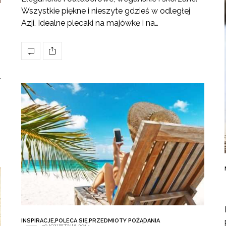
Wszystkie piękne i nieszyte gdzieś w odległej
Azji. Idealne plecaki na majówkę i na…
.
INSPIRACJE
,
POLECA SIĘ
,
PRZEDMIOTY POŻĄDANIA