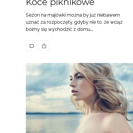
Koce piknikowe
Sezon na majówki można by już niebawem
uznać za rozpoczęty, gdyby nie to, że wciąż
boimy się wychodzić z domu.…