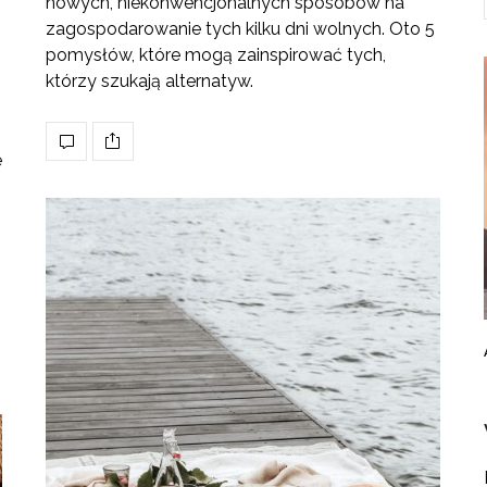
nowych, niekonwencjonalnych sposobów na
zagospodarowanie tych kilku dni wolnych. Oto 5
pomysłów, które mogą zainspirować tych,
którzy szukają alternatyw.
e
.