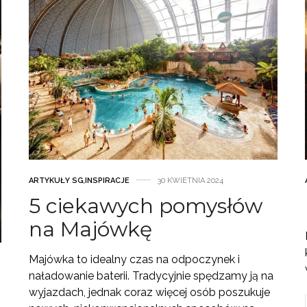
ARTYKUŁY SG
,
INSPIRACJE
30 KWIETNIA 2024
5 ciekawych pomysłów
na Majówkę
Majówka to idealny czas na odpoczynek i
naładowanie baterii. Tradycyjnie spędzamy ją na
wyjazdach, jednak coraz więcej osób poszukuje