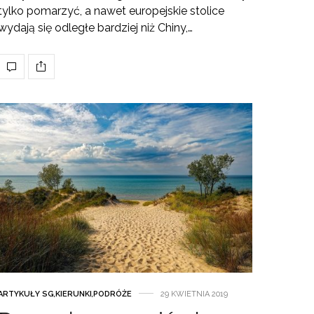
tylko pomarzyć, a nawet europejskie stolice
wydają się odległe bardziej niż Chiny,…
ARTYKUŁY SG
,
KIERUNKI
,
PODRÓŻE
29 KWIETNIA 2019