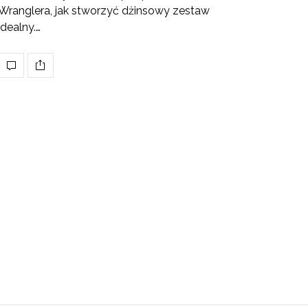
Wranglera, jak stworzyć dżinsowy zestaw
idealny.…