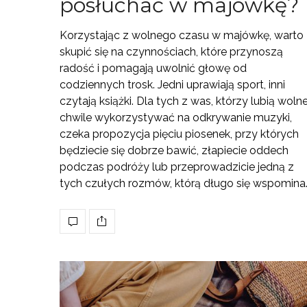
posłuchać w majówkę?
Korzystając z wolnego czasu w majówkę, warto
skupić się na czynnościach, które przynoszą
radość i pomagają uwolnić głowę od
codziennych trosk. Jedni uprawiają sport, inni
czytają książki. Dla tych z was, którzy lubią woln
chwile wykorzystywać na odkrywanie muzyki,
czeka propozycja pięciu piosenek, przy których
będziecie się dobrze bawić, złapiecie oddech
podczas podróży lub przeprowadzicie jedną z
tych czułych rozmów, którą długo się wspomina