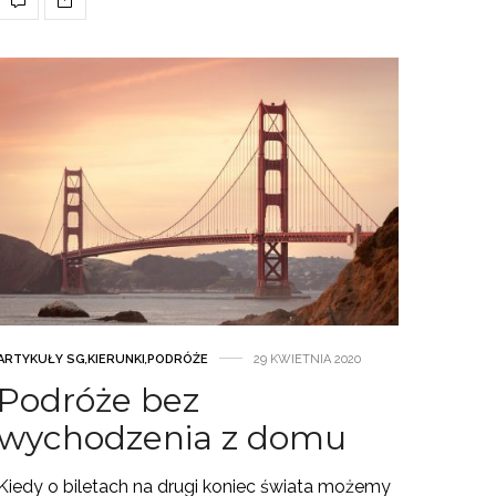
ARTYKUŁY SG
,
KIERUNKI
,
PODRÓŻE
29 KWIETNIA 2020
Podróże bez
wychodzenia z domu
Kiedy o biletach na drugi koniec świata możemy