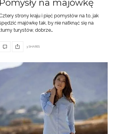
Pomysły na majówkę
Cztery strony kraju i pięć pomysłów na to, jak
spędzić majówkę tak, by nie natknąć się na
tłumy turystów, dobrze…
3 SHARES