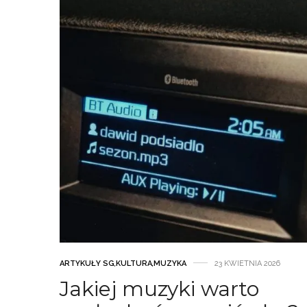
ARTYKUŁY SG
,
KULTURA
,
MUZYKA
23 KWIETNIA 2026
Jakiej muzyki warto