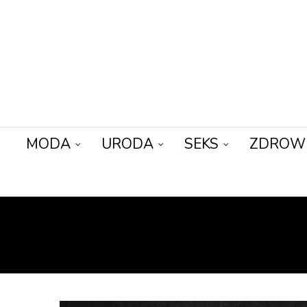
MODA
URODA
SEKS
ZDROW