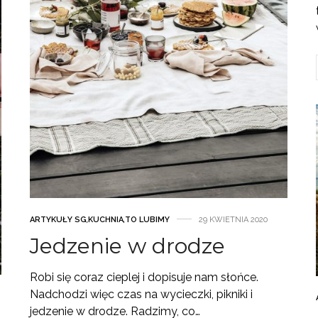
ARTYKUŁY SG
,
KUCHNIA
,
TO LUBIMY
29 KWIETNIA 2020
Jedzenie w drodze
Robi się coraz cieplej i dopisuje nam słońce.
Nadchodzi więc czas na wycieczki, pikniki i
jedzenie w drodze. Radzimy, co…