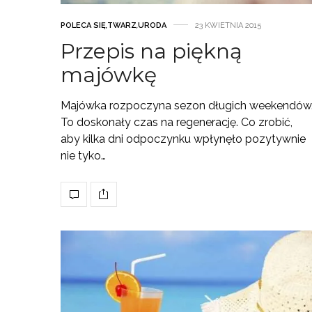
POLECA SIĘ
,
TWARZ
,
URODA
23 KWIETNIA 2015
Przepis na piękną
majówkę
Majówka rozpoczyna sezon długich weekendów
To doskonały czas na regenerację. Co zrobić,
aby kilka dni odpoczynku wpłynęło pozytywnie
nie tyko…