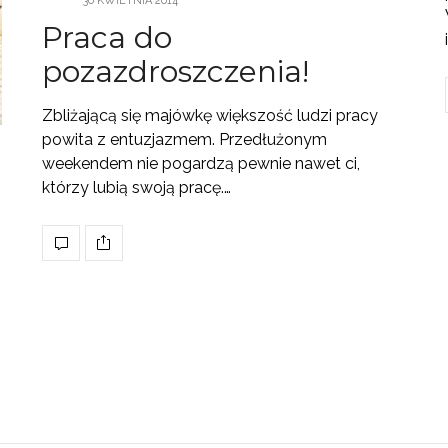
30 KWIETNIA 2014
Praca do
pozazdroszczenia!
Zbliżającą się majówkę większość ludzi pracy
powita z entuzjazmem. Przedłużonym
weekendem nie pogardzą pewnie nawet ci,
którzy lubią swoją pracę.…