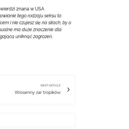
wierdzi znana w USA
rawianie tego rodzaju seksu to
m i nie czujesz się na siłach, by o
eksualne ma duże znaczenie dla
agającą uniknąć zagrożeń.
NEXT ARTICLE
Wiosenny żar tropików