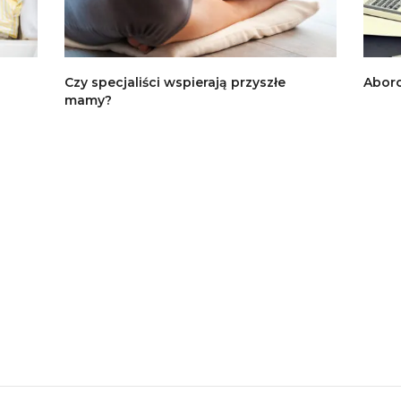
Czy specjaliści wspierają przyszłe
Aborc
mamy?