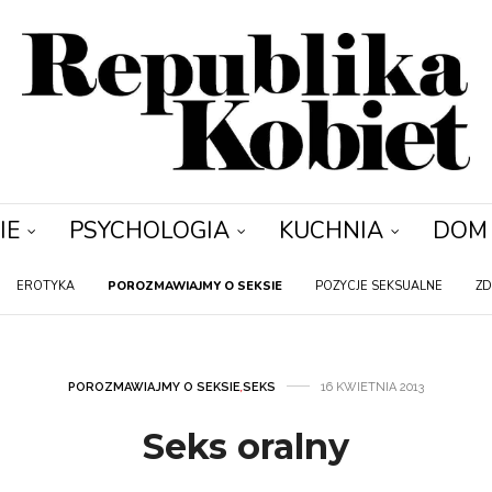
IE
PSYCHOLOGIA
KUCHNIA
DOM
EROTYKA
POROZMAWIAJMY O SEKSIE
POZYCJE SEKSUALNE
ZD
POROZMAWIAJMY O SEKSIE
,
SEKS
16 KWIETNIA 2013
Seks oralny