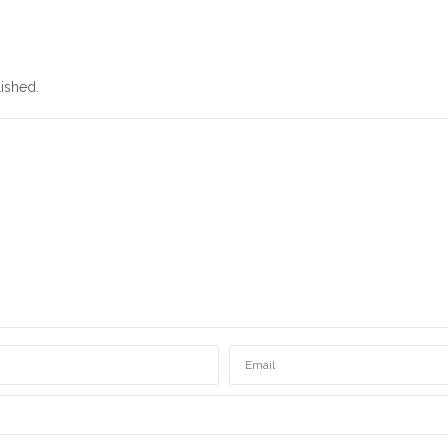
ished.