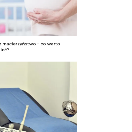
 macierzyństwo – co warto
ieć?