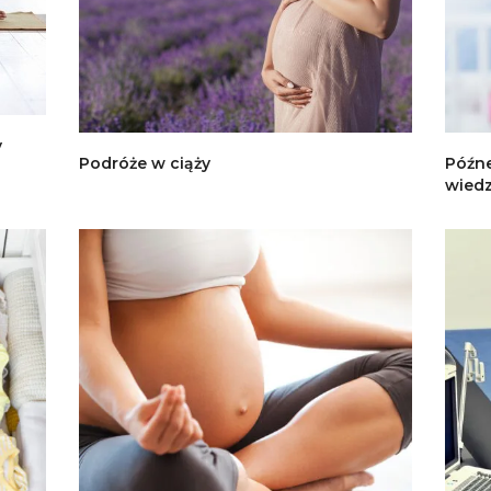
y
Podróże w ciąży
Późne
wiedz