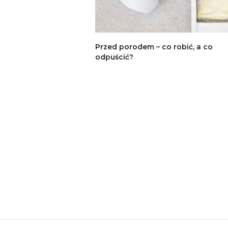
Przed porodem – co robić, a co
odpuścić?