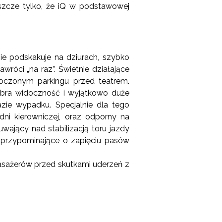
szcze tylko, że iQ w podstawowej
nie podskakuje na dziurach, szybko
wróci „na raz”. Świetnie działające
oczonym parkingu przed teatrem.
bra widoczność i wyjątkowo duże
zie wypadku. Specjalnie dla tego
dni kierowniczej, oraz odporny na
ający nad stabilizacją toru jazdy
e przypominające o zapięciu pasów
asażerów przed skutkami uderzeń z