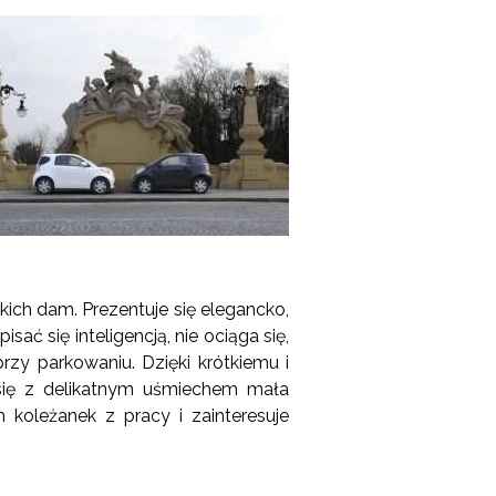
ich dam. Prezentuje się elegancko,
ać się inteligencją, nie ociąga się,
zy parkowaniu. Dzięki krótkiemu i
się z delikatnym uśmiechem mała
 koleżanek z pracy i zainteresuje