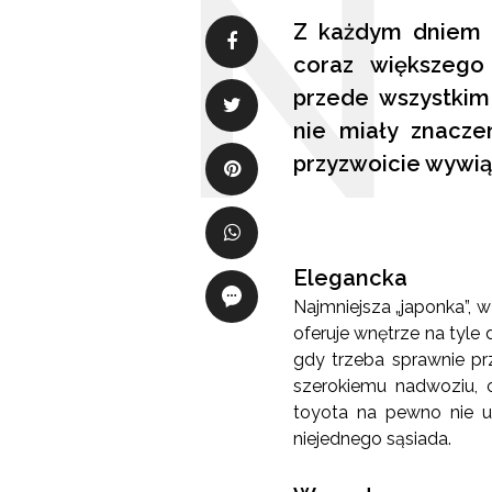
Z każdym dniem m
coraz większego 
przede wszystkim
nie miały znacze
przyzwoicie wywią
Elegancka
Najmniejsza „japonka”, 
oferuje wnętrze na tyle 
gdy trzeba sprawnie pr
szerokiemu nadwoziu, 
toyota na pewno nie um
niejednego sąsiada.