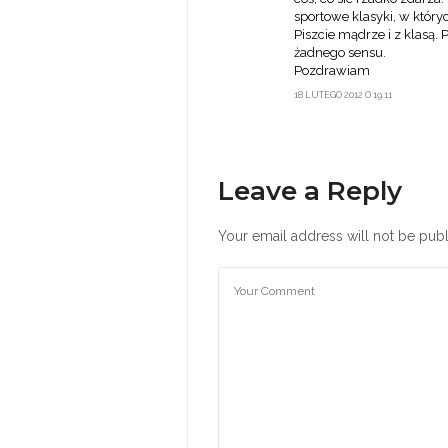
sportowe klasyki, w który
Piszcie mądrze i z klasą.
żadnego sensu.
Pozdrawiam
18 LUTEGO 2012 O 19:11
Leave a Reply
Your email address will not be publ