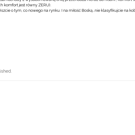
ch komfort jest równy ZERU).
 Piszcie o tym, co nowego na rynku. I na miłość Boską…nie klasyfikujcie na 
ished.