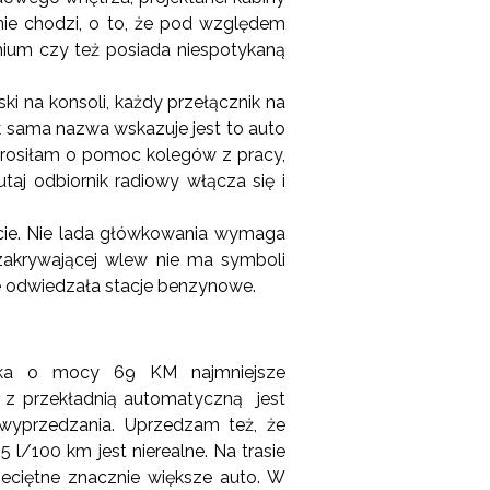
nie chodzi, o to, że pod względem
ium czy też posiada niespotykaną
i na konsoli, każdy przełącznik na
ak sama nazwa wskazuje jest to auto
Poprosiłam o pomoc kolegów z pracy,
tutaj odbiornik radiowy włącza się i
ocie. Nie lada główkowania wymaga
 zakrywającej wlew nie ma symboli
ie odwiedzała stacje benzynowe.
lnika o mocy 69 KM najmniejsze
 z przekładnią automatyczną jest
wyprzedzania. Uprzedzam też, że
 l/100 km jest nierealne. Na trasie
zeciętne znacznie większe auto. W