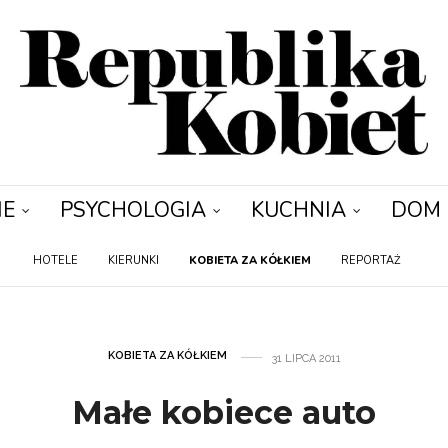
IE
PSYCHOLOGIA
KUCHNIA
DOM
HOTELE
KIERUNKI
KOBIETA ZA KÓŁKIEM
REPORTAŻ
KOBIETA ZA KÓŁKIEM
31 LIPCA 2011
Małe kobiece auto