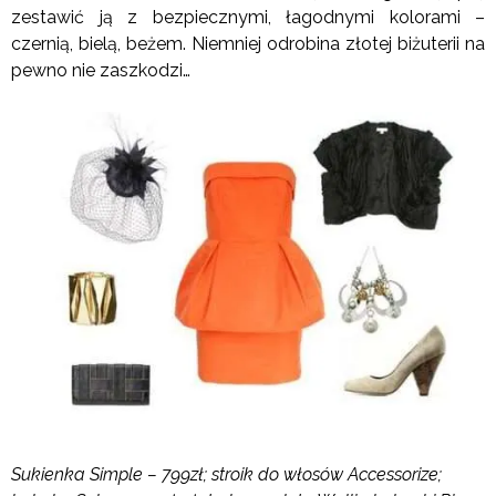
zestawić ją z bezpiecznymi, łagodnymi kolorami –
czernią, bielą, beżem. Niemniej odrobina złotej biżuterii na
pewno nie zaszkodzi…
Sukienka Simple – 799zł; stroik do włosów Accessorize;