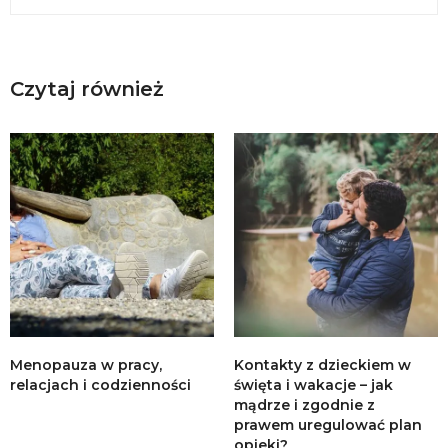
Czytaj również
Menopauza w pracy,
Kontakty z dzieckiem w
relacjach i codzienności
święta i wakacje – jak
mądrze i zgodnie z
prawem uregulować plan
opieki?