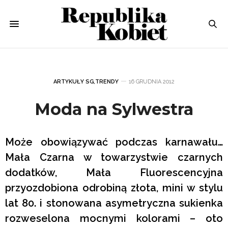
ARTYKUŁY SG
,
TRENDY
16 GRUDNIA 2012
Moda na Sylwestra
Może obowiązywać podczas karnawału…
Mała Czarna w towarzystwie czarnych
dodatków, Mała Fluorescencyjna
przyozdobiona odrobiną złota, mini w stylu
lat 80. i stonowana asymetryczna sukienka
rozweselona mocnymi kolorami – oto