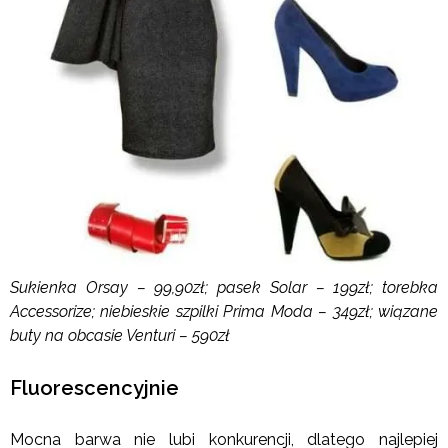
Sukienka Orsay – 99,90zł; pasek Solar – 199zł; torebka
Accessorize; niebieskie szpilki Prima Moda – 349zł; wiązane
buty na obcasie Venturi – 590zł
Fluorescencyjnie
Mocna barwa nie lubi konkurencji, dlatego najlepiej