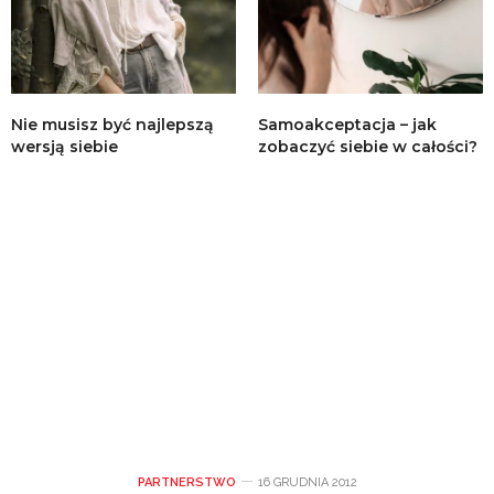
Nie musisz być najlepszą
Samoakceptacja – jak
wersją siebie
zobaczyć siebie w całości?
PARTNERSTWO
16 GRUDNIA 2012