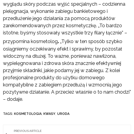
wyglądu skóry podczas wyjść specjalnych – codzienna
pielęgnacja, wykonanie zabiegu bankietowego i
przedłużenie jego działania za pomocą produktów
zarekomendowanych przez kosmetyczkę. „To bardzo
istotne, byśmy stosowały wszystkie trzy filary łącznie” –
.
przypomina kosmetolog
„Tylko w ten sposób szybko
osiągniemy oczekiwany efekt i sprawimy, by pozostał
widoczny na dłużej. To ważne, ponieważ nawilżona,
wypielęgnowana i zdrowa skóra znacznie efektywniej
przyjmie składniki, jakie podamy jej w zabiegu. Z kolei
profesjonalne produkty do użytku domowego
kompatybilne z zabiegiem przedłużą i wzmocnią jego
pozytywne działanie. A przecież właśnie o to nam chodzi”
– dodaje.
TAGS:
KOSMETOLOGIA
,
KWASY
,
URODA
PREVIOUS ARTICLE