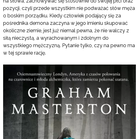
na słowa, zachowywać się stosownie do swojej płci oraz
pozycji, czyli przede wszystkim nie podważać słów męża
o boskim porządku. Kiedy człowiek podający się za
pośrednika demona zaczyna w jego imieniu skupować
okoliczne ziemie, jest już niemal pewna, że nie walczy z
siłą nieczystą, a wyrachowanym i zdolnym do
wszystkiego mężczyzną. Pytanie tylko, czy na pewno ma
w tej sprawie rację.