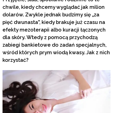
chwile, kiedy chcemy wyglądać jak milion
dolarów. Zwykle jednak budzimy się „za
pięć dwunasta”, kiedy brakuje już czasu na
efekty mezoterapii albo kuracji łączonych
dla skóry. Wtedy z pomocą przychodzą
zabiegi bankietowe do zadań specjalnych,
wśród których prym wiodą kwasy. Jak z nich
korzystać?