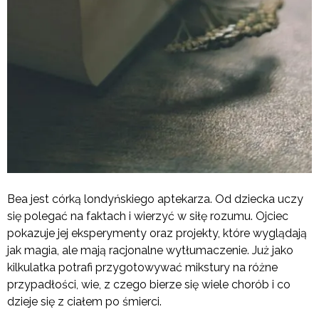
Bea jest córką londyńskiego aptekarza. Od dziecka uczy
się polegać na faktach i wierzyć w siłę rozumu. Ojciec
pokazuje jej eksperymenty oraz projekty, które wyglądają
jak magia, ale mają racjonalne wytłumaczenie. Już jako
kilkulatka potrafi przygotowywać mikstury na różne
przypadłości, wie, z czego bierze się wiele chorób i co
dzieje się z ciałem po śmierci.