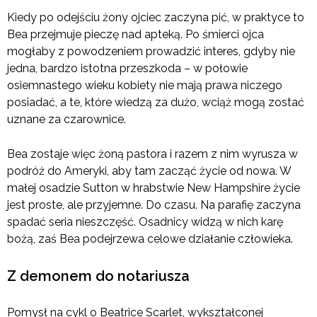
Kiedy po odejściu żony ojciec zaczyna pić, w praktyce to
Bea przejmuje pieczę nad apteką. Po śmierci ojca
mogłaby z powodzeniem prowadzić interes, gdyby nie
jedna, bardzo istotna przeszkoda – w połowie
osiemnastego wieku kobiety nie mają prawa niczego
posiadać, a te, które wiedzą za dużo, wciąż mogą zostać
uznane za czarownice.
Bea zostaje więc żoną pastora i razem z nim wyrusza w
podróż do Ameryki, aby tam zacząć życie od nowa. W
małej osadzie Sutton w hrabstwie New Hampshire życie
jest proste, ale przyjemne. Do czasu. Na parafię zaczyna
spadać seria nieszczęść. Osadnicy widzą w nich karę
bożą, zaś Bea podejrzewa celowe działanie człowieka.
Z demonem do notariusza
Pomysł na cykl o Beatrice Scarlet, wykształconej