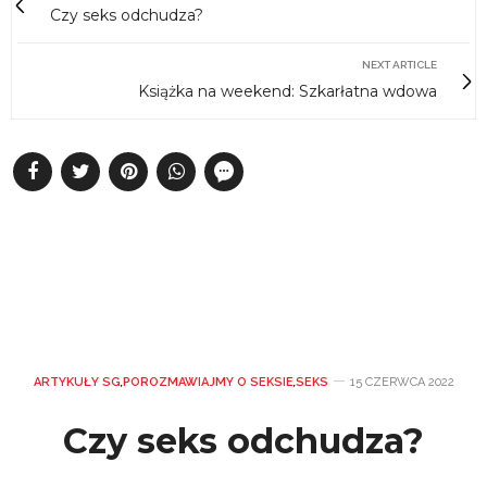
Czy seks odchudza?
NEXT ARTICLE
Książka na weekend: Szkarłatna wdowa
ARTYKUŁY SG
,
POROZMAWIAJMY O SEKSIE
,
SEKS
15 CZERWCA 2022
Czy seks odchudza?