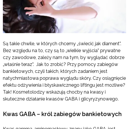
Są takie chwile, w których chcemy „świecić jak diament”.
Bez względu na to, czy są to „wielkie wyjścia” prywatne
czy zawodowe, zależy nam na tym, by wyglądać dobrze
„właśnie teraz”. Jak to zrobić? Przy pomocy zabiegów
bankietowych, czyli takich, których zadaniem jest
natychmiastowa poprawa wyglądu skóry. Czy osiągnięcie
efektu odżywienia i błyskawicznego liftingu jest możliwe?
Tak! Kosmetolodzy wskazują choćby na kwasy i
skuteczne działanie kwasów GABA i glicyryzynowego.
Kwas GABA – król zabiegów bankietowych
Kwas gamma-aminomasłowy, znany jako GABA, jest