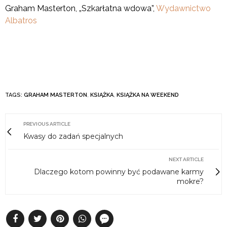
Graham Masterton, „Szkarłatna wdowa”,
Wydawnictwo
Albatros
TAGS:
GRAHAM MASTERTON
,
KSIĄŻKA
,
KSIĄŻKA NA WEEKEND
PREVIOUS ARTICLE
Kwasy do zadań specjalnych
NEXT ARTICLE
Dlaczego kotom powinny być podawane karmy
mokre?