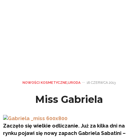
NOWOŚCI KOSMETYCZNE
,
URODA
18 CZERWCA 2013
Miss Gabriela
Zaczęło się wielki
e odliczanie. Już za kilka dni na
rynku pojawi się nowy zapach Gabriela Sabatini –