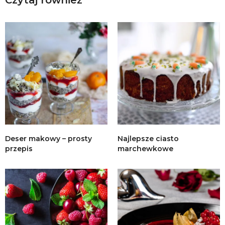
Czytaj również
Deser makowy – prosty
Najlepsze ciasto
przepis
marchewkowe