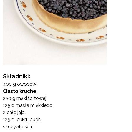
Składniki:
400 g owoców
Ciasto kruche
250 g mąki tortowej
125 g masła miękkiego
2 całe jaja
125 g cukru pudru
szczypta soli