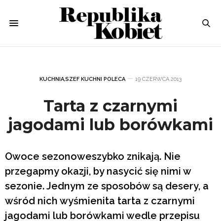
KUCHNIA
,
SZEF KUCHNI POLECA
19 CZERWCA 2013
Tarta z czarnymi
jagodami lub borówkami
Owoce sezonoweszybko znikają. Nie
przegapmy okazji, by nasycić się nimi w
sezonie. Jednym ze sposobów są desery, a
wśród nich wyśmienita tarta z czarnymi
jagodami lub borówkami wedle przepisu