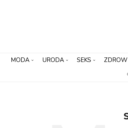
MODA
URODA
SEKS
ZDROW