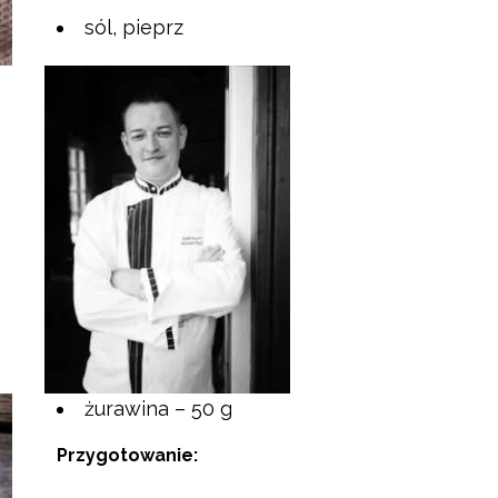
sól, pieprz
żurawina – 50 g
Przygotowanie: