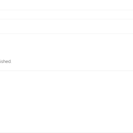
ished.