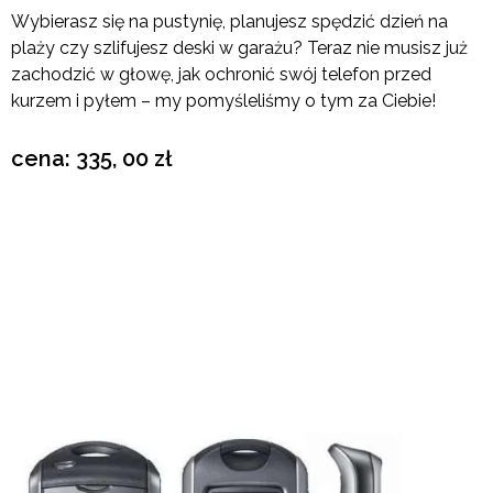
Wybierasz się na pustynię, planujesz spędzić dzień na
plaży czy szlifujesz deski w garażu? Teraz nie musisz już
zachodzić w głowę, jak ochronić swój telefon przed
kurzem i pyłem – my pomyśleliśmy o tym za Ciebie!
cena: 335, 00 zł