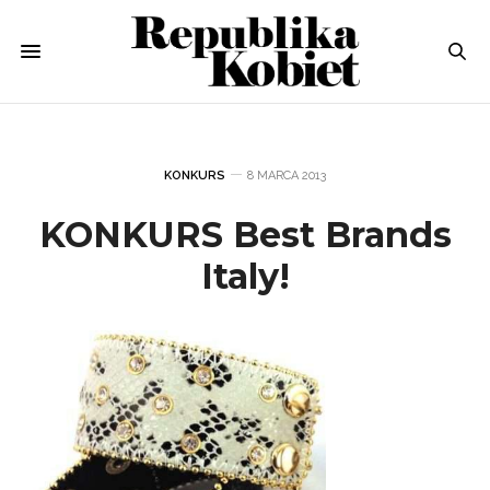
KONKURS
8 MARCA 2013
KONKURS Best Brands
Italy!