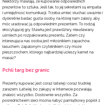
Niektórzy mawiają, że kupowanie odpowiednich
prezentów to sztuka. Jeśli tak, to jej sekretami są empatia
i umiejętność komunikacji. Trzeba umieć słuchać uważnie i
dyskretnie badać gusta osoby, na której nam zależy, aby
móc uradować ją odpowiednim prezentem. To rodzaj
ekscytującej gry. Stawką jest prawdziwy, nieudawany
uśmiech po rozpakowaniu prezentu. Zatem czy
interesująca nas osoba jest miłośnikiem zapachów,
łasuchem, zapalonym czytelnikiem czy może
pieszczochem, którego najbardziej ucieszy karnet na
masaż?
Pchli targ bez granic
Prezenty kupować jest coraz łatwiej i coraz trudniej
zarazem. Łatwiej, bo zakupy w internecie pozwalają
znaleźć wszystko. Dosłownie wszystko. Za
pośrednictwem sieci można nabyć pamiątkowy popiół z