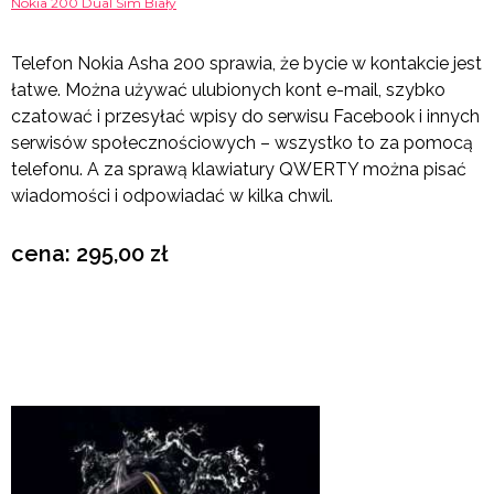
Nokia 200 Dual Sim Biały
Telefon Nokia Asha 200 sprawia, że bycie w kontakcie jest
łatwe. Można używać ulubionych kont e-mail, szybko
czatować i przesyłać wpisy do serwisu Facebook i innych
serwisów społecznościowych – wszystko to za pomocą
telefonu. A za sprawą klawiatury QWERTY można pisać
wiadomości i odpowiadać w kilka chwil.
cena: 295,00 zł