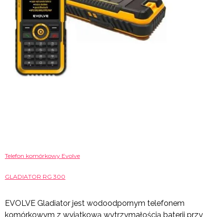
Telefon komórkowy Evolve
GLADIATOR RG 300
EVOLVE Gladiator jest wodoodpornym telefonem
komórkowym z wyjątkową wytrzymałością baterii przy