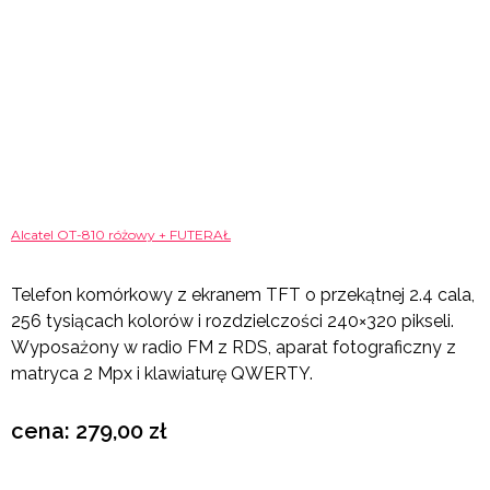
Alcatel OT-810 różowy + FUTERAŁ
Telefon komórkowy z ekranem TFT o przekątnej 2.4 cala,
256 tysiącach kolorów i rozdzielczości 240×320 pikseli.
Wyposażony w radio FM z RDS, aparat fotograficzny z
matryca 2 Mpx i klawiaturę QWERTY.
cena: 279,00 zł