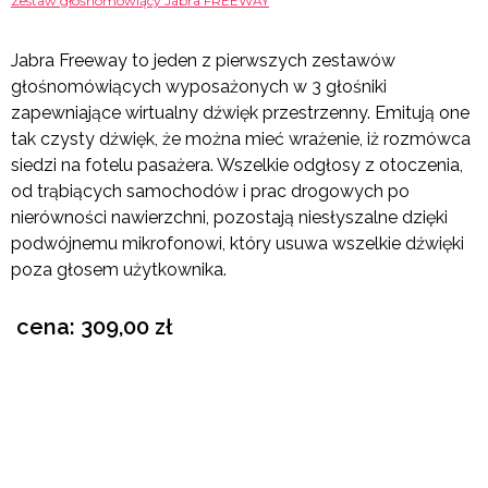
Zestaw głośnomówiący Jabra FREEWAY
Jabra Freeway to jeden z pierwszych zestawów
głośnomówiących wyposażonych w 3 głośniki
zapewniające wirtualny dźwięk przestrzenny. Emitują one
tak czysty dźwięk, że można mieć wrażenie, iż rozmówca
siedzi na fotelu pasażera. Wszelkie odgłosy z otoczenia,
od trąbiących samochodów i prac drogowych po
nierówności nawierzchni, pozostają niesłyszalne dzięki
podwójnemu mikrofonowi, który usuwa wszelkie dźwięki
poza głosem użytkownika.
cena: 309,00 zł