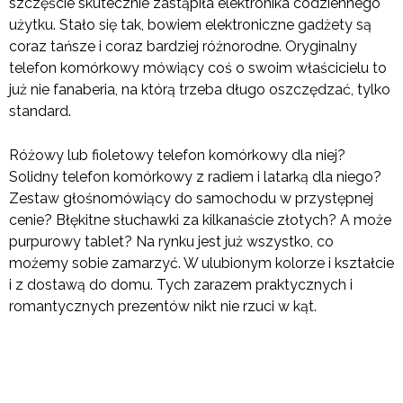
szczęście skutecznie zastąpiła elektronika codziennego
użytku. Stało się tak, bowiem elektroniczne gadżety są
coraz tańsze i coraz bardziej różnorodne. Oryginalny
telefon komórkowy mówiący coś o swoim właścicielu to
już nie fanaberia, na którą trzeba długo oszczędzać, tylko
standard.
Różowy lub fioletowy telefon komórkowy dla niej?
Solidny telefon komórkowy z radiem i latarką dla niego?
Zestaw głośnomówiący do samochodu w przystępnej
cenie? Błękitne słuchawki za kilkanaście złotych? A może
purpurowy tablet? Na rynku jest już wszystko, co
możemy sobie zamarzyć. W ulubionym kolorze i kształcie
i z dostawą do domu. Tych zarazem praktycznych i
romantycznych prezentów nikt nie rzuci w kąt.