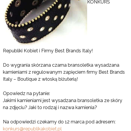
KONKURS
Republiki Kobiet i Firmy Best Brands Italy!
Do wygrania skórzana czarna bransoletka wysadzana
kamieniami z regulowanym zapięciem firmy Best Brands
Italy – Boutique z włoską biżuterią!
Opowiedz na pytanie:
Jakimi kamieniami jest wysadzana bransoletka ze skóry
na zdjęciu? Jaki to rodzaj i nazwa kamienia?
Na odpowiedzi czekamy do 12 marca pod adresem:
konkurs@republikakobiet.pl