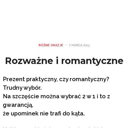
RÓŻNE OKAZJE
7 MARCA 2013
Rozważne i romantyczne
Prezent praktyczny, czy romantyczny?
Trudny wybór.
Na szczęście można wybrać 2 w 1 i to z
gwarancją,
że upominek nie trafi do kąta.