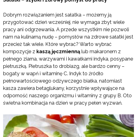
Dobrym rozwiązaniem jest sałatka – możemy ją
przygotować dzień wcześniej, nie wymaga zbyt wiele
pracy ani odgrzewania. A przede wszystkim nie pozwoli
nam na kulinarną nudę – pomysłów na zdrowe sałatki jest
przecież tak wiele. Które wybrać? Warto wybrać
kompozycje z
kaszą jęczmienną
lub makaronem z
pełnego ziarna, warzywami i kawałkami indyka, posypane
pietruszką. Pietruszka to drobiazg, ale bardzo cenny –
bogaty w wapń i witaminę C. Indyk to źródło
pełnowartościowego odżywczego białka, natomiast
kasza zawiera betaglukany, korzystnie wpływające na
odporność naszego organizmu i witaminy z grupy B. Oto
świetna kombinacja na dzień w pracy pełen wyzwań.