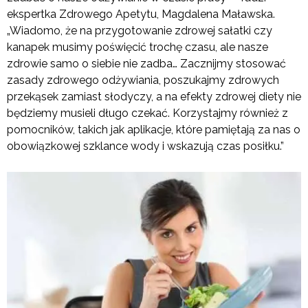
ekspertka Zdrowego Apetytu, Magdalena Maławska.
„Wiadomo, że na przygotowanie zdrowej sałatki czy
kanapek musimy poświęcić trochę czasu, ale nasze
zdrowie samo o siebie nie zadba… Zacznijmy stosować
zasady zdrowego odżywiania, poszukajmy zdrowych
przekąsek zamiast słodyczy, a na efekty zdrowej diety nie
będziemy musieli długo czekać. Korzystajmy również z
pomocników, takich jak aplikacje, które pamiętają za nas o
obowiązkowej szklance wody i wskazują czas posiłku.”