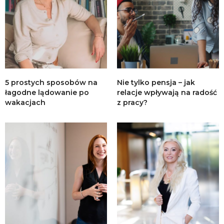
5 prostych sposobów na
Nie tylko pensja – jak
łagodne lądowanie po
relacje wpływają na radość
wakacjach
z pracy?