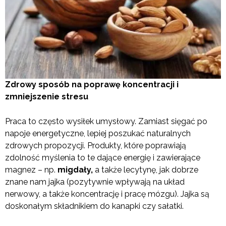
Zdrowy sposób na poprawę koncentracji i
zmniejszenie stresu
Praca to często wysiłek umysłowy. Zamiast sięgać po
napoje energetyczne, lepiej poszukać naturalnych
zdrowych propozycji. Produkty, które poprawiają
zdolność myślenia to te dające energię i zawierające
magnez – np.
migdały,
a także lecytynę, jak dobrze
znane nam jajka (pozytywnie wpływają na układ
nerwowy, a także koncentrację i pracę mózgu). Jajka są
doskonałym składnikiem do kanapki czy sałatki.