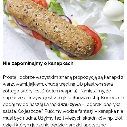
Nie zapominajmy o kanapkach
Prostą i dobrze wszystkim znaną propozycją są kanapki z
warzywami, jajkiem, chudą wędliną lub plastrem sera
żółtego (który jest źródłem wapnia). Pamiętajmy, że
najlepsze pieczywo jest z mąki pełnoziarnistej. Koniecznie
dodajmy do naszej kanapki
warzyw
a – ogórek, papryka,
sałata. Co jeszcze? Puśćmy wodze fantazji – kanapka nie
musi być nudna. Użyjmy też świeżych składników np. ziół,
dzięki którym jedzenie będzie bardziej apetyczne.