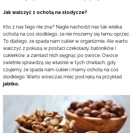
Jak walczyć z ochotą na słodycze?
Kto z nas tego nie zna? Nagle nachodzi nas tak wielka
ochota na coś słodkiego, że nie możemy się temu oprzeć.
To dlatego, że spada nam cukier w organizmie. Ale warto
walczyć z pokusą w postaci czekolady, batoników i
cukierków, a zamiast nich sięgnąć po owoce. Owoce
świetnie sprawdzą się właśnie w tych chwilach, gdy
czujemy, że spada nam cukier i mamy ochotę na coś
słodkiego. Warto wówczas mieć pod ręką na przykład
jabłko.