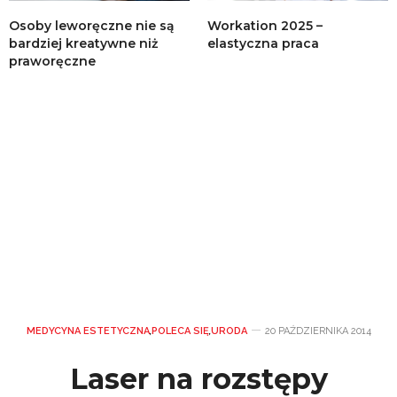
Osoby leworęczne nie są
Workation 2025 –
bardziej kreatywne niż
elastyczna praca
praworęczne
MEDYCYNA ESTETYCZNA
,
POLECA SIĘ
,
URODA
20 PAŹDZIERNIKA 2014
Laser na rozstępy