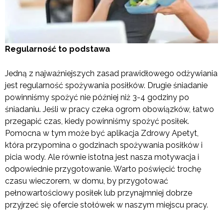
Regularność to podstawa
Jedną z najważniejszych zasad prawidłowego odżywiania
jest regularność spożywania posiłków. Drugie śniadanie
powinniśmy spożyć nie później niż 3-4 godziny po
śniadaniu. Jeśli w pracy czeka ogrom obowiązków, łatwo
przegapić czas, kiedy powinniśmy spożyć posiłek.
Pomocna w tym może być aplikacja Zdrowy Apetyt,
która przypomina o godzinach spożywania posiłków i
picia wody. Ale równie istotna jest nasza motywacja i
odpowiednie przygotowanie. Warto poświęcić trochę
czasu wieczorem, w domu, by przygotować
pełnowartościowy posiłek lub przynajmniej dobrze
przyjrzeć się ofercie stołówek w naszym miejscu pracy.