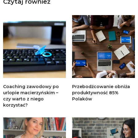
Czytaj również
Coaching zawodowy po
Przebodźcowanie obniża
urlopie macierzyńskim –
produktywność 85%
czy warto z niego
Polaków
korzystać?