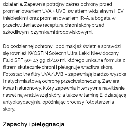
działania. Zapewnia potrójny zakres ochrony przed
promieniowaniem UVA + UVB, światłem widzialnym HEV
(niebieskim) oraz promieniowaniem IR-A, a bogata w
przeciwutleniacze receptura chroni skórę przed
szkodliwymi czynnikami środowiskowymi.
Do codziennej ochrony i pod makijaż świetnie sprawdzi
się również IWOSTiN Solecrin Ultra Lekki Niewidoczny
Fluid SPF 50+ 43,99 zł/40 ml, którego unikalna formuła z
filtrem skutecznie chroni i pielęgnuje wrażliwą skórę.
Fotostabilne filtry UVA/UVB – zapewniają bardzo wysoką
i natychmiastową ochronę przeciwsłoneczną. Zawiera
kwas hialuronowy, który zapewnia intensywne nawilżenie,
nawet najwrażliwszej skóry, a także witaminę E, działającą
antyoksydacyjnie, opóźniając procesy fotostarzenia
skóry.
Zapachy i pielęgnacja