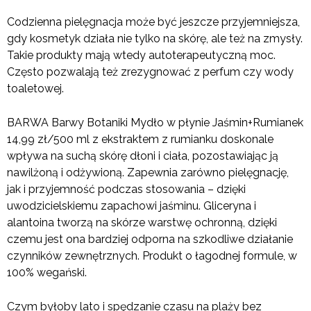
Codzienna pielęgnacja może być jeszcze przyjemniejsza,
gdy kosmetyk działa nie tylko na skórę, ale też na zmysły.
Takie produkty mają wtedy autoterapeutyczną moc.
Często pozwalają też zrezygnować z perfum czy wody
toaletowej.
BARWA Barwy Botaniki Mydło w płynie Jaśmin+Rumianek
14,99 zł/500 ml z ekstraktem z rumianku doskonale
wpływa na suchą skórę dłoni i ciała, pozostawiając ją
nawilżoną i odżywioną. Zapewnia zarówno pielęgnację,
jak i przyjemność podczas stosowania – dzięki
uwodzicielskiemu zapachowi jaśminu. Gliceryna i
alantoina tworzą na skórze warstwę ochronną, dzięki
czemu jest ona bardziej odporna na szkodliwe działanie
czynników zewnętrznych. Produkt o łagodnej formule, w
100% wegański.
Czym byłoby lato i spędzanie czasu na plaży bez