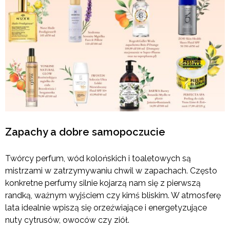
Zapachy a dobre samopoczucie
Twórcy perfum, wód kolońskich i toaletowych są
mistrzami w zatrzymywaniu chwil w zapachach. Często
konkretne perfumy silnie kojarzą nam się z pierwszą
randką, ważnym wyjściem czy kimś bliskim. W atmosferę
lata idealnie wpiszą się orzeźwiające i energetyzujące
nuty cytrusów, owoców czy ziół.