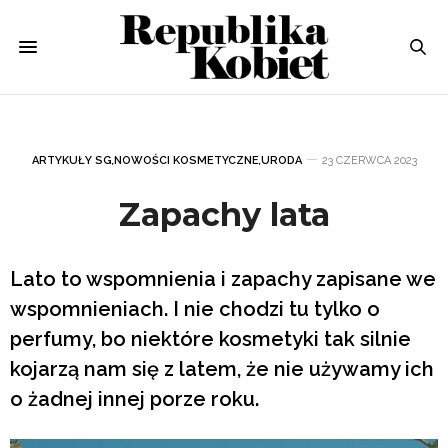
ARTYKUŁY SG
,
NOWOŚCI KOSMETYCZNE
,
URODA
23 CZERWCA 2023
Zapachy lata
Lato to wspomnienia i zapachy zapisane we
wspomnieniach. I nie chodzi tu tylko o
perfumy, bo niektóre kosmetyki tak silnie
kojarzą nam się z latem, że nie używamy ich
o żadnej innej porze roku.