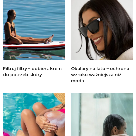
Filtruj filtry – dobierz krem
Okulary na lato – ochrona
do potrzeb skóry
wzroku ważniejsza niż
moda