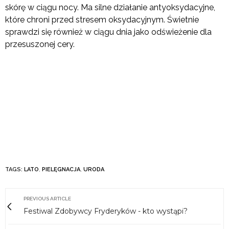
skórę w ciągu nocy. Ma silne działanie antyoksydacyjne,
które chroni przed stresem oksydacyjnym. Świetnie
sprawdzi się również w ciągu dnia jako odświeżenie dla
przesuszonej cery.
TAGS:
LATO
,
PIELĘGNACJA
,
URODA
PREVIOUS ARTICLE
Festiwal Zdobywcy Fryderyków - kto wystąpi?