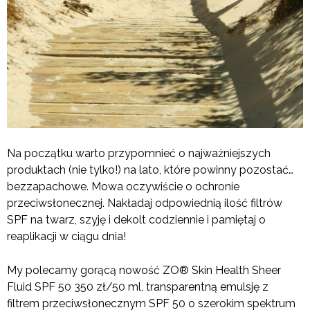
Na początku warto przypomnieć o najważniejszych
produktach (nie tylko!) na lato, które powinny pozostać…
bezzapachowe. Mowa oczywiście o ochronie
przeciwsłonecznej. Nakładaj odpowiednią ilość filtrów
SPF na twarz, szyję i dekolt codziennie i pamiętaj o
reaplikacji w ciągu dnia!
My polecamy gorącą nowość ZO® Skin Health Sheer
Fluid SPF 50 350 zł/50 ml, transparentną emulsję z
filtrem przeciwsłonecznym SPF 50 o szerokim spektrum