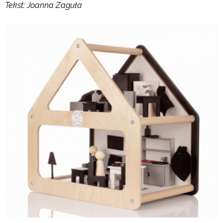
Tekst: Joanna Zaguła