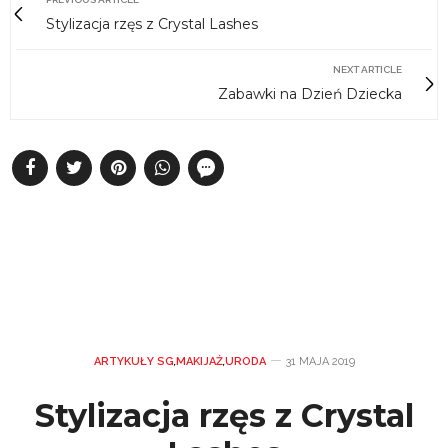
Stylizacja rzęs z Crystal Lashes
NEXT ARTICLE
Zabawki na Dzień Dziecka
ARTYKUŁY SG
,
MAKIJAŻ
,
URODA
31 MAJA 2019
Stylizacja rzęs z Crystal