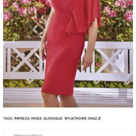
TAGS:
IMPREZA
,
MODA
,
QUIOSQUE
,
WYJĄTKOWE OKAZJE
PREVIOUS ARTICLE