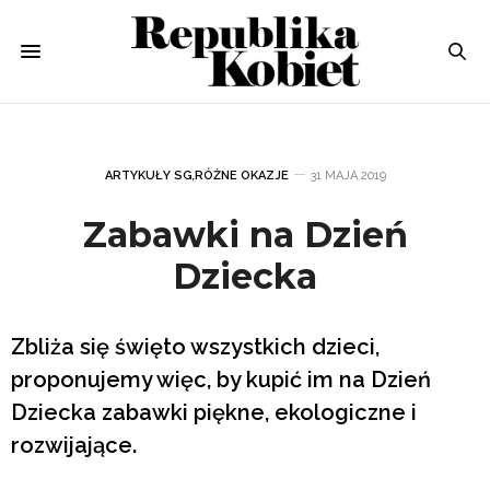
ARTYKUŁY SG
,
RÓŻNE OKAZJE
31 MAJA 2019
Zabawki na Dzień
Dziecka
Zbliża się święto wszystkich dzieci,
proponujemy więc, by kupić im na Dzień
Dziecka zabawki piękne, ekologiczne i
rozwijające.