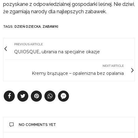
pozyskane z odpowiedzialnej gospodarki leśnej. Nie dziwi,
że zgarniają narody dla najlepszych zabawek.
TAGS:
DZIEŃ DZIECKA
,
ZABAWKI
PREVIOUS ARTICLE
QUIOSQUE, ubrania na specjalne okazje
NEXT ARTICLE
Kremy brązujące – opalenizna bez opalania
NO COMMENTS YET