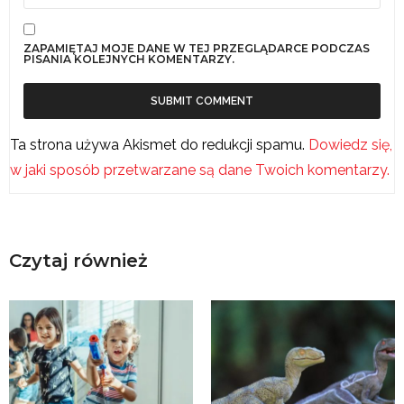
ZAPAMIĘTAJ MOJE DANE W TEJ PRZEGLĄDARCE PODCZAS
PISANIA KOLEJNYCH KOMENTARZY.
Ta strona używa Akismet do redukcji spamu.
Dowiedz się,
w jaki sposób przetwarzane są dane Twoich komentarzy.
Czytaj również