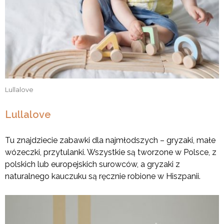
Lullalove
Lullalove
Tu znajdziecie zabawki dla najmłodszych – gryzaki, małe
wózeczki, przytulanki. Wszystkie są tworzone w Polsce, z
polskich lub europejskich surowców, a gryzaki z
naturalnego kauczuku są ręcznie robione w Hiszpanii.