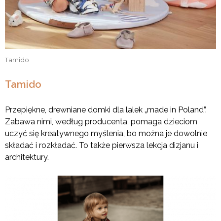
Tamido
Tamido
Przepiękne, drewniane domki dla lalek „made in Poland”.
Zabawa nimi, według producenta, pomaga dzieciom
uczyć się kreatywnego myślenia, bo można je dowolnie
składać i rozkładać. To także pierwsza lekcja dizjanu i
architektury.