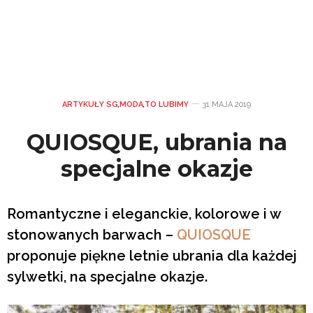
ARTYKUŁY SG
,
MODA
,
TO LUBIMY
31 MAJA 2019
QUIOSQUE, ubrania na
specjalne okazje
Romantyczne i eleganckie, kolorowe i w
stonowanych barwach –
QUIOSQUE
proponuje piękne letnie ubrania dla każdej
sylwetki, na specjalne okazje.