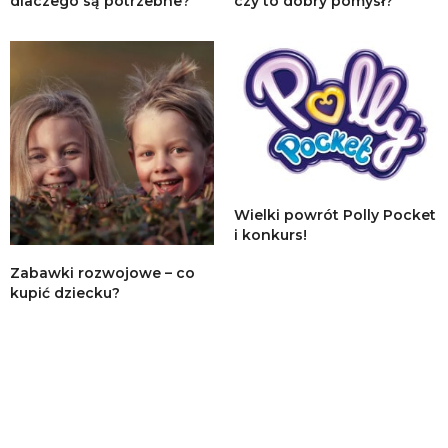
dlaczego są potrzebne?
czy to dobry pomysł?
Wielki powrót Polly Pocket
i konkurs!
Zabawki rozwojowe – co
kupić dziecku?