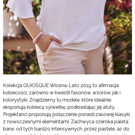
Kolekcja QUIOSQUE Wiosna-Lato 2019 to afirmacja
kobiecości, zarówno w kwestii fasonów, wzorów, jak i
kolorystyki. Znajdziemy tu modele, które idealnie
eksponują kobiecą sylwetkę, podkreślając jej atuty.
Projektanci proponują połączenie ponadczasowej klasyki
z nowoczesnymi elementami. Zachwyca szeroka paleta
barw, od tych bardzo intensywnych, przez pastele, aż do