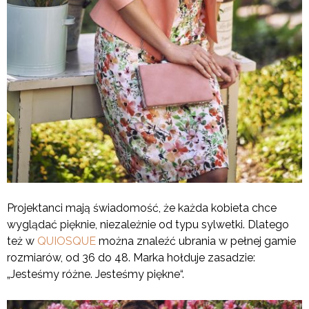
Projektanci mają świadomość, że każda kobieta chce
wyglądać pięknie, niezależnie od typu sylwetki. Dlatego
też w
QUIOSQUE
można znaleźć ubrania w pełnej gamie
rozmiarów, od 36 do 48. Marka hołduje zasadzie:
„Jesteśmy różne. Jesteśmy piękne“.