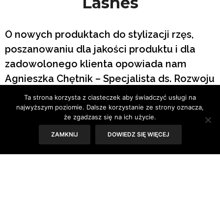
Lashes
O nowych produktach do stylizacji rzęs,
poszanowaniu dla jakości produktu i dla
zadowolonego klienta opowiada nam
Agnieszka Chętnik – Specjalista ds. Rozwoju
marki Crystal Lashes.
Ta strona korzysta z ciasteczek aby świadczyć usługi na
najwyższym poziomie. Dalsze korzystanie ze strony oznacza,
że zgadzasz się na ich użycie.
ZAMKNIJ
DOWIEDZ SIĘ WIĘCEJ