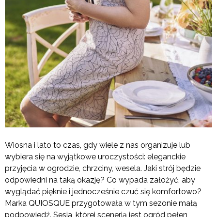
Wiosna i lato to czas, gdy wiele z nas organizuje lub
wybiera się na wyjątkowe uroczystości: eleganckie
przyjęcia w ogrodzie, chrzciny, wesela. Jaki strój będzie
odpowiedni na taką okazję? Co wypada założyć, aby
wyglądać pięknie i jednocześnie czuć się komfortowo?
Marka QUIOSQUE przygotowała w tym sezonie małą
podpowiedź. Sesja, której scenerią jest ogród pełen