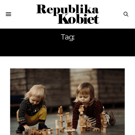
Tag:
DZIEŃ DZIECKA