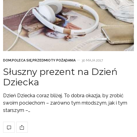
DOM
,
POLECA SIĘ
,
PRZEDMIOTY POŻĄDANIA
30 MAJA 2017
Słuszny prezent na Dzień
Dziecka
Dzień Dziecka coraz bliżej. To dobra okazja, by zrobić
swoim pociechom – zarówno tym młodszym, jak i tym
starszym –…