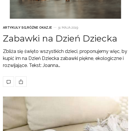
ARTYKUŁY SG
,
RÓŻNE OKAZJE
31 MAJA 2019
Zabawki na Dzień Dziecka
Zbliża się święto wszystkich dzieci, proponujemy więc, by
kupić im na Dzień Dziecka zabawki piękne, ekologiczne i
rozwijające. Tekst: Joanna…