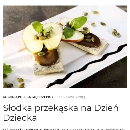
KUCHNIA
,
POLECA SIĘ
,
PRZEPISY
1 CZERWCA 2015
Słodka przekąska na Dzień
Dziecka