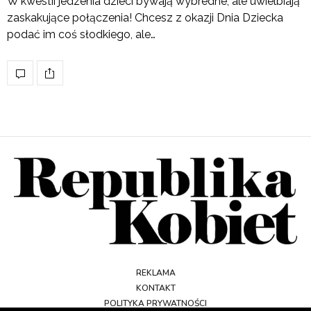
W kwestii jedzenia dzieci bywają wybredne, ale uwielbiają
zaskakujące połączenia! Chcesz z okazji Dnia Dziecka
podać im coś słodkiego, ale…
REKLAMA
KONTAKT
POLITYKA PRYWATNOŚCI