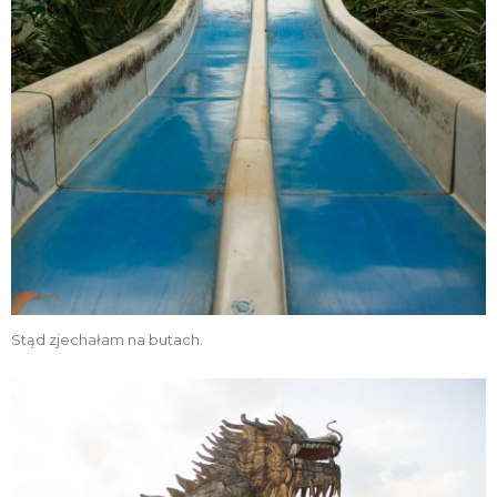
Stąd zjechałam na butach.