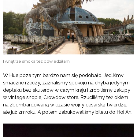
I wnętrze smoka też odwiedziłam.
W Hue poza tym bardzo nam się podobało. Jedliśmy
smaczne rzeczy, zaznaliśmy spokoju na chyba jedynym
deptaku bez skuterów w całym kraju i zrobiliśmy zakupy
w vintage shopie, Crowdow store. Rzuciliśmy też okiem
na zbombardowaną w czasie wojny cesarską twierdzę,
ale już zmroku. A potem zabukowaliśmy biletu do Hoi An.