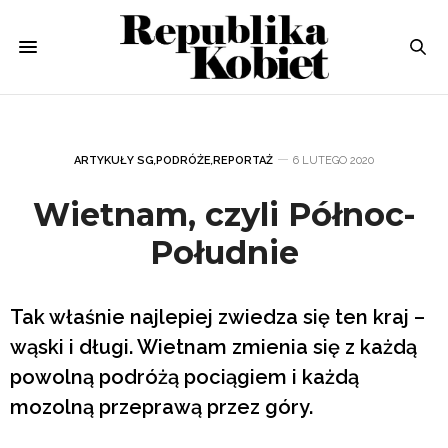
ARTYKUŁY SG
,
PODRÓŻE
,
REPORTAŻ
6 LUTEGO 2020
Wietnam, czyli Północ-
Południe
Tak właśnie najlepiej zwiedza się ten kraj –
wąski i długi. Wietnam zmienia się z każdą
powolną podróżą pociągiem i każdą
mozolną przeprawą przez góry.