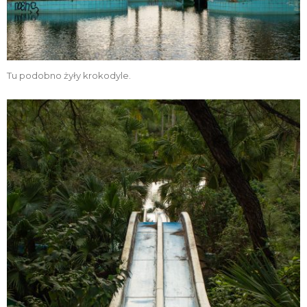
Tu podobno żyły krokodyle.