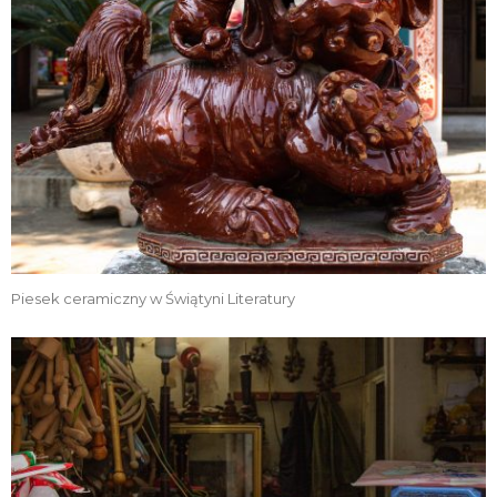
Piesek ceramiczny w Świątyni Literatury