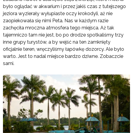
było oglądać w akwarium i przez jakiś czas z tutejszego
jeziora wyzierały wyłupiaste oczy krokodyli, aż nie
zaopiekowała się nimi Peta. Nas w każdym razie
zachęciła mroczna atmosfera tego miejsca. Aż tak
tajemniczo tam nie jest, bo po drodze spotkaliśmy trzy
inne grupy turystów, a by wejść na ten zamknięty
oficjalnie teren, wręczyliśmy łapówkę dozorcy. Ale było
warto. Jest to nadal miejsce bardzo dziwne. Zobaczcie
sami.