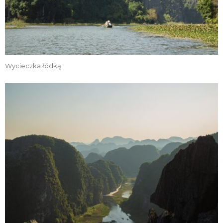
Wycieczka łódką