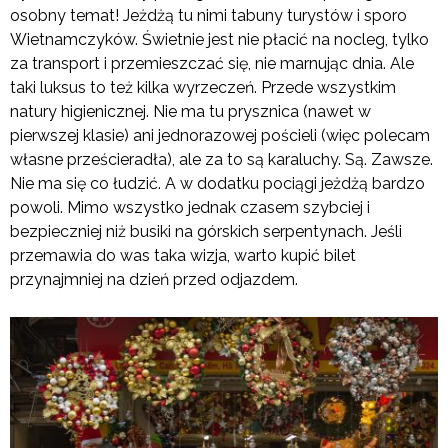
osobny temat! Jeżdżą tu nimi tabuny turystów i sporo
Wietnamczyków. Świetnie jest nie płacić na nocleg, tylko
za transport i przemieszczać się, nie marnując dnia. Ale
taki luksus to też kilka wyrzeczeń. Przede wszystkim
natury higienicznej. Nie ma tu prysznica (nawet w
pierwszej klasie) ani jednorazowej pościeli (więc polecam
własne prześcieradła), ale za to są karaluchy. Są. Zawsze.
Nie ma się co łudzić. A w dodatku pociągi jeżdżą bardzo
powoli. Mimo wszystko jednak czasem szybciej i
bezpieczniej niż busiki na górskich serpentynach. Jeśli
przemawia do was taka wizja, warto kupić bilet
przynajmniej na dzień przed odjazdem.