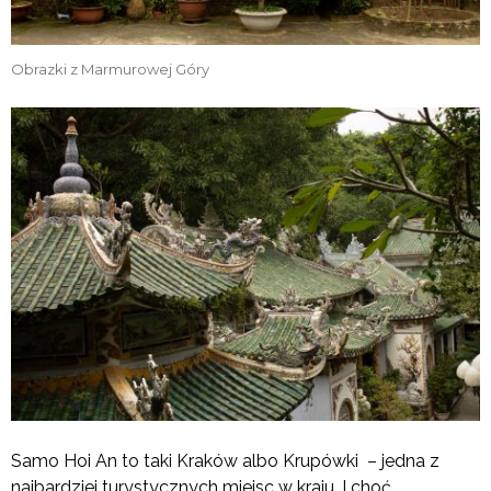
Obrazki z Marmurowej Góry
Samo Hoi An to taki Kraków albo Krupówki – jedna z
najbardziej turystycznych miejsc w kraju. I choć