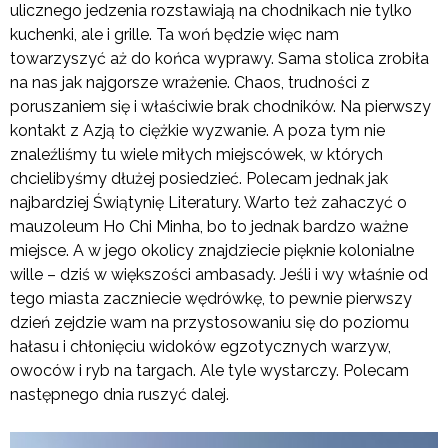
ulicznego jedzenia rozstawiają na chodnikach nie tylko
kuchenki, ale i grille. Ta woń będzie więc nam
towarzyszyć aż do końca wyprawy. Sama stolica zrobiła
na nas jak najgorsze wrażenie. Chaos, trudności z
poruszaniem się i właściwie brak chodników. Na pierwszy
kontakt z Azją to ciężkie wyzwanie. A poza tym nie
znaleźliśmy tu wiele miłych miejscówek, w których
chcielibyśmy dłużej posiedzieć. Polecam jednak jak
najbardziej Świątynię Literatury. Warto też zahaczyć o
mauzoleum Ho Chi Minha, bo to jednak bardzo ważne
miejsce. A w jego okolicy znajdziecie pięknie kolonialne
wille – dziś w większości ambasady. Jeśli i wy właśnie od
tego miasta zaczniecie wędrówkę, to pewnie pierwszy
dzień zejdzie wam na przystosowaniu się do poziomu
hałasu i chłonięciu widoków egzotycznych warzyw,
owoców i ryb na targach. Ale tyle wystarczy. Polecam
następnego dnia ruszyć dalej.