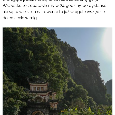
Wszystko to zobaczyliśmy w 24 godziny, bo dystanse
nie są tu wielkie, a na rowerze to już w ogóle wszędzie
dojedziecie w mig.