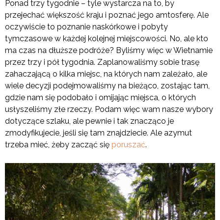
Ponad trzy tygodnie – tyle wystarcza na to, by
przejechać większość kraju i poznać jego amtosferę. Ale
oczywiście to poznanie naskórkowe i pobyty
tymczasowe w każdej kolejnej miejscowości. No, ale kto
ma czas na dłuższe podróże? Byliśmy więc w Wietnamie
przez trzy i pół tygodnia. Zaplanowaliśmy sobie trasę
zahaczającą o kilka miejsc, na których nam zależało, ale
wiele decyzji podejmowaliśmy na bieżąco, zostając tam,
gdzie nam się podobało i omijając miejsca, o których
usłyszeliśmy złe rzeczy. Podam więc wam nasze wybory
dotyczące szlaku, ale pewnie i tak znacząco je
zmodyfikujecie, jeśli się tam znajdziecie. Ale azymut
trzeba mieć, żeby zacząć się
poruszać
.