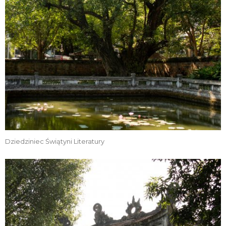
Dziedziniec Świątyni Literatury