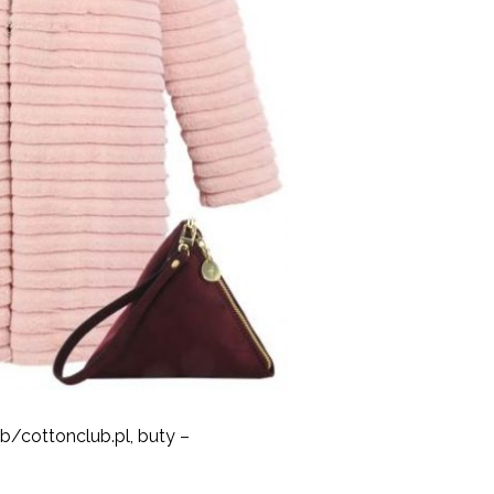
ub/cottonclub.pl, buty –