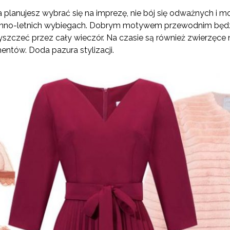
 planujesz wybrać się na imprezę, nie bój się odważnych i 
enno-letnich wybiegach. Dobrym motywem przewodnim będzi
błyszczeć przez cały wieczór. Na czasie są również zwierzęc
entów. Doda pazura stylizacji.