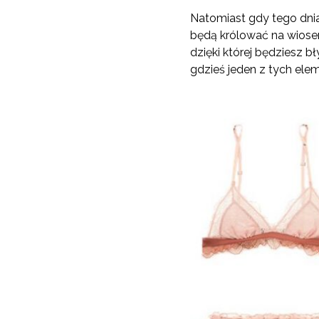
Natomiast gdy tego dnia
będą królować na wios
dzięki której będziesz 
gdzieś jeden z tych elem