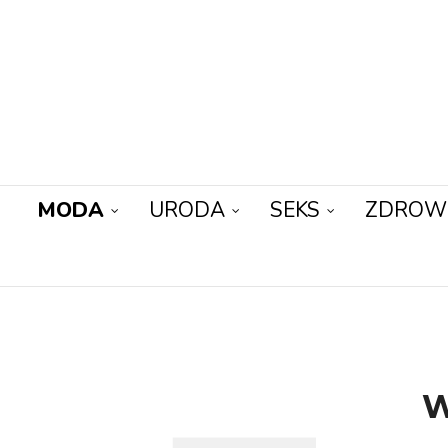
MODA
URODA
SEKS
ZDROW
W