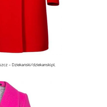
zcz – Dziekański/dziekanski.pl,