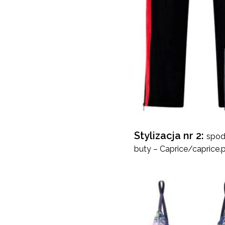
Stylizacja nr 2:
spod
buty – Caprice/caprice.