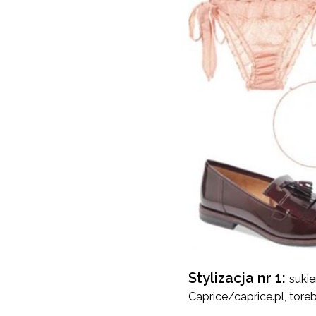
Stylizacja nr 1:
sukie
Caprice/caprice.pl, tore