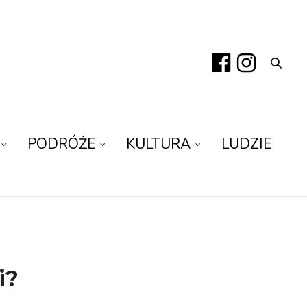
PODRÓŻE
KULTURA
LUDZIE
i?