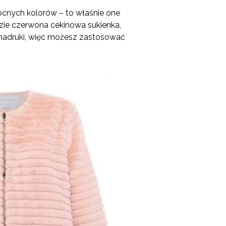
mocnych kolorów – to właśnie one
e czerwona cekinowa sukienka,
e nadruki, więc możesz zastosować