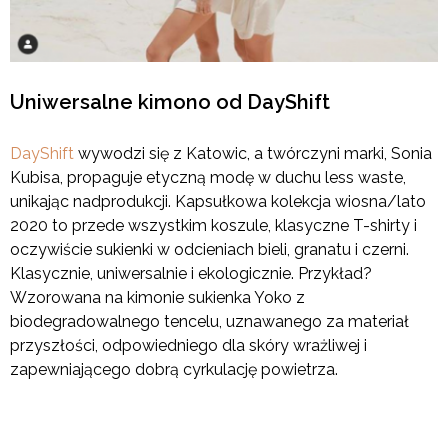
Uniwersalne kimono od DayShift
DayShift
wywodzi się z Katowic, a twórczyni marki, Sonia
Kubisa, propaguje etyczną modę w duchu less waste,
unikając nadprodukcji. Kapsułkowa kolekcja wiosna/lato
2020 to przede wszystkim koszule, klasyczne T-shirty i
oczywiście sukienki w odcieniach bieli, granatu i czerni.
Klasycznie, uniwersalnie i ekologicznie. Przykład?
Wzorowana na kimonie sukienka Yoko z
biodegradowalnego tencelu, uznawanego za materiał
przyszłości, odpowiedniego dla skóry wrażliwej i
zapewniającego dobrą cyrkulację powietrza.