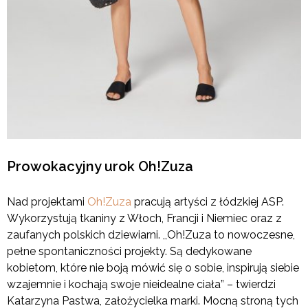
Prowokacyjny urok Oh!Zuza
Nad projektami
Oh!Zuza
pracują artyści z łódzkiej ASP.
Wykorzystują tkaniny z Włoch, Francji i Niemiec oraz z
zaufanych polskich dziewiarni. ,,Oh!Zuza to nowoczesne,
pełne spontaniczności projekty. Są dedykowane
kobietom, które nie boją mówić się o sobie, inspirują siebie
wzajemnie i kochają swoje nieidealne ciała” – twierdzi
Katarzyna Pastwa, założycielka marki. Mocną stroną tych