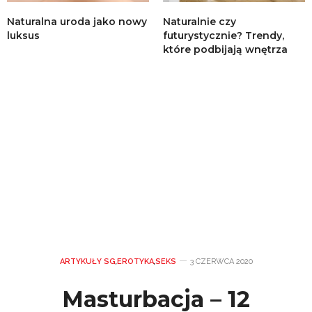
Naturalna uroda jako nowy
Naturalnie czy
luksus
futurystycznie? Trendy,
które podbijają wnętrza
ARTYKUŁY SG
,
EROTYKA
,
SEKS
3 CZERWCA 2020
Masturbacja – 12