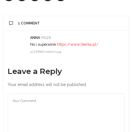
1 COMMENT
ANNA
PISZE:
No i superaśne
https://www.literka.pl/
4 CZERWCA 2020 O 13:55
Leave a Reply
Your email address will not be published.