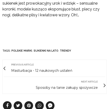
sukienek jest prowokacyjny urok i wdzięk – sensualne
koronki, modele kusząco eksponujące biust, plecy czy
nogi, delikatne plisy i kwiatowe wzory. Oh!…
TAGS:
POLSKIE MARKI
,
SUKIENKI NA LATO
,
TRENDY
PREVIOUS ARTICLE
Masturbacja - 12 naukowych ustaleń
NEXT ARTICLE
Sposoby na tanie zakupy spożywcze