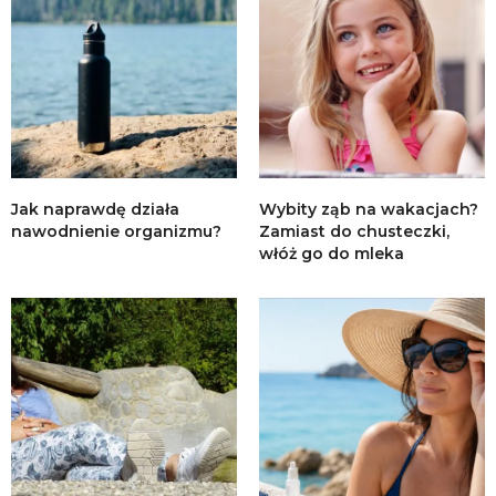
Jak naprawdę działa
Wybity ząb na wakacjach?
nawodnienie organizmu?
Zamiast do chusteczki,
włóż go do mleka