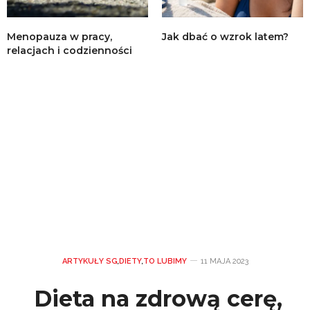
Menopauza w pracy,
Jak dbać o wzrok latem?
relacjach i codzienności
ARTYKUŁY SG
,
DIETY
,
TO LUBIMY
11 MAJA 2023
Dieta na zdrową cerę,