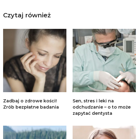
Czytaj również
Zadbaj o zdrowe kości!
Sen, stres i leki na
Zrób bezpłatne badania
odchudzanie – o to może
zapytać dentysta