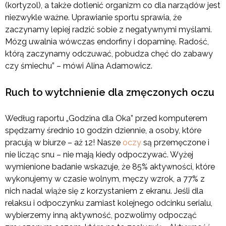
(kortyzol), a także dotlenić organizm co dla narządów jest
niezwykle ważne. Uprawianie sportu sprawia, że
zaczynamy lepiej radzić sobie z negatywnymi myślami.
Mózg uwalnia wówczas endorfiny i dopaminę. Radość,
którą zaczynamy odczuwać, pobudza chęć do zabawy
czy śmiechu” – mówi Alina Adamowicz.
Ruch to wytchnienie dla zmęczonych oczu
Według raportu „Godzina dla Oka” przed komputerem
spędzamy średnio 10 godzin dziennie, a osoby, które
pracują w biurze – aż 12! Nasze
oczy
są przemęczone i
nie licząc snu – nie mają kiedy odpoczywać. Wyżej
wymienione badanie wskazuje, że 85% aktywności, które
wykonujemy w czasie wolnym, męczy wzrok, a 77% z
nich nadal wiąże się z korzystaniem z ekranu. Jeśli dla
relaksu i odpoczynku zamiast kolejnego odcinku serialu,
wybierzemy inną aktywność, pozwolimy odpocząć