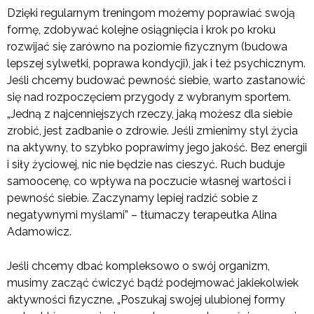
Dzięki regularnym treningom możemy poprawiać swoją
formę, zdobywać kolejne osiągnięcia i krok po kroku
rozwijać się zarówno na poziomie fizycznym (budowa
lepszej sylwetki, poprawa kondycji), jak i też psychicznym.
Jeśli chcemy budować pewność siebie, warto zastanowić
się nad rozpoczęciem przygody z wybranym sportem.
„Jedną z najcenniejszych rzeczy, jaką możesz dla siebie
zrobić, jest zadbanie o zdrowie. Jeśli zmienimy styl życia
na aktywny, to szybko poprawimy jego jakość. Bez energii
i siły życiowej, nic nie będzie nas cieszyć. Ruch buduje
samoocenę, co wpływa na poczucie własnej wartości i
pewność siebie. Zaczynamy lepiej radzić sobie z
negatywnymi myślami” – tłumaczy terapeutka Alina
Adamowicz.
Jeśli chcemy dbać kompleksowo o swój organizm,
musimy zacząć ćwiczyć bądź podejmować jakiekolwiek
aktywności fizyczne. „Poszukaj swojej ulubionej formy