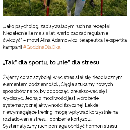
„Jako psycholog, zapisywałabym ruch na receptę!
Niezależnie ile ma się lat, warto zacząć regularnie
ćwiczyć” – mówi Alina Adamowicz, terapeutka i ekspertka
kampanii
#GodzinaDlaOka.
„Tak” dla sportu, to „nie” dla stresu
Żyjemy coraz szybciej, więc stres stał się nieodłącznym
elementem codzienności. „Ciągle szukamy nowych
sposobów na to, by odpocząć, zrelaksować się i
wyciszyć. Jedną z możliwości jest wdrożenie
systematycznej aktywności fizycznej. Lekkie i
niewymagające treningi mogą wpływać korzystnie na
rozładowanie stresu i obniżenie kortyzolu.
Systematyczny ruch pomaga obniżyć hormon stresu