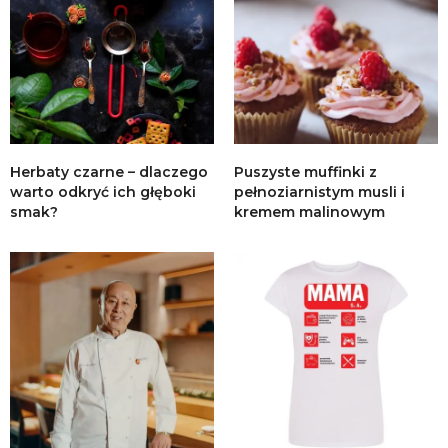
Herbaty czarne – dlaczego
Puszyste muffinki z
warto odkryć ich głęboki
pełnoziarnistym musli i
smak?
kremem malinowym