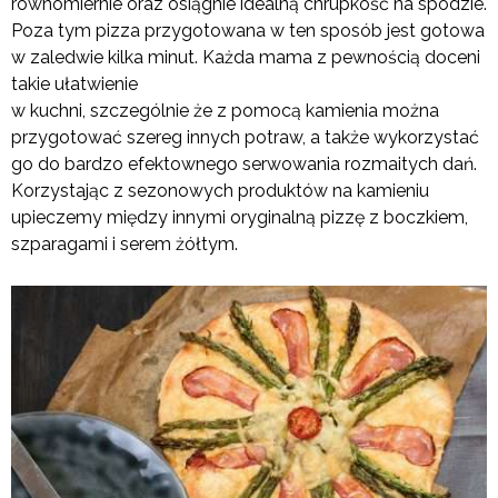
równomiernie oraz osiągnie idealną chrupkość na spodzie.
Poza tym pizza przygotowana w ten sposób jest gotowa
w zaledwie kilka minut. Każda mama z pewnością doceni
takie ułatwienie
w kuchni, szczególnie że z pomocą kamienia można
przygotować szereg innych potraw, a także wykorzystać
go do bardzo efektownego serwowania rozmaitych dań.
Korzystając z sezonowych produktów na kamieniu
upieczemy między innymi oryginalną pizzę z boczkiem,
szparagami i serem żółtym.