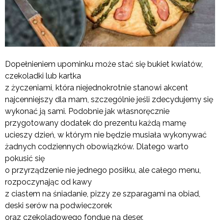
Dopełnieniem upominku może stać się bukiet kwiatów,
czekoladki lub kartka
z życzeniami, która niejednokrotnie stanowi akcent
najcenniejszy dla mam, szczególnie jeśli zdecydujemy się
wykonać ją sami. Podobnie jak własnoręcznie
przygotowany dodatek do prezentu każdą mamę
ucieszy dzień, w którym nie będzie musiała wykonywać
żadnych codziennych obowiązków. Dlatego warto
pokusić się
o przyrządzenie nie jednego posiłku, ale całego menu,
rozpoczynając od kawy
z ciastem na śniadanie, pizzy ze szparagami na obiad,
deski serów na podwieczorek
oraz czekoladowego fondue na deser.