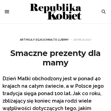
ARTYKUŁY SG
,
KUCHNIA
,
TO LUBIMY
26 MAJA 2017
Smaczne prezenty dla
mamy
Dzień Matki obchodzony jest w ponad 40
krajach na całym świecie, a w Polsce jego
tradycja sięga ponad 100 lat. Jak co roku,
zbliżający się koniec maja rodzi wiele
wątpliwości dotyczących tego, jakim