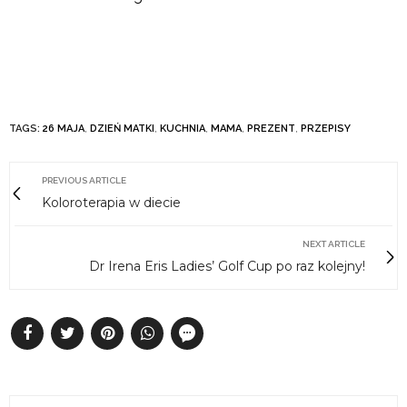
TAGS:
26 MAJA
,
DZIEŃ MATKI
,
KUCHNIA
,
MAMA
,
PREZENT
,
PRZEPISY
PREVIOUS ARTICLE
Koloroterapia w diecie
NEXT ARTICLE
Dr Irena Eris Ladies’ Golf Cup po raz kolejny!