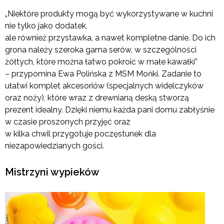
„Niektóre produkty mogą być wykorzystywane w kuchni
nie tylko jako dodatek,
ale również przystawka, a nawet kompletne danie. Do ich
grona należy szeroka gama serów, w szczególności
żółtych, które można łatwo pokroić w małe kawałki”
– przypomina Ewa Polińska z MSM Mońki. Zadanie to
ułatwi komplet akcesoriów (specjalnych widelczyków
oraz noży), które wraz z drewnianą deską stworzą
prezent idealny. Dzięki niemu każda pani domu zabłyśnie
w czasie proszonych przyjęć oraz
w kilka chwil przygotuje poczęstunek dla
niezapowiedzianych gości.
Mistrzyni wypieków