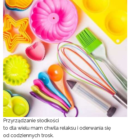
Przyrządzanie słodkości
to dla wielu mam chwila relaksu i oderwania się
od codziennych trosk.