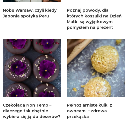
Nobu Warsaw, czyli kiedy
Poznaj powody, dla
Japonia spotyka Peru
których koszulki na Dzień
Matki są wyjątkowym
pomysłem na prezent
Czekolada Non Temp –
Pełnoziarniste kulki z
dlaczego tak chętnie
owocami – zdrowa
wybiera się ją do deserów?
przekąska