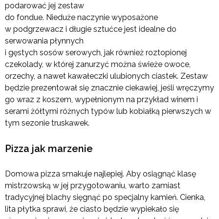
podarować jej zestaw
do fondue. Nieduże naczynie wyposażone
w podgrzewacz i długie sztućce jest idealne do
serwowania płynnych
i gęstych sosów serowych, jak również roztopionej
czekolady, w której zanurzyć można świeże owoce,
orzechy, a nawet kawałeczki ulubionych ciastek. Zestaw
będzie prezentował się znacznie ciekawiej, jeśli wręczymy
go wraz z koszem, wypełnionym na przykład winem i
serami żółtymi różnych typów lub kobiałką pierwszych w
tym sezonie truskawek.
Pizza jak marzenie
Domowa pizza smakuje najlepiej. Aby osiągnąć klasę
mistrzowską w jej przygotowaniu, warto zamiast
tradycyjnej blachy sięgnąć po specjalny kamień. Cienka,
lita płytka sprawi, że ciasto będzie wypiekało się