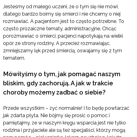
Jesteśmy od małego uczeni, że o tym się nie mówi,
dlatego bardzo boimy się śmierci i nie chcemy o niej
rozmawiać. A pacjentom jest to często potrzebne. To
często prozaiczne tematy, administracyjne. Chcąc
porozmawiać o śmierci, pacjenci napotykają na wielki
opór ze strony rodziny. A przecież rozmawiając,
zmniejszamy lęk przed śmiercią, oswajamy się z tym
tematem.
Mówiłyśmy o tym, jak pomagać naszym
bliskim, gdy zachorują. A jak w trakcie
choroby możemy zadbać o siebie?
Przede wszystkim – żyć normalnie! I to będę powtarzać
jak zdarta płyta. Nie bójmy się prosić o pomoc i
pamiętajmy, że w naszym kręgu wsparcia jest nie tylko
rodzina i przyjaciele ale są też specjaliści, którzy mogą