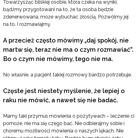
Towarzysząc bliskiej osobie, która czeka na wyniki,
bądźmy przygotowani na to, że ta osoba będzie
zdenerwowana, może wybuchać złością. Pozwólmy jej
na to. I rozmawiajmy.
A przecież często mówimy „daj spokój, nie
martw się, teraz nie ma o czym rozmawiać”.
Bo o czym nie mówimy, tego nie ma.
No właśnie, a pacjent takiej rozmowy bardzo potrzebuje.
Częste jest niestety myślenie, że lepiej o
raku nie mówić, a nawet się nie badać.
Mamy taki przymus mówienia o pozytywach – leczenie ci
pomoże, nie ma się czego bać. Nie odbierajmy sobie i
choremu możliwości mówienia o naszych lękach. Nie