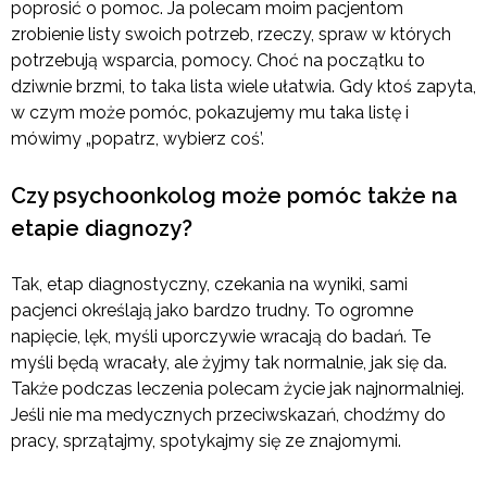
poprosić o pomoc. Ja polecam moim pacjentom
zrobienie listy swoich potrzeb, rzeczy, spraw w których
potrzebują wsparcia, pomocy. Choć na początku to
dziwnie brzmi, to taka lista wiele ułatwia. Gdy ktoś zapyta,
w czym może pomóc, pokazujemy mu taka listę i
mówimy „popatrz, wybierz coś’.
Czy psychoonkolog może pomóc także na
etapie diagnozy?
Tak, etap diagnostyczny, czekania na wyniki, sami
pacjenci określają jako bardzo trudny. To ogromne
napięcie, lęk, myśli uporczywie wracają do badań. Te
myśli będą wracały, ale żyjmy tak normalnie, jak się da.
Także podczas leczenia polecam życie jak najnormalniej.
Jeśli nie ma medycznych przeciwskazań, chodźmy do
pracy, sprzątajmy, spotykajmy się ze znajomymi.