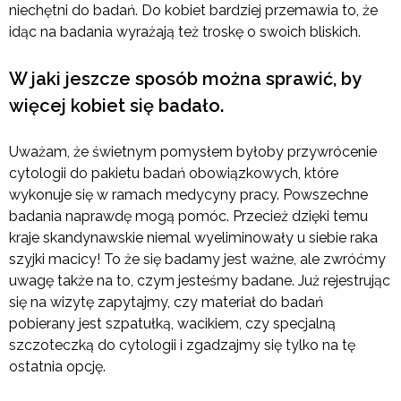
niechętni do badań. Do kobiet bardziej przemawia to, że
idąc na badania wyrażają też troskę o swoich bliskich.
W jaki jeszcze sposób można sprawić, by
więcej kobiet się badało.
Uważam, że świetnym pomysłem byłoby przywrócenie
cytologii do pakietu badań obowiązkowych, które
wykonuje się w ramach medycyny pracy. Powszechne
badania naprawdę mogą pomóc. Przecież dzięki temu
kraje skandynawskie niemal wyeliminowały u siebie raka
szyjki macicy! To że się badamy jest ważne, ale zwróćmy
uwagę także na to, czym jesteśmy badane. Już rejestrując
się na wizytę zapytajmy, czy materiał do badań
pobierany jest szpatułką, wacikiem, czy specjalną
szczoteczką do cytologii i zgadzajmy się tylko na tę
ostatnia opcję.