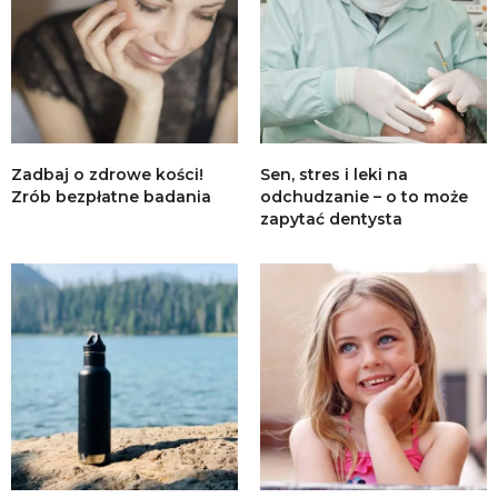
Zadbaj o zdrowe kości!
Sen, stres i leki na
Zrób bezpłatne badania
odchudzanie – o to może
zapytać dentysta