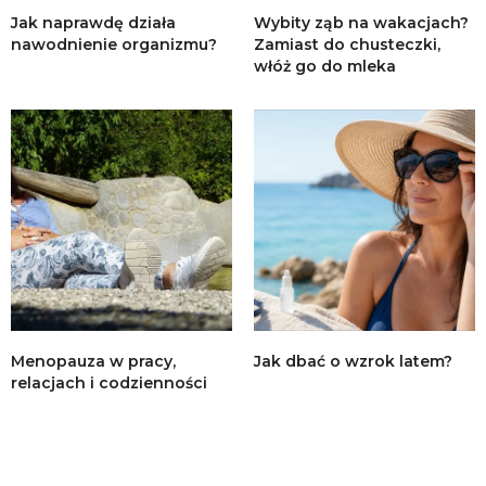
Jak naprawdę działa
Wybity ząb na wakacjach?
nawodnienie organizmu?
Zamiast do chusteczki,
włóż go do mleka
Menopauza w pracy,
Jak dbać o wzrok latem?
relacjach i codzienności