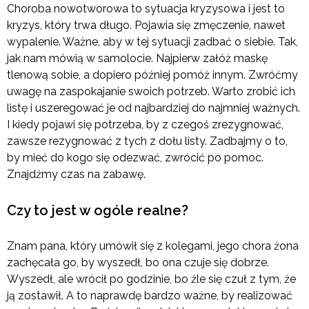
Choroba nowotworowa to sytuacja kryzysowa i jest to
kryzys, który trwa długo. Pojawia się zmęczenie, nawet
wypalenie. Ważne, aby w tej sytuacji zadbać o siebie. Tak,
jak nam mówią w samolocie. Najpierw załóż maskę
tlenową sobie, a dopiero później pomóż innym. Zwróćmy
uwagę na zaspokajanie swoich potrzeb. Warto zrobić ich
listę i uszeregować je od najbardziej do najmniej ważnych.
I kiedy pojawi się potrzeba, by z czegoś zrezygnować,
zawsze rezygnować z tych z dołu listy. Zadbajmy o to,
by mieć do kogo się odezwać, zwrócić po pomoc.
Znajdźmy czas na zabawę.
Czy to jest w ogóle realne?
Znam pana, który umówił się z kolegami, jego chora żona
zachęcała go, by wyszedł, bo ona czuje się dobrze.
Wyszedł, ale wrócił po godzinie, bo źle się czuł z tym, że
ją zostawił. A to naprawdę bardzo ważne, by realizować