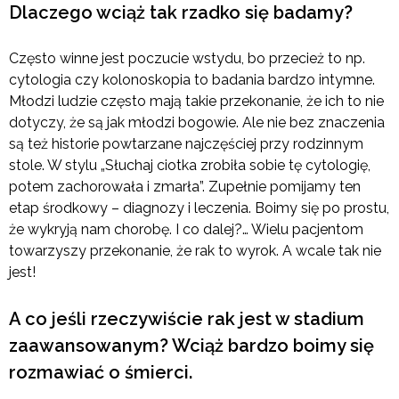
Dlaczego wciąż tak rzadko się badamy?
Często winne jest poczucie wstydu, bo przecież to np.
cytologia czy kolonoskopia to badania bardzo intymne.
Młodzi ludzie często mają takie przekonanie, że ich to nie
dotyczy, że są jak młodzi bogowie. Ale nie bez znaczenia
są też historie powtarzane najczęściej przy rodzinnym
stole. W stylu „Słuchaj ciotka zrobiła sobie tę cytologię,
potem zachorowała i zmarła”. Zupełnie pomijamy ten
etap środkowy – diagnozy i leczenia. Boimy się po prostu,
że wykryją nam chorobę. I co dalej?… Wielu pacjentom
towarzyszy przekonanie, że rak to wyrok. A wcale tak nie
jest!
A co jeśli rzeczywiście rak jest w stadium
zaawansowanym? Wciąż bardzo boimy się
rozmawiać o śmierci.