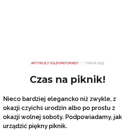
ARTYKUŁY SG
,
DOM
,
PORADY
7 MAJA 2019
Czas na piknik!
Nieco bardziej elegancko niż zwykle, z
okazji czyichś urodzin albo po prostu z
okazji wolnej soboty. Podpowiadamy, jak
urządzić piękny piknik.