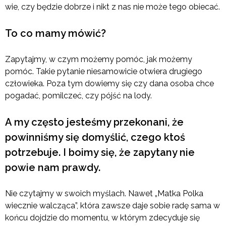
wie, czy będzie dobrze i nikt z nas nie może tego obiecać.
To co mamy mówić?
Zapytajmy, w czym możemy pomóc, jak możemy
pomóc. Takie pytanie niesamowicie otwiera drugiego
człowieka. Poza tym dowiemy się czy dana osoba chce
pogadać, pomilczeć, czy pójść na lody.
A my często jesteśmy przekonani, że
powinniśmy się domyślić, czego ktoś
potrzebuje. I boimy się, że zapytany nie
powie nam prawdy.
Nie czytajmy w swoich myślach. Nawet „Matka Polka
wiecznie walcząca”, która zawsze daje sobie radę sama w
końcu dojdzie do momentu, w którym zdecyduje się