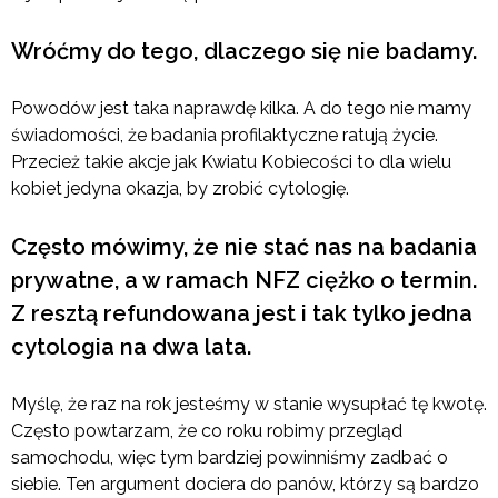
Wróćmy do tego, dlaczego się nie badamy.
Powodów jest taka naprawdę kilka. A do tego nie mamy
świadomości, że badania profilaktyczne ratują życie.
Przecież takie akcje jak Kwiatu Kobiecości to dla wielu
kobiet jedyna okazja, by zrobić cytologię.
Często mówimy, że nie stać nas na badania
prywatne, a w ramach NFZ ciężko o termin.
Z resztą refundowana jest i tak tylko jedna
cytologia na dwa lata.
Myślę, że raz na rok jesteśmy w stanie wysupłać tę kwotę.
Często powtarzam, że co roku robimy przegląd
samochodu, więc tym bardziej powinniśmy zadbać o
siebie. Ten argument dociera do panów, którzy są bardzo