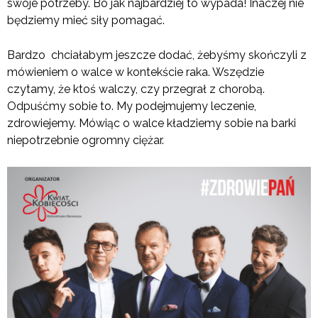
swoje potrzeby. Bo jak najbardziej to wypada! Inaczej nie
będziemy mieć siły pomagać.
Bardzo chciałabym jeszcze dodać, żebyśmy skończyli z
mówieniem o walce w kontekście raka. Wszędzie
czytamy, że ktoś walczy, czy przegrał z chorobą.
Odpuśćmy sobie to. My podejmujemy leczenie,
zdrowiejemy. Mówiąc o walce kładziemy sobie na barki
niepotrzebnie ogromny ciężar.