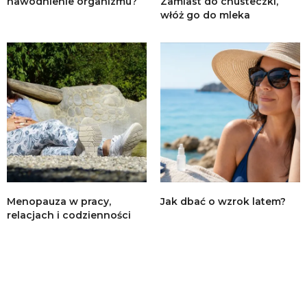
nawodnienie organizmu?
Zamiast do chusteczki,
włóż go do mleka
Menopauza w pracy,
Jak dbać o wzrok latem?
relacjach i codzienności