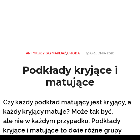
ARTYKUŁY SG
,
MAKIJAŻ
,
URODA
30 GRUDNIA 2016
Podkłady kryjące i
matujące
Czy każdy podkład matujący jest kryjący, a
każdy kryjący matuje? Może tak być,
ale nie w każdym przypadku. Podkłady
kryjące i matujące to dwie różne grupy
kosmetyków. Na czym więc polegają