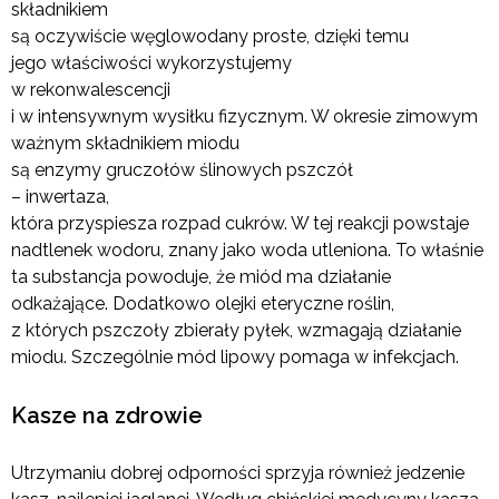
składnikiem
są oczywiście węglowodany proste, dzięki temu
jego właściwości wykorzystujemy
w rekonwalescencji
i w intensywnym wysiłku fizycznym. W okresie zimowym
ważnym składnikiem miodu
są enzymy gruczołów ślinowych pszczół
– inwertaza,
która przyspiesza rozpad cukrów. W tej reakcji powstaje
nadtlenek wodoru, znany jako woda utleniona. To właśnie
ta substancja powoduje, że miód ma działanie
odkażające. Dodatkowo olejki eteryczne roślin,
z których pszczoły zbierały pyłek, wzmagają działanie
miodu. Szczególnie mód lipowy pomaga w infekcjach.
Kasze na zdrowie
Utrzymaniu dobrej odporności sprzyja również jedzenie