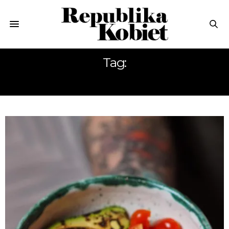
Tag:
KASZA