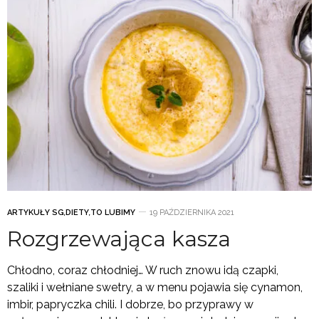
ARTYKUŁY SG
,
DIETY
,
TO LUBIMY
19 PAŹDZIERNIKA 2021
Rozgrzewająca kasza
Chłodno, coraz chłodniej… W ruch znowu idą czapki,
szaliki i wełniane swetry, a w menu pojawia się cynamon,
imbir, papryczka chili. I dobrze, bo przyprawy w