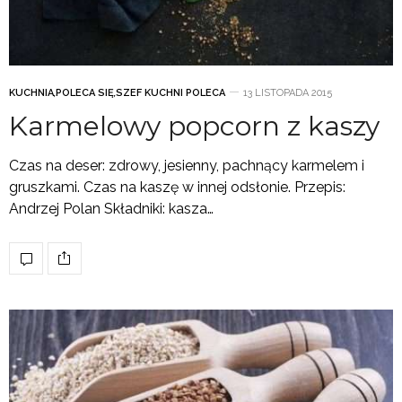
KUCHNIA
,
POLECA SIĘ
,
SZEF KUCHNI POLECA
13 LISTOPADA 2015
Karmelowy popcorn z kaszy
Czas na deser: zdrowy, jesienny, pachnący karmelem i
gruszkami. Czas na kaszę w innej odsłonie. Przepis:
Andrzej Polan Składniki: kasza…