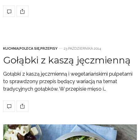
KUCHNIA
,
POLECA SIĘ
,
PRZEPISY
23 PAŹDZIERNIKA 2014
Gołąbki z kaszą jęczmienną
Gołąbki z kaszą jęczmienną i wegetariańskimi pulpetami
to sprawdzony przepis będący wariacją na temat
tradycyjnych gołąbków. W przepisie mięso i…