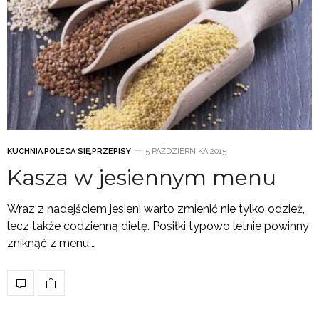
KUCHNIA
,
POLECA SIĘ
,
PRZEPISY
5 PAŹDZIERNIKA 2015
Kasza w jesiennym menu
Wraz z nadejściem jesieni warto zmienić nie tylko odzież,
lecz także codzienną dietę. Posiłki typowo letnie powinny
zniknąć z menu,…