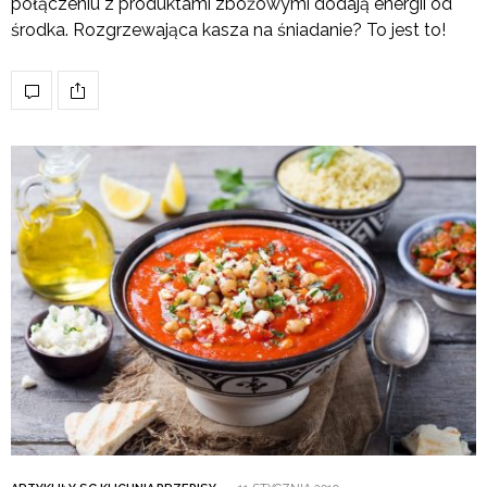
połączeniu z produktami zbożowymi dodają energii od
środka. Rozgrzewająca kasza na śniadanie? To jest to!