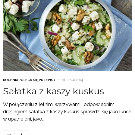
KUCHNIA
,
POLECA SIĘ
,
PRZEPISY
10 LIPCA 2014
Sałatka z kaszy kuskus
W połączeniu z letnimi warzywami i odpowiednim
dresingiem sałatka z kaszy kuskus sprawdzi się jako lunch
w upalne dni, jako…