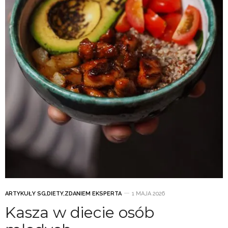
ARTYKUŁY SG
,
DIETY
,
ZDANIEM EKSPERTA
1 MAJA 2026
Kasza w diecie osób