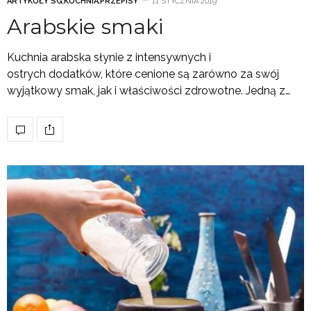
ARTYKUŁY SG
,
KUCHNIA
,
PRZEPISY
11 STYCZNIA 2019
Arabskie smaki
Kuchnia arabska słynie z intensywnych i
ostrych dodatków, które cenione są zarówno za swój
wyjątkowy smak, jak i właściwości zdrowotne. Jedną z…