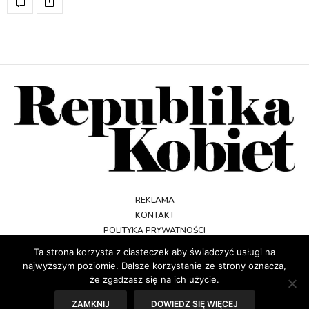
REKLAMA
KONTAKT
POLITYKA PRYWATNOŚCI
REGULAMIN
Ta strona korzysta z ciasteczek aby świadczyć usługi na
najwyższym poziomie. Dalsze korzystanie ze strony oznacza,
że zgadzasz się na ich użycie.
ZAMKNIJ
DOWIEDZ SIĘ WIĘCEJ