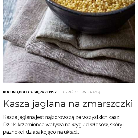
KUCHNIA
,
POLECA SIĘ
,
PRZEPISY
28 PAŹDZIERNIKA 2014
Kasza jaglana na zmarszczki
Kasza jaglana jest najzdrowszą ze wszystkich kasz!
Dzięki krzemionce wpływa na wygląd włosów, skóry i
paznokci, działa kojąco na układ…