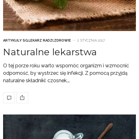
ARTYKUŁY SG
,
LEKARZ RADZI
,
ZDROWIE
2 STYCZNIA 2017
Naturalne lekarstwa
O tej porze roku warto wspomóc organizm i wzmocnić
odporność, by wystrzec się infekcji. Z pomocą przyjdą
naturalne składniki: czosnek,…