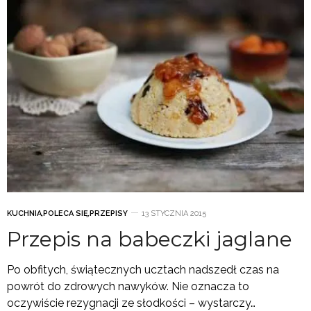
KUCHNIA
,
POLECA SIĘ
,
PRZEPISY
13 STYCZNIA 2015
Przepis na babeczki jaglane
Po obfitych, świątecznych ucztach nadszedł czas na
powrót do zdrowych nawyków. Nie oznacza to
oczywiście rezygnacji ze słodkości – wystarczy…