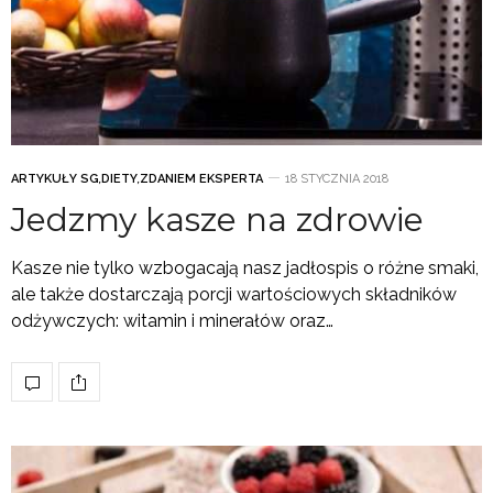
ARTYKUŁY SG
,
DIETY
,
ZDANIEM EKSPERTA
18 STYCZNIA 2018
Jedzmy kasze na zdrowie
Kasze nie tylko wzbogacają nasz jadłospis o różne smaki,
ale także dostarczają porcji wartościowych składników
odżywczych: witamin i minerałów oraz…