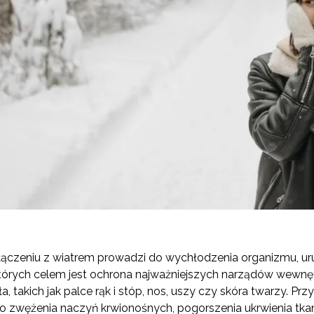
łączeniu z wiatrem prowadzi do wychłodzenia organizmu, u
órych celem jest ochrona najważniejszych narządów wewnę
 takich jak palce rąk i stóp, nos, uszy czy skóra twarzy. Przy
o zwężenia naczyń krwionośnych, pogorszenia ukrwienia tka