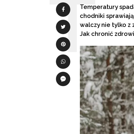
Temperatury spada
chodniki sprawiaj
walczy nie tylko z
Jak chronić zdrowi