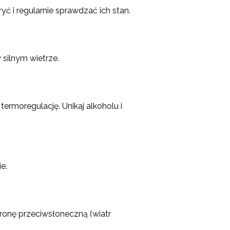
ryć i regularnie sprawdzać ich stan.
silnym wietrze.
ermoregulację. Unikaj alkoholu i
e.
hronę przeciwsłoneczną (wiatr