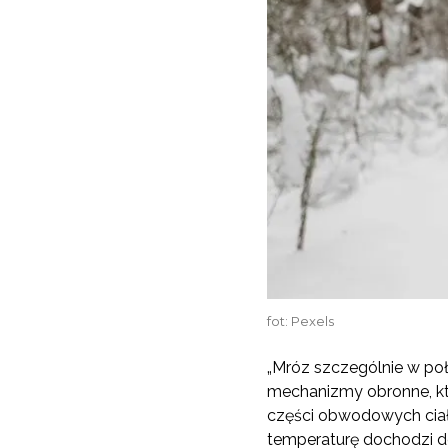
fot: Pexels
„Mróz szczególnie w po
mechanizmy obronne, kt
części obwodowych ciała,
temperaturę dochodzi d