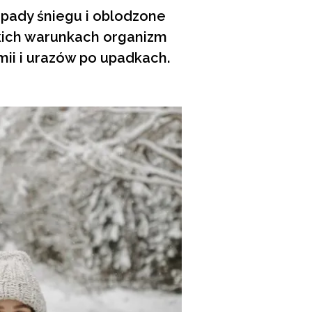
opady śniegu i oblodzone
akich warunkach organizm
mii i urazów po upadkach.