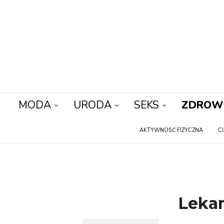
MODA
URODA
SEKS
ZDROW
AKTYWNOŚĆ FIZYCZNA
C
Lekar