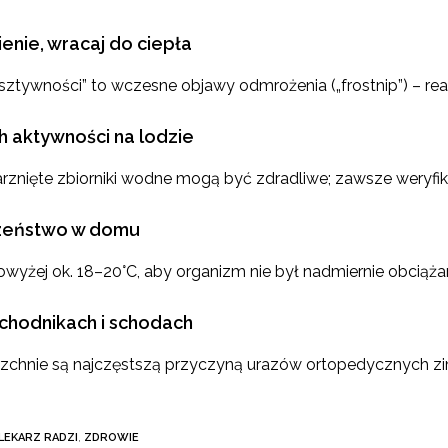
enie, wracaj do ciepła
sztywności” to wczesne objawy odmrożenia („frostnip”) – rea
h aktywności na lodzie
arznięte zbiorniki wodne mogą być zdradliwe; zawsze weryfi
zeństwo w domu
wyżej ok. 18–20°C, aby organizm nie był nadmiernie obciąż
 chodnikach i schodach
zchnie są najczęstszą przyczyną urazów ortopedycznych zim
LEKARZ RADZI
,
ZDROWIE