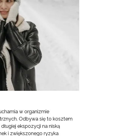
ruchamia w organizmie
trznych. Odbywa się to kosztem
 długiej ekspozycji na niską
nek i zwiększonego ryzyka