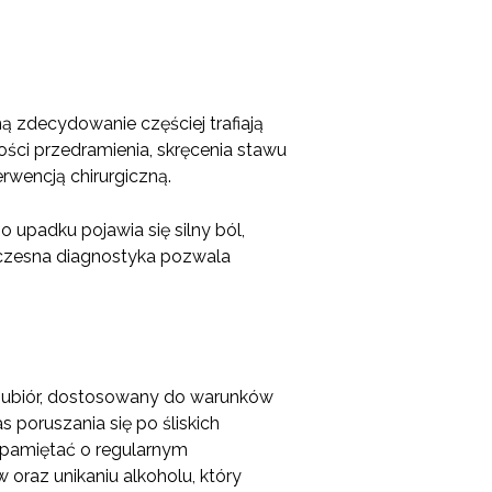
mą zdecydowanie częściej trafiają
ci przedramienia, skręcenia stawu
erwencją chirurgiczną.
 upadku pojawia się silny ból,
 Wczesna diagnostyka pozwala
i ubiór, dostosowany do warunków
 poruszania się po śliskich
 pamiętać o regularnym
oraz unikaniu alkoholu, który