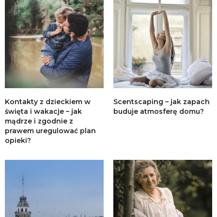
Kontakty z dzieckiem w
Scentscaping – jak zapach
święta i wakacje – jak
buduje atmosferę domu?
mądrze i zgodnie z
prawem uregulować plan
opieki?