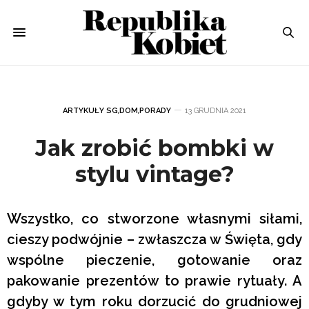
ARTYKUŁY SG
,
DOM
,
PORADY
13 GRUDNIA 2021
Jak zrobić bombki w
stylu vintage?
Wszystko, co stworzone własnymi siłami,
cieszy podwójnie – zwłaszcza w Święta, gdy
wspólne pieczenie, gotowanie oraz
pakowanie prezentów to prawie rytuały. A
gdyby w tym roku dorzucić do grudniowej