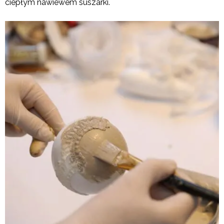
ciepłym nawiewem suszarki.