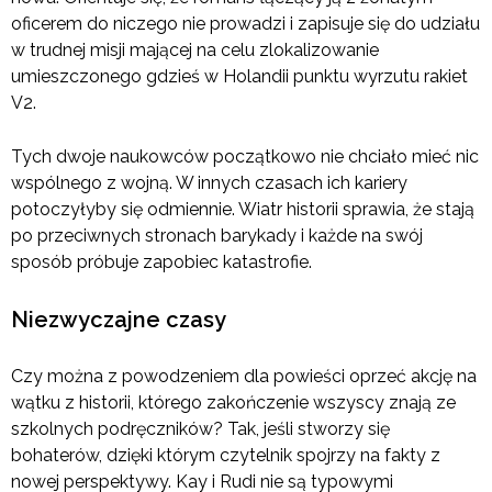
oficerem do niczego nie prowadzi i zapisuje się do udziału
w trudnej misji mającej na celu zlokalizowanie
umieszczonego gdzieś w Holandii punktu wyrzutu rakiet
V2.
Tych dwoje naukowców początkowo nie chciało mieć nic
wspólnego z wojną. W innych czasach ich kariery
potoczyłyby się odmiennie. Wiatr historii sprawia, że stają
po przeciwnych stronach barykady i każde na swój
sposób próbuje zapobiec katastrofie.
Niezwyczajne czasy
Czy można z powodzeniem dla powieści oprzeć akcję na
wątku z historii, którego zakończenie wszyscy znają ze
szkolnych podręczników? Tak, jeśli stworzy się
bohaterów, dzięki którym czytelnik spojrzy na fakty z
nowej perspektywy. Kay i Rudi nie są typowymi