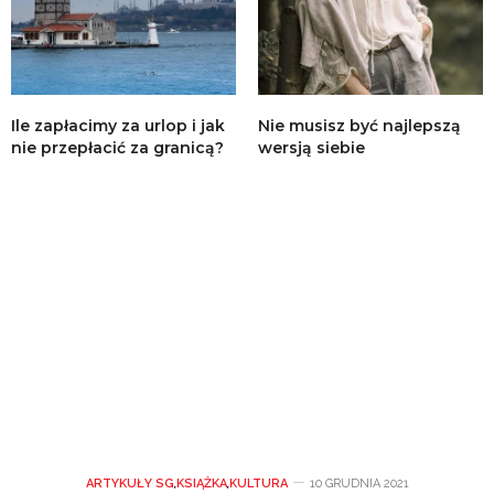
Ile zapłacimy za urlop i jak
Nie musisz być najlepszą
nie przepłacić za granicą?
wersją siebie
ARTYKUŁY SG
,
KSIĄŻKA
,
KULTURA
10 GRUDNIA 2021