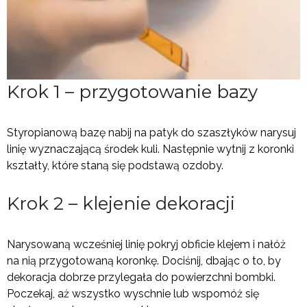
Krok 1 – przygotowanie bazy
Styropianową bazę nabij na patyk do szaszłyków narysuj
linię wyznaczającą środek kuli. Następnie wytnij z koronki
kształty, które staną się podstawą ozdoby.
Krok 2 – klejenie dekoracji
Narysowaną wcześniej linię pokryj obficie klejem i nałóż
na nią przygotowaną koronkę. Dociśnij, dbając o to, by
dekoracja dobrze przylegała do powierzchni bombki.
Poczekaj, aż wszystko wyschnie lub wspomóż się