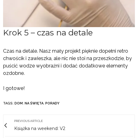
Krok 5 – czas na detale
Czas na detale. Nasz mały projekt pięknie dopełni retro
chwościk i zawieszka, ale nic nie stoi na przeszkodzie, by
puścić wodze wyobraźni i dodać dodatkowe elementy
ozdobne.
I gotowe!
TAGS:
DOM
,
NA ŚWIĘTA
,
PORADY
PREVIOUS ARTICLE
Książka na weekend: V2