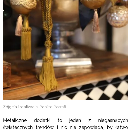
Zdjęcia i realizacja: Pani to Potrafi
Metaliczne dodatki to jeden z niegasnących
świątecznych trendów i nic nie zapowiada, by łatwo