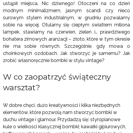
ustąpił miejsca. Nic dziwnego! Otoczeni na co dzień
modnym minimalizmem, jasnym scandi czy nieco
surowym stylem industrialnym, w grudniu pozwalamy
sobie na więcej. Otulamy się ciepłym światłem miliona
lampek, stawiamy na czerwień, zieleń i… prawdziwego
bohatera zimowych aranżacji – złoto, które w tym okresie
nie ma sobie równych. Szczególnie, gdy mowa o
choinkowych ozdobach. Jak stworzyć je samemu? Jak
zrobić własnoręcznie bombki w stylu vintage?
W co zaopatrzyć świąteczny
warsztat?
W dobre chęci, dużo kreatywności i kilka niezbędnych
elementów, które pozwolą nam stworzyć bombki w
duchu vintage i glamour. Przydadzą się: styropianowe
kule o wielkości klasycznej bombki; kawałki gipiurowych,