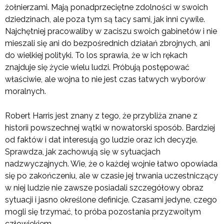
żołnierzami. Mają ponadprzeciętne zdolności w swoich
dziedzinach, ale poza tym są tacy sami, jak inni cywile.
Najchętniej pracowaliby w zaciszu swoich gabinetów i nie
mieszali się ani do bezpośrednich działań zbrojnych, ani
do wielkiej polityki. To los sprawia, że w ich rękach
znajduje się życie wielu ludzi. Próbują postępować
właściwie, ale wojna to nie jest czas łatwych wyborów
moralnych.
Robert Harris jest znany z tego, że przybliża znane z
historii powszechnej wątki w nowatorski sposób. Bardziej
od faktów i dat interesują go ludzie oraz ich decyzje.
Sprawdza, jak zachowują się w sytuacjach
nadzwyczajnych. Wie, że o każdej wojnie łatwo opowiada
się po zakończeniu, ale w czasie jej trwania uczestniczący
w niej ludzie nie zawsze posiadali szczegółowy obraz
sytuacji i jasno określone definicje. Czasami jedyne, czego
mogli się trzymać, to próba pozostania przyzwoitym
człowiekiem.