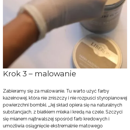
Krok 3 – malowanie
Zabieramy się za malowanie. Tu warto użyć farby
kazeinowej, która nie zniszczy i nie rozpuści styropianowej
powierzchni bombki. „Jej skład opiera się na naturalnych
substancjach, z białkiem mleka i kredą na czele. Szczyci
się mianem najtrwalszej spośród farb kredowych i
umożliwia osiągnięcie ekstremalnie matowego