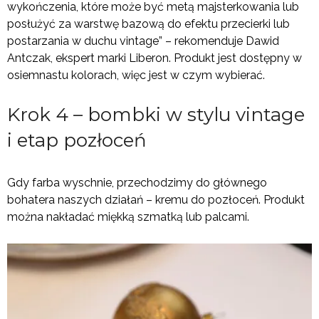
wykończenia, które może być metą majsterkowania lub
posłużyć za warstwę bazową do efektu przecierki lub
postarzania w duchu vintage” – rekomenduje Dawid
Antczak, ekspert marki Liberon. Produkt jest dostępny w
osiemnastu kolorach, więc jest w czym wybierać.
Krok 4 – bombki w stylu vintage
i etap pozłoceń
Gdy farba wyschnie, przechodzimy do głównego
bohatera naszych działań – kremu do pozłoceń. Produkt
można nakładać miękką szmatką lub palcami.