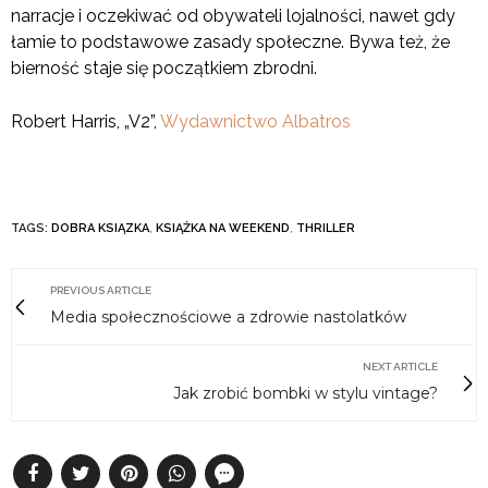
narracje i oczekiwać od obywateli lojalności, nawet gdy
łamie to podstawowe zasady społeczne. Bywa też, że
bierność staje się początkiem zbrodni.
Robert Harris, „V2”,
Wydawnictwo Albatros
TAGS:
DOBRA KSIĄZKA
,
KSIĄŻKA NA WEEKEND
,
THRILLER
PREVIOUS ARTICLE
Media społecznościowe a zdrowie nastolatków
NEXT ARTICLE
Jak zrobić bombki w stylu vintage?