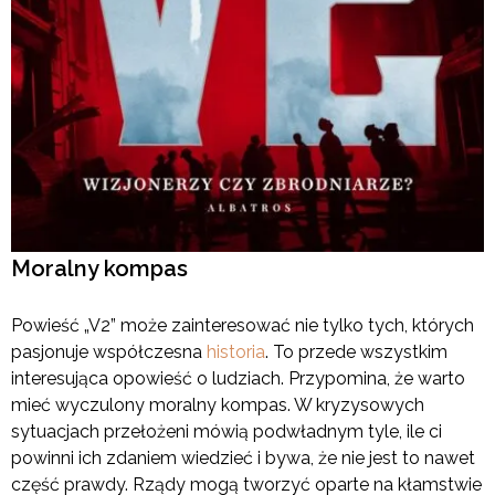
Moralny kompas
Powieść „V2” może zainteresować nie tylko tych, których
pasjonuje współczesna
historia
. To przede wszystkim
interesująca opowieść o ludziach. Przypomina, że warto
mieć wyczulony moralny kompas. W kryzysowych
sytuacjach przełożeni mówią podwładnym tyle, ile ci
powinni ich zdaniem wiedzieć i bywa, że nie jest to nawet
część prawdy. Rządy mogą tworzyć oparte na kłamstwie