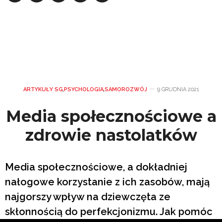
ARTYKUŁY SG
,
PSYCHOLOGIA
,
SAMOROZWÓJ
9 GRUDNIA 2021
Media społecznościowe a
zdrowie nastolatków
Media społecznościowe, a dokładniej
nałogowe korzystanie z ich zasobów, mają
najgorszy wpływ na dziewczęta ze
skłonnością do perfekcjonizmu. Jak pomóc