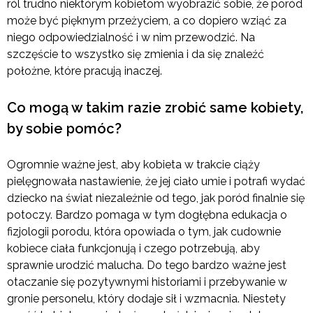
ról trudno niektórym kobietom wyobrazić sobie, że poród
może być pięknym przeżyciem, a co dopiero wziąć za
niego odpowiedzialność i w nim przewodzić. Na
szczęście to wszystko się zmienia i da się znaleźć
położne, które pracują inaczej.
Co mogą w takim razie zrobić same kobiety,
by sobie pomóc?
Ogromnie ważne jest, aby kobieta w trakcie ciąży
pielęgnowała nastawienie, że jej ciało umie i potrafi wydać
dziecko na świat niezależnie od tego, jak poród finalnie się
potoczy. Bardzo pomaga w tym dogłębna edukacja o
fizjologii porodu, która opowiada o tym, jak cudownie
kobiece ciała funkcjonują i czego potrzebują, aby
sprawnie urodzić malucha. Do tego bardzo ważne jest
otaczanie się pozytywnymi historiami i przebywanie w
gronie personelu, który dodaje sił i wzmacnia. Niestety