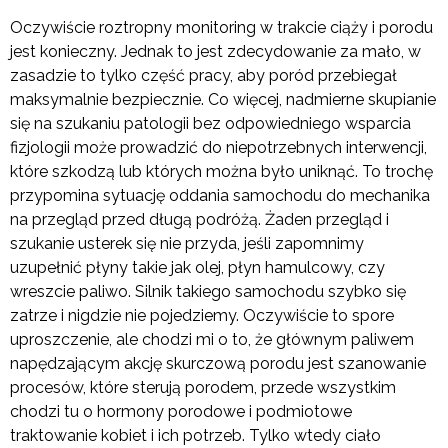
Oczywiście roztropny monitoring w trakcie ciąży i porodu
jest konieczny. Jednak to jest zdecydowanie za mało, w
zasadzie to tylko część pracy, aby poród przebiegał
maksymalnie bezpiecznie. Co więcej, nadmierne skupianie
się na szukaniu patologii bez odpowiedniego wsparcia
fizjologii może prowadzić do niepotrzebnych interwencji,
które szkodzą lub których można było uniknąć. To trochę
przypomina sytuację oddania samochodu do mechanika
na przegląd przed długą podróżą. Żaden przegląd i
szukanie usterek się nie przyda, jeśli zapomnimy
uzupełnić płyny takie jak olej, płyn hamulcowy, czy
wreszcie paliwo. Silnik takiego samochodu szybko się
zatrze i nigdzie nie pojedziemy. Oczywiście to spore
uproszczenie, ale chodzi mi o to, że głównym paliwem
napędzającym akcję skurczową porodu jest szanowanie
procesów, które sterują porodem, przede wszystkim
chodzi tu o hormony porodowe i podmiotowe
traktowanie kobiet i ich potrzeb. Tylko wtedy ciało