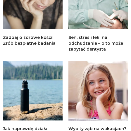
Zadbaj o zdrowe kości!
Sen, stres i leki na
Zrób bezpłatne badania
odchudzanie – o to może
zapytać dentysta
Jak naprawdę działa
Wybity ząb na wakacjach?