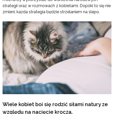
strategii oraz w rozmowach z kobietami. Dopóki to się nie
zmieni, każda strategia będzie strzelaniem na ślepo.
Wiele kobiet boi się rodzić siłami natury ze
względu na nacięcie krocza.