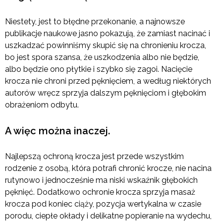
Niestety, jest to błędne przekonanie, a najnowsze
publikacje naukowe jasno pokazują, że zamiast nacinać i
uszkadzać powinniśmy skupić się na chronieniu krocza,
bo jest spora szansa, że uszkodzenia albo nie będzie,
albo będzie ono płytkie i szybko się zagoi. Nacięcie
krocza nie chroni przed pęknięciem, a według niektórych
autorów wręcz sprzyja dalszym pęknięciom i głębokim
obrażeniom odbytu.
A więc można inaczej.
Najlepszą ochroną krocza jest przede wszystkim
rodzenie z osobą, która potrafi chronić krocze, nie nacina
rutynowo i jednocześnie ma niski wskaźnik głębokich
pęknięć. Dodatkowo ochronie krocza sprzyja masaż
krocza pod koniec ciąży, pozycja wertykalna w czasie
porodu, ciepłe okłady i delikatne popieranie na wydechu,