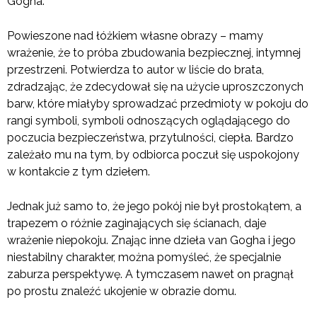
Gogha.
Powieszone nad łóżkiem własne obrazy – mamy
wrażenie, że to próba zbudowania bezpiecznej, intymnej
przestrzeni. Potwierdza to autor w liście do brata,
zdradzając, że zdecydował się na użycie uproszczonych
barw, które miałyby sprowadzać przedmioty w pokoju do
rangi symboli, symboli odnoszących oglądającego do
poczucia bezpieczeństwa, przytulności, ciepła. Bardzo
zależało mu na tym, by odbiorca poczuł się uspokojony
w kontakcie z tym dziełem.
Jednak już samo to, że jego pokój nie był prostokątem, a
trapezem o różnie zaginających się ścianach, daje
wrażenie niepokoju. Znając inne dzieła van Gogha i jego
niestabilny charakter, można pomyśleć, że specjalnie
zaburza perspektywę. A tymczasem nawet on pragnął
po prostu znaleźć ukojenie w obrazie domu.