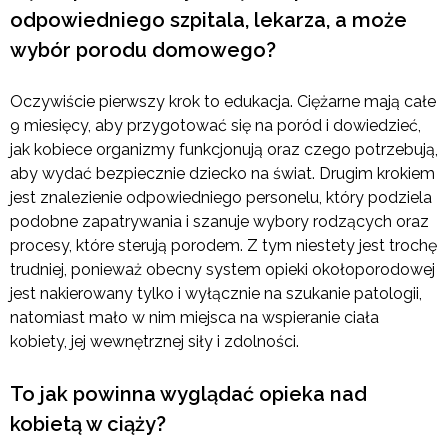
odpowiedniego szpitala, lekarza, a może
wybór porodu domowego?
Oczywiście pierwszy krok to edukacja. Ciężarne mają całe
9 miesięcy, aby przygotować się na poród i dowiedzieć,
jak kobiece organizmy funkcjonują oraz czego potrzebują,
aby wydać bezpiecznie dziecko na świat. Drugim krokiem
jest znalezienie odpowiedniego personelu, który podziela
podobne zapatrywania i szanuje wybory rodzących oraz
procesy, które sterują porodem. Z tym niestety jest trochę
trudniej, ponieważ obecny system opieki okołoporodowej
jest nakierowany tylko i wyłącznie na szukanie patologii,
natomiast mało w nim miejsca na wspieranie ciała
kobiety, jej wewnętrznej siły i zdolności.
To jak powinna wyglądać opieka nad
kobietą w ciąży?