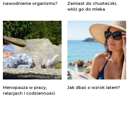
nawodnienie organizmu?
Zamiast do chusteczki,
włóż go do mleka
Menopauza w pracy,
Jak dbać o wzrok latem?
relacjach i codzienności