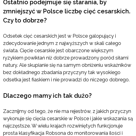
Ostatnio podejmuje się starania, by
zmniejszyć w Polsce liczbę cięć cesarskich.
Czy to dobrze?
Odsetek cięć cesarskich jest w Polsce galopujący i
zdecydowanie jednym z najwyższych w skali całego
świata. Cięcie cesarskie jest obarczone większym
ryzykiem powikłań niż dobrze prowadzony poród siłami
natury. Ale skupianie się na samym obniżeniu wskaźników
bez dokładnego zbadania przyczyny tak wysokiego
odsetka jest fiaskiem i nie prowadzi do niczego dobrego.
Dlaczego mamy ich tak dużo?
Zacznijmy od tego, że nie ma rejestrów, z jakich przyczyn
wykonuje się cięcia cesarskie w Polsce i jakie wskazania są
najczęstsze. W wielu krajach rozwiniętych funkcjonuje
prosta klasyfikacja Robsona do monitorowania ilości i