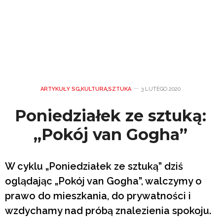
ARTYKUŁY SG
,
KULTURA
,
SZTUKA
3 LUTEGO 2020
Poniedziałek ze sztuką:
„Pokój van Gogha”
W cyklu „Poniedziałek ze sztuką” dziś
oglądając „Pokój van Gogha”, walczymy o
prawo do mieszkania, do prywatności i
wzdychamy nad próbą znalezienia spokoju.