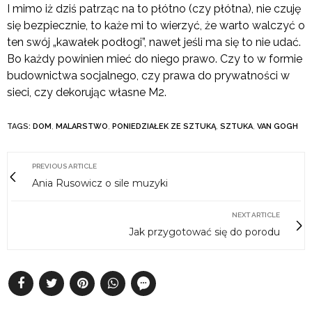
I mimo iż dziś patrząc na to płótno (czy płótna), nie czuję
się bezpiecznie, to każe mi to wierzyć, że warto walczyć o
ten swój „kawałek podłogi”, nawet jeśli ma się to nie udać.
Bo każdy powinien mieć do niego prawo. Czy to w formie
budownictwa socjalnego, czy prawa do prywatności w
sieci, czy dekorując własne M2.
TAGS:
DOM
,
MALARSTWO
,
PONIEDZIAŁEK ZE SZTUKĄ
,
SZTUKA
,
VAN GOGH
PREVIOUS ARTICLE
Ania Rusowicz o sile muzyki
NEXT ARTICLE
Jak przygotować się do porodu