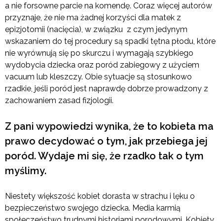
a nie forsowne parcie na komendę. Coraz więcej autorów
przyznaje, że nie ma żadnej korzyści dla matek z
epizjotomii (nacięcia), w związku z czym jedynym
wskazaniem do tej procedury są spadki tętna płodu, które
nie wyrównują się po skurczu i wymagają szybkiego
wydobycia dziecka oraz poród zabiegowy z użyciem
vacuum lub kleszczy. Obie sytuacje są stosunkowo
rzadkie, jeśli poród jest naprawdę dobrze prowadzony z
zachowaniem zasad fizjologii.
Z pani wypowiedzi wynika, że to kobieta ma
prawo decydować o tym, jak przebiega jej
poród. Wydaje mi się, że rzadko tak o tym
myślimy.
Niestety większość kobiet dorasta w strachu i lęku o
bezpieczeństwo swojego dziecka. Media karmią
społeczeństwo trudnymi historiami porodowymi. Kobiety