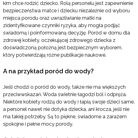
kim chce rodzić dziecko. Rolą personelu jest zapewnienie
bezpieczeństwa matce i dziecku niezależnie od wyboru
miejsca porodu oraz uwrażliwianie matki na
zidentyfikowane czynniki ryzyka, aby mogła podjąć
świadomą i poinformowaną decyzję. Poród w domu dla
zdrowej kobiety, oczekującej zdrowego dziecka z
doświadczoną położną jest bezpiecznym wyborem,
który potwierdzają różne publikacje naukowe.
A na przykład poród do wody?
Jeśli chodzi o poród do wody, także nie ma większych
przeciwwskazań. Woda świetnie łagodzi ból i odpręża.
Niektóre kobiety rodzą do wody i łapią swoje dzieci same,
a personel nawet nie dotyka dziecka, ani krocza, jeśli nie
ma takiej potrzeby. Są to piękne, świadome a zarazem
spokojne i pełne mocy porody.