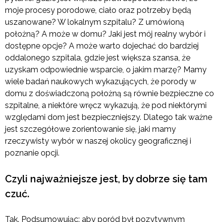
moje procesy porodowe, ciało oraz potrzeby będą
uszanowane? W lokalnym szpitalu? Z umówioną
położną? A może w domu? Jaki jest mój realny wybór i
dostępne opcje? A może warto dojechać do bardziej
oddalonego szpitala, gdzie jest większa szansa, że
uzyskam odpowiednie wsparcie, o jakim marzę? Mamy
wiele badań naukowych wykazujących, że porody w
domu z doświadczoną położną są równie bezpieczne co
szpitalne, a niektóre wręcz wykazują, że pod niektórymi
względami dom jest bezpieczniejszy. Dlatego tak ważne
jest szczegółowe zorientowanie się, jaki mamy
rzeczywisty wybór w naszej okolicy geograficznej i
poznanie opcji.
Czyli najważniejsze jest, by dobrze się tam
czuć.
Tak. Podsumowując: aby poród był pozytywnym