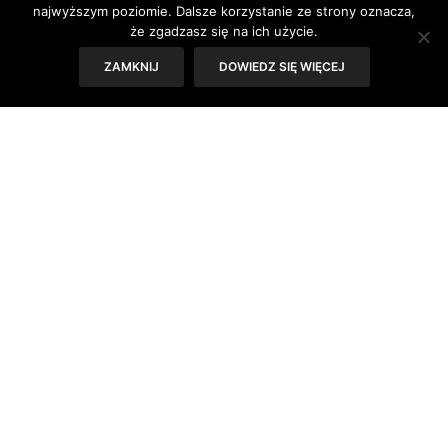
najwyższym poziomie. Dalsze korzystanie ze strony oznacza,
że zgadzasz się na ich użycie.
Rozmawiała: Joanna Zaguła
ZAMKNIJ
DOWIEDZ SIĘ WIĘCEJ