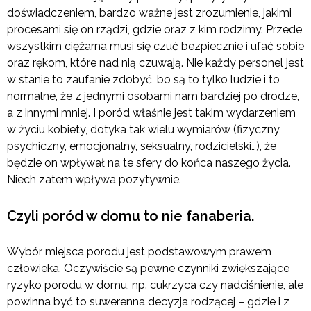
doświadczeniem, bardzo ważne jest zrozumienie, jakimi
procesami się on rządzi, gdzie oraz z kim rodzimy. Przede
wszystkim ciężarna musi się czuć bezpiecznie i ufać sobie
oraz rękom, które nad nią czuwają. Nie każdy personel jest
w stanie to zaufanie zdobyć, bo są to tylko ludzie i to
normalne, że z jednymi osobami nam bardziej po drodze,
a z innymi mniej. I poród właśnie jest takim wydarzeniem
w życiu kobiety, dotyka tak wielu wymiarów (fizyczny,
psychiczny, emocjonalny, seksualny, rodzicielski…), że
będzie on wpływał na te sfery do końca naszego życia.
Niech zatem wpływa pozytywnie.
Czyli poród w domu to nie fanaberia.
Wybór miejsca porodu jest podstawowym prawem
człowieka. Oczywiście są pewne czynniki zwiększające
ryzyko porodu w domu, np. cukrzyca czy nadciśnienie, ale
powinna być to suwerenna decyzja rodzącej – gdzie i z