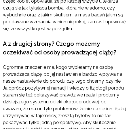
część kobiet opowiada, że po każdej wizycie u lekarza
czują się jak tykająca bomba, która nie wiadomo, czy
wybuchnie oraz z jakim skutkiem, a masa badań jakim są
poddawane wzmacnia w nich niepokój, zamiast upewniać
się, że wszystko jest w porządku.
A z drugiej strony? Czego możemy
oczekiwać od osoby prowadzącej ciążę?
Ogromne znaczenie ma, kogo wybieramy na osobę
prowadzącą ciążę, bo jej nastawienie bardzo wpływa na
nasze nastawienie do porodu czy tego chcemy, czy nie.
Ja oprócz pozytywnej narracji i wiedzy o fizjologii porodu
staram się też pokazywać prawdziwe realia i problemy
dzisiejszego systemu opieki okołoporodowej, bo
uważam, że ma on tyle problemów, że nie da się ich dłużej
utrzymywać w tajemnicy, zresztą byłoby to nie fair
pokazywać tylko jedną perspektywę. Aby skutecznie