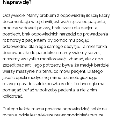
Naprawdę?
Oczywiście. Mamy problem z odpowiednią ilością kadry,
dokumentacja w tej chwili jest ważniejsza od pacjenta,
procesy sądowe i pozwy, brak czasu dla pacjenta,
pośpiech, brak odpowiednich narzędzi do prowadzenia
rozmowy z pacjentem, by pomóc mu podjąć
odpowiednią dla niego samego decyzję. Ta mieszanka
doprowadziła do paradoksu: mamy świetny sprzęt,
możemy wszystko monitorować i zbadać, ale z oczu
zszedł pacjent i jego potrzeby, bywa, że medyk bardziej
wierzy maszynie, niż temu co mówi pacjent. Dlatego
jakość opieki medycznej mimo technologicznego
rozwoju paradoksalnie poszła w dół. Technologia ma
pomagać trafiać w potrzeby pacjenta, a nie z nimi
kolidować.
Dlatego każda mama powinna odpowiedzieć sobie na
pytanie: gdzie jest większe prawdopodobieństwo, że