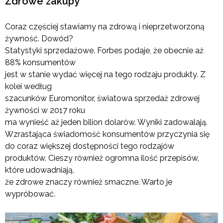
Zdrowe zakupy
Coraz częściej stawiamy na zdrową i nieprzetworzoną
żywność. Dowód?
Statystyki sprzedażowe. Forbes podaje, że obecnie aż
88% konsumentów
jest w stanie wydać więcej na tego rodzaju produkty. Z
kolei według
szacunków Euromonitor, światowa sprzedaż zdrowej
żywności w 2017 roku
ma wynieść aż jeden bilion dolarów. Wyniki zadowalają.
Wzrastająca świadomość konsumentów przyczynia się
do coraz większej dostępności tego rodzajów
produktów. Cieszy również ogromna ilość przepisów,
które udowadniają,
że zdrowe znaczy również smaczne. Warto je
wypróbować.