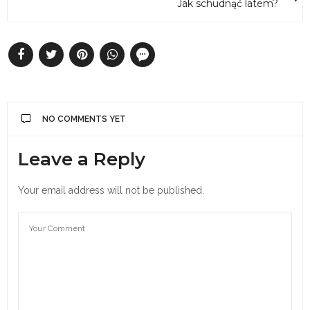
Jak schudnąć latem?
NO COMMENTS YET
Leave a Reply
Your email address will not be published.