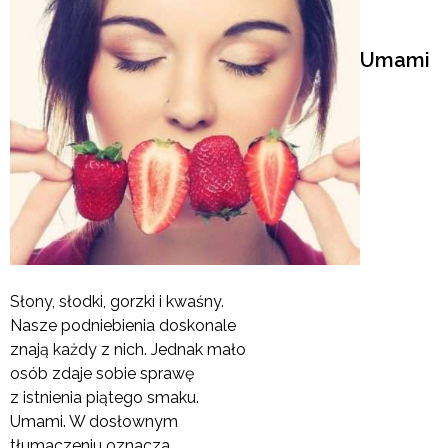
Umami
Słony, słodki, gorzki i kwaśny.
Nasze podniebienia doskonale
znają każdy z nich. Jednak mało
osób zdaje sobie sprawę
z istnienia piątego smaku.
Umami. W dosłownym
tłumaczeniu oznacza