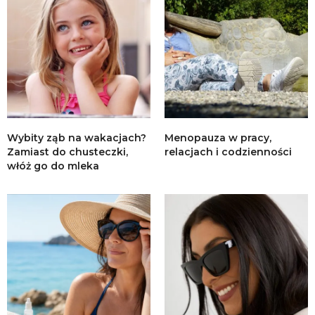
Wybity ząb na wakacjach?
Menopauza w pracy,
Zamiast do chusteczki,
relacjach i codzienności
włóż go do mleka