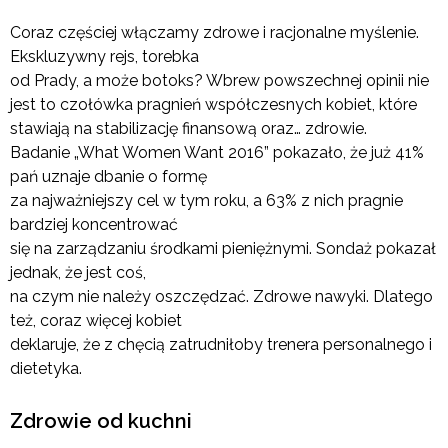
Coraz częściej włączamy zdrowe i racjonalne myślenie.
Ekskluzywny rejs, torebka
od Prady, a może botoks? Wbrew powszechnej opinii nie
jest to czołówka pragnień współczesnych kobiet, które
stawiają na stabilizację finansową oraz… zdrowie.
Badanie „What Women Want 2016” pokazało, że już 41%
pań uznaje dbanie o formę
za najważniejszy cel w tym roku, a 63% z nich pragnie
bardziej koncentrować
się na zarządzaniu środkami pieniężnymi. Sondaż pokazał
jednak, że jest coś,
na czym nie należy oszczędzać. Zdrowe nawyki. Dlatego
też, coraz więcej kobiet
deklaruje, że z chęcią zatrudniłoby trenera personalnego i
dietetyka.
Zdrowie od kuchni