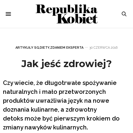
ARTYKUŁY SG
,
DIETY
,
ZDANIEM EKSPERTA
30 CZERWCA 2016
Jak jeść zdrowiej?
Czy wiecie, że długotrwałe spożywanie
naturalnych i mało przetworzonych
produktów uwrażliwia język na nowe
doznania kulinarne, a zdrowotny
detoks może być pierwszym krokiem do
zmiany nawyków kulinarnych.