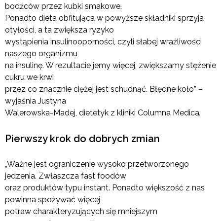
bodźców przez kubki smakowe.
Ponadto dieta obfitująca w powyższe składniki sprzyja
otyłości, a ta zwiększa ryzyko
wystąpienia insulinooporności, czyli słabej wrażliwości
naszego organizmu
na insulinę. W rezultacie jemy więcej, zwiększamy stężenie
cukru we krwi
przez co znacznie ciężej jest schudnąć. Błędne koło” –
wyjaśnia Justyna
Walerowska-Madej, dietetyk z kliniki Columna Medica
.
Pierwszy krok do dobrych zmian
„Ważne jest ograniczenie wysoko przetworzonego
jedzenia. Zwłaszcza fast foodów
oraz produktów typu instant. Ponadto większość z nas
powinna spożywać więcej
potraw charakteryzujących się mniejszym