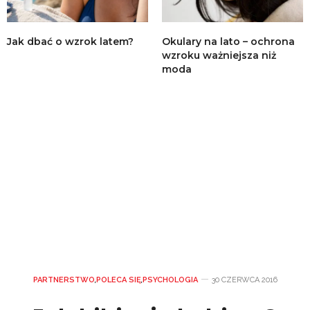
Jak dbać o wzrok latem?
Okulary na lato – ochrona
wzroku ważniejsza niż
moda
PARTNERSTWO
,
POLECA SIĘ
,
PSYCHOLOGIA
30 CZERWCA 2016