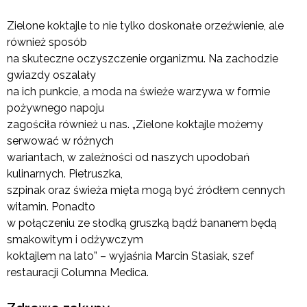
Zielone koktajle to nie tylko doskonałe orzeźwienie, ale
również sposób
na skuteczne oczyszczenie organizmu. Na zachodzie
gwiazdy oszalały
na ich punkcie, a moda na świeże warzywa w formie
pożywnego napoju
zagościła również u nas. „Zielone koktajle możemy
serwować w różnych
wariantach, w zależności od naszych upodobań
kulinarnych. Pietruszka,
szpinak oraz świeża mięta mogą być źródłem cennych
witamin. Ponadto
w połączeniu ze słodką gruszką bądź bananem będą
smakowitym i odżywczym
koktajlem na lato” – wyjaśnia Marcin Stasiak, szef
restauracji Columna Medica.