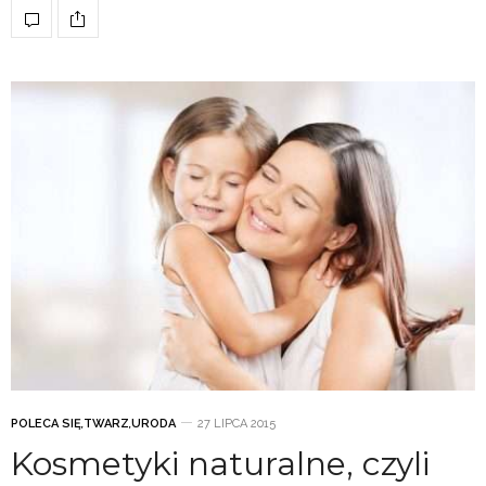
POLECA SIĘ
,
TWARZ
,
URODA
27 LIPCA 2015
Kosmetyki naturalne, czyli