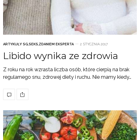
ARTYKUŁY SG
,
SEKS
,
ZDANIEM EKSPERTA
2 STYCZNIA 2017
Libido wynika ze zdrowia
Z roku na rok wzrasta liczba osób, które cierpią na brak
regularnego snu, zdrowej diety i ruchu. Nie mamy kiedy…