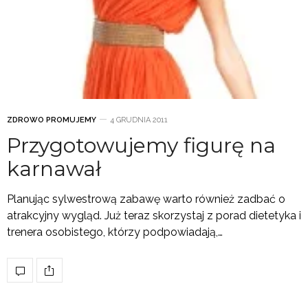
ZDROWO PROMUJEMY
4 GRUDNIA 2011
Przygotowujemy figurę na
karnawał
Planując sylwestrową zabawę warto również zadbać o
atrakcyjny wygląd. Już teraz skorzystaj z porad dietetyka i
trenera osobistego, którzy podpowiadają,…