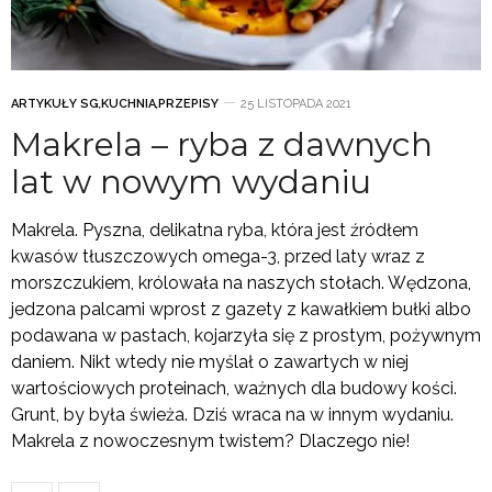
ARTYKUŁY SG
,
KUCHNIA
,
PRZEPISY
25 LISTOPADA 2021
Makrela – ryba z dawnych
lat w nowym wydaniu
Makrela. Pyszna, delikatna ryba, która jest źródłem
kwasów tłuszczowych omega-3, przed laty wraz z
morszczukiem, królowała na naszych stołach. Wędzona,
jedzona palcami wprost z gazety z kawałkiem bułki albo
podawana w pastach, kojarzyła się z prostym, pożywnym
daniem. Nikt wtedy nie myślał o zawartych w niej
wartościowych proteinach, ważnych dla budowy kości.
Grunt, by była świeża. Dziś wraca na w innym wydaniu.
Makrela z nowoczesnym twistem? Dlaczego nie!