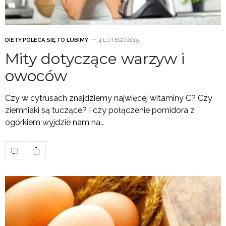
DIETY
,
POLECA SIĘ
,
TO LUBIMY
4 LUTEGO 2015
Mity dotyczące warzyw i
owoców
Czy w cytrusach znajdziemy najwięcej witaminy C? Czy
ziemniaki są tuczące? I czy połączenie pomidora z
ogórkiem wyjdzie nam na…