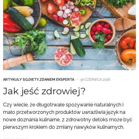
ARTYKUŁY SG
,
DIETY
,
ZDANIEM EKSPERTA
30 CZERWCA 2016
Jak jeść zdrowiej?
Czy wiecie, że długotrwałe spożywanie naturalnych i
mało przetworzonych produktów uwrażliwia język na
nowe doznania kulinarne, z zdrowotny detoks może być
pierwszym krokiem do zmiany nawyków kulinarnych.