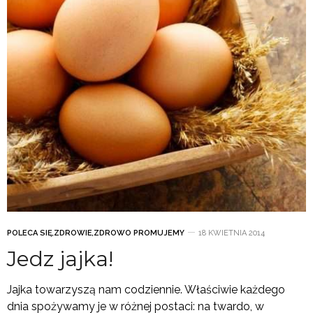
POLECA SIĘ
,
ZDROWIE
,
ZDROWO PROMUJEMY
18 KWIETNIA 2014
Jedz jajka!
Jajka towarzyszą nam codziennie. Właściwie każdego
dnia spożywamy je w różnej postaci: na twardo, w