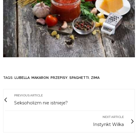
TAGS:
LUBELLA
,
MAKARON
,
PRZEPISY
,
SPAGHETTI
,
ZIMA
PREVIOUS ARTICLE
Seksoholizm nie istnieje?
NEXT ARTICLE
Instynkt Wilka