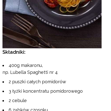
Składniki:
400g makaronu,
np. Lubella Spaghetti nr 4
2 puszki całych pomidorów
3 łyżki koncentratu pomidorowego
2 cebule
6 ząbków czosnku