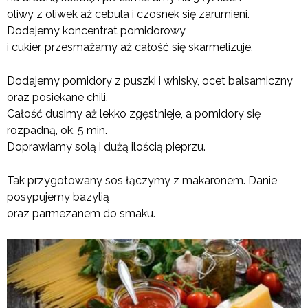
oliwy z oliwek aż cebula i czosnek się zarumieni.
Dodajemy koncentrat pomidorowy
i cukier, przesmażamy aż całość się skarmelizuje.
Dodajemy pomidory z puszki i whisky, ocet balsamiczny
oraz posiekane chili.
Całość dusimy aż lekko zgęstnieje, a pomidory się
rozpadną, ok. 5 min.
Doprawiamy solą i dużą ilością pieprzu.
Tak przygotowany sos łączymy z makaronem. Danie
posypujemy bazylią
oraz parmezanem do smaku.