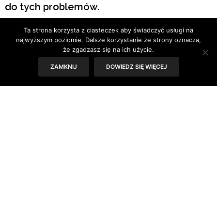
do tych problemów.
Ta strona korzysta z ciasteczek aby świadczyć usługi na
Tekst: Iza Kołodziej
najwyższym poziomie. Dalsze korzystanie ze strony oznacza,
że zgadzasz się na ich użycie.
ZAMKNIJ
DOWIEDZ SIĘ WIĘCEJ