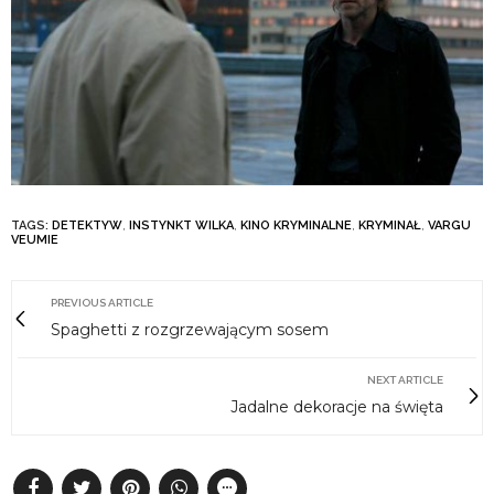
TAGS:
DETEKTYW
,
INSTYNKT WILKA
,
KINO KRYMINALNE
,
KRYMINAŁ
,
VARGU
VEUMIE
PREVIOUS ARTICLE
Spaghetti z rozgrzewającym sosem
NEXT ARTICLE
Jadalne dekoracje na święta