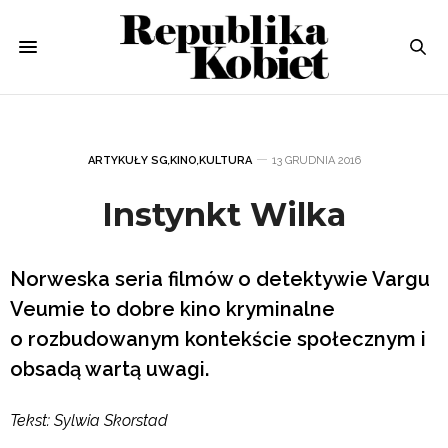
ARTYKUŁY SG
,
KINO
,
KULTURA
13 GRUDNIA 2016
Instynkt Wilka
Norweska seria filmów o detektywie Vargu
Veumie to dobre kino kryminalne
o rozbudowanym kontekście społecznym i
obsadą wartą uwagi.
Tekst: Sylwia Skorstad