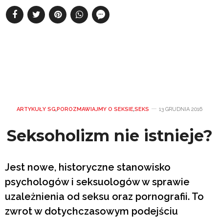
ARTYKUŁY SG
,
POROZMAWIAJMY O SEKSIE
,
SEKS
13 GRUDNIA 2016
Seksoholizm nie istnieje?
Jest nowe, historyczne stanowisko
psychologów i seksuologów w sprawie
uzależnienia od seksu oraz pornografii. To
zwrot w dotychczasowym podejściu