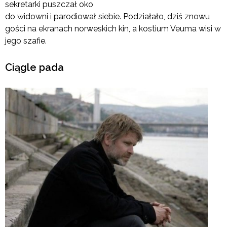
sekretarki puszczał oko
do widowni i parodiował siebie. Podziałało, dziś znowu
gości na ekranach norweskich kin, a kostium Veuma wisi w
jego szafie.
Ciągle pada