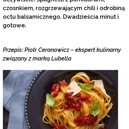
czosnkiem, rozgrzewającym chili i odrobiną
octu balsamicznego. Dwadzieścia minut i
gotowe.
Przepis: Piotr Ceranowicz – ekspert kulinarny
związany z marką Lubella