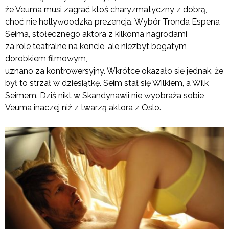
że Veuma musi zagrać ktoś charyzmatyczny z dobrą,
choć nie hollywoodzką prezencją. Wybór Tronda Espena
Seima, stołecznego aktora z kilkoma nagrodami
za role teatralne na koncie, ale niezbyt bogatym
dorobkiem filmowym,
uznano za kontrowersyjny. Wkrótce okazało się jednak, że
był to strzał w dziesiątkę. Seim stał się Wilkiem, a Wilk
Seimem. Dziś nikt w Skandynawii nie wyobraża sobie
Veuma inaczej niż z twarzą aktora z Oslo.