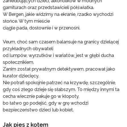
zaniedbujących dzieci, alkoholików w modnych
garniturach oraz przedstawicieli półświatka.
W Bergen, jakie widzimy na ekranie, rzadko wychodzi
słońce. W tym mieście
ciągle pada, dosłownie i w przenośni.
Veum, choć sam czasem balansuje na granicy dzielącej
przykładnych obywateli
od lumpów, wyrzutków i wariatów, jest w głębi ducha
społecznikiem.
Zanim został prywatnym detektywem, pracował jako
kurator dziecięcy.
Nie potrafi spokojnie patrzeć na krzywdę, szczególnie,
gdy coś złego dzieje się słabszym. To między innymi ta
cecha wiecznie pakuje go w kłopoty,
bo łatwo go podejść, gdy w grę wchodzi
bezpieczeństwo dzieci lub kobiet.
Jak pies z kotem