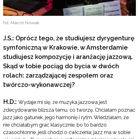
fot: Marcin Nowak
J.S.: Oprócz tego, że studiujesz dyrygenturę
symfoniczną w Krakowie, w Amsterdamie
studiujesz kompozycję i aranżację jazzową.
Skąd w tobie pociąg do bycia w dwóch
rolach: zarządzającej zespołem oraz
twórczo-wykonawczej?
H.D.:
Wydaje mi się, że muzyka jazzowa jest
zdecydowanie bliższa temu, co tworzę. Chciałam poznać
jazz jako gatunek, jego harmonię i rytm. Wiedziałam, że
nie chciałabym grać klasycznie, bo to bardzo
czasochłonne, jeśli chodzi o ćwiczenia; jazz ma w sobie