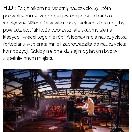
H.D.:
Tak, trafiłam na świetną nauczycielkę, która
pozwoliła mi na swobodę i jestem jej za to bardzo
wdzięczna. Wiem, że w wielu przypadkach ktoś mógłby
powiedzieć: „fajnie, że tworzysz, ale skupmy się na
klasyce i więcej tego nie rób”. A jednak moja nauczycielka
fortepianu wspierała mnie i zaprowadziła do nauczyciela
kompozycji. Gdyby nie ona, dzisiaj mogłabym być w
zupełnie innym miejscu.