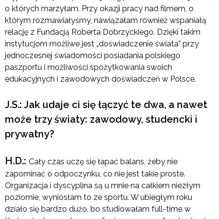
o których marzyłam. Przy okazji pracy nad filmem, o
którym rozmawiałyśmy, nawiązałam również wspaniałą
relację z Fundacją Roberta Dobrzyckiego. Dzięki takim
instytucjom możliwe jest „doświadczenie świata” przy
jednoczesnej świadomości posiadania polskiego
paszportu i możliwości spożytkowania swoich
edukacyjnych i zawodowych doświadczeń w Polsce.
J.S.: Jak udaje ci się łączyć te dwa, a nawet
może trzy światy: zawodowy, studencki i
prywatny?
H.D.:
Cały czas uczę się łapać balans, żeby nie
zapominać o odpoczynku, co nie jest takie proste.
Organizacja i dyscyplina są u mnie na całkiem niezłym
poziomie, wyniosłam to ze sportu. W ubiegłym roku
działo się bardzo dużo, bo studiowałam full-time w