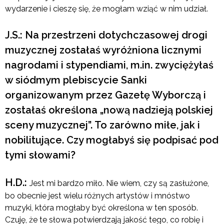
wydarzenie i cieszę się, że mogłam wziąć w nim udział.
J.S.: Na przestrzeni dotychczasowej drogi
muzycznej zostałaś wyróżniona licznymi
nagrodami i stypendiami, m.in. zwyciężyłaś
w siódmym plebiscycie Sanki
organizowanym przez Gazetę Wyborczą i
zostałaś określona „nową nadzieją polskiej
sceny muzycznej”. To zarówno miłe, jak i
nobilitujące. Czy mogłabyś się podpisać pod
tymi słowami?
H.D.:
Jest mi bardzo miło. Nie wiem, czy są zasłużone,
bo obecnie jest wielu różnych artystów i mnóstwo
muzyki, która mogłaby być określona w ten sposób.
Czuję, że te słowa potwierdzają jakość tego, co robię i