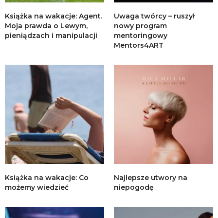
Książka na wakacje: Agent.
Uwaga twórcy – ruszył
Moja prawda o Lewym,
nowy program
pieniądzach i manipulacji
mentoringowy
Mentors4ART
Książka na wakacje: Co
Najlepsze utwory na
możemy wiedzieć
niepogodę