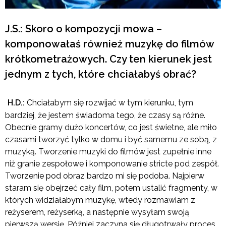
J.S.: Skoro o kompozycji mowa –
komponowałaś również muzykę do filmów
krótkometrażowych. Czy ten kierunek jest
jednym z tych, które chciałabyś obrać?
H.D.:
Chciałabym się rozwijać w tym kierunku, tym
bardziej, że jestem świadoma tego, że czasy są różne.
Obecnie gramy dużo koncertów, co jest świetne, ale miło
czasami tworzyć tylko w domu i być samemu ze sobą, z
muzyką. Tworzenie muzyki do filmów jest zupełnie inne
niż granie zespołowe i komponowanie stricte pod zespół.
Tworzenie pod obraz bardzo mi się podoba. Najpierw
staram się obejrzeć cały film, potem ustalić fragmenty, w
których widziałabym muzykę, wtedy rozmawiam z
reżyserem, reżyserką, a następnie wysyłam swoją
pierwszą wersję. Później zaczyna się długotrwały proces