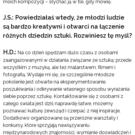
moich kompozycji – słychać ją w tle, gdy mówię.
J.S.: Powiedziałaś wtedy, że młodzi ludzie
są bardzo kreatywni i otwarci na łączenie
różnych dziedzin sztuki. Rozwiniesz tę myśl?
H.D.:
Na co dzień spędzam dużo czasu z osobami
zaangażowanymi w działania związane ze sztuką: przede
wszystkim z muzyką, ale też malarstwem, filmem i
fotografią. Wydaje mi się, że szczególnie młodsze
pokolenie jest otwarte na eksperymentowanie,
poszukiwania i odkrywanie własnego sposobu wyrażania
siebie poprzez sztukę. Kontaktowanie się z osobami z
całego świata jest dziś naprawdę łatwe, możemy
poznawać kulturę zewsząd i czerpać z niej inspiracje.
Dodatkowo organizowane są przeróżne warsztaty i
konkursy, które sprzyjają nawiązywaniu
międzynarodowych znajomości, wymianie doświadczeń i