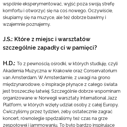
wspólnie eksperymentować, wyjść poza swoją strefę
komfortu i otworzyć się na coś nowego. Oczywiście,
skupiamy się na muzyce, ale też dobrze bawimy i
wzajemnie poznajemy.
J.S.: Które z miejsc i warsztatów
szczególnie zapadły ci w pamięci?
H.D.:
To z pewnością ośrodki, w których studiuję, czyli
Akademia Muzyczna w Krakowie oraz Conservatorium
van Amsterdam. W Amsterdamie, z uwagi na grono
międzynarodowe, o inspiracje płynące z całego świata
jest troszeczkę łatwiej. Szczególnie dobrze wspominam
organizowane w Norwegii warsztaty International Jazz
Platform, w których wzięły udział osoby z całej Europy.
Ćwiczyliśmy przez tydzień, żeby ostatecznie zagrać
koncert, równolegle spędzaliśmy też czas na grze
zespołowej i jammowaniu. To było bardzo inspirujące