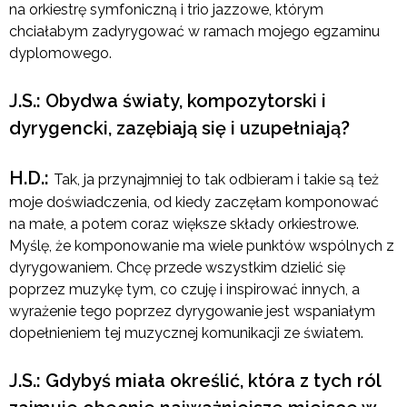
na orkiestrę symfoniczną i trio jazzowe, którym
chciałabym zadyrygować w ramach mojego egzaminu
dyplomowego.
J.S.: Obydwa światy, kompozytorski i
dyrygencki, zazębiają się i uzupełniają?
H.D.:
Tak, ja przynajmniej to tak odbieram i takie są też
moje doświadczenia, od kiedy zaczęłam komponować
na małe, a potem coraz większe składy orkiestrowe.
Myślę, że komponowanie ma wiele punktów wspólnych z
dyrygowaniem. Chcę przede wszystkim dzielić się
poprzez muzykę tym, co czuję i inspirować innych, a
wyrażenie tego poprzez dyrygowanie jest wspaniałym
dopełnieniem tej muzycznej komunikacji ze światem.
J.S.: Gdybyś miała określić, która z tych ról