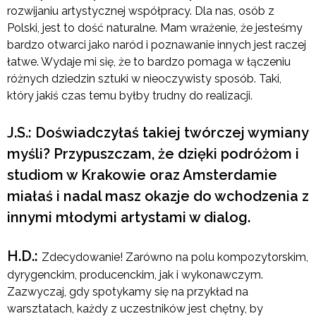
rozwijaniu artystycznej współpracy. Dla nas, osób z
Polski, jest to dość naturalne. Mam wrażenie, że jesteśmy
bardzo otwarci jako naród i poznawanie innych jest raczej
łatwe. Wydaje mi się, że to bardzo pomaga w łączeniu
różnych dziedzin sztuki w nieoczywisty sposób. Taki,
który jakiś czas temu byłby trudny do realizacji.
J.S.: Doświadczyłaś takiej twórczej wymiany
myśli? Przypuszczam, że dzięki podróżom i
studiom w Krakowie oraz Amsterdamie
miałaś i nadal masz okazje do wchodzenia z
innymi młodymi artystami w dialog.
H.D.:
Zdecydowanie! Zarówno na polu kompozytorskim,
dyrygenckim, producenckim, jak i wykonawczym.
Zazwyczaj, gdy spotykamy się na przykład na
warsztatach, każdy z uczestników jest chętny, by