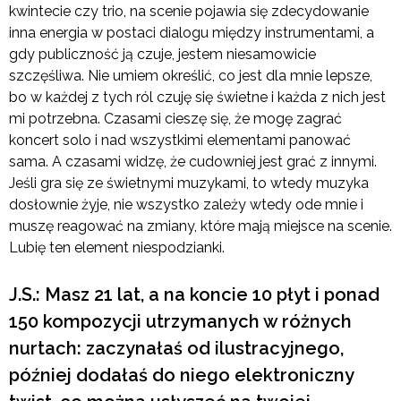
kwintecie czy trio, na scenie pojawia się zdecydowanie
inna energia w postaci dialogu między instrumentami, a
gdy publiczność ją czuje, jestem niesamowicie
szczęśliwa. Nie umiem określić, co jest dla mnie lepsze,
bo w każdej z tych ról czuję się świetne i każda z nich jest
mi potrzebna. Czasami cieszę się, że mogę zagrać
koncert solo i nad wszystkimi elementami panować
sama. A czasami widzę, że cudowniej jest grać z innymi.
Jeśli gra się ze świetnymi muzykami, to wtedy muzyka
dosłownie żyje, nie wszystko zależy wtedy ode mnie i
muszę reagować na zmiany, które mają miejsce na scenie.
Lubię ten element niespodzianki.
J.S.: Masz 21 lat, a na koncie 10 płyt i ponad
150 kompozycji utrzymanych w różnych
nurtach: zaczynałaś od ilustracyjnego,
później dodałaś do niego elektroniczny