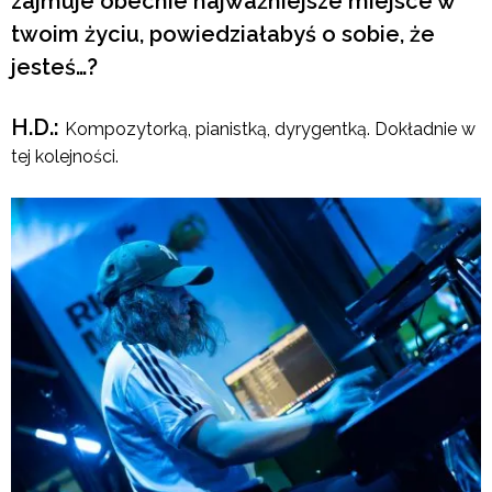
zajmuje obecnie najważniejsze miejsce w
twoim życiu, powiedziałabyś o sobie, że
jesteś…?
H.D.:
Kompozytorką, pianistką, dyrygentką. Dokładnie w
tej kolejności.