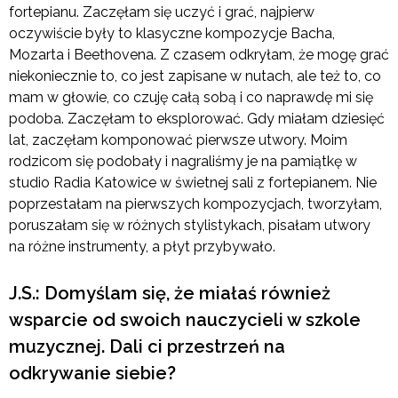
fortepianu. Zaczęłam się uczyć i grać, najpierw
oczywiście były to klasyczne kompozycje Bacha,
Mozarta i Beethovena. Z czasem odkryłam, że mogę grać
niekoniecznie to, co jest zapisane w nutach, ale też to, co
mam w głowie, co czuję całą sobą i co naprawdę mi się
podoba. Zaczęłam to eksplorować. Gdy miałam dziesięć
lat, zaczęłam komponować pierwsze utwory. Moim
rodzicom się podobały i nagraliśmy je na pamiątkę w
studio Radia Katowice w świetnej sali z fortepianem. Nie
poprzestałam na pierwszych kompozycjach, tworzyłam,
poruszałam się w różnych stylistykach, pisałam utwory
na różne instrumenty, a płyt przybywało.
J.S.: Domyślam się, że miałaś również
wsparcie od swoich nauczycieli w szkole
muzycznej. Dali ci przestrzeń na
odkrywanie siebie?