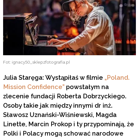
Fot: ignacy50_sklepzfotografia.pl
Julia Staręga: Wystąpiłaś w filmie
„Poland.
Mission Confidence”
powstałym na
zlecenie fundacji Roberta Dobrzyckiego.
Osoby takie jak między innymi dr inż.
Sławosz Uznański-Wiśniewski, Magda
Linette, Marcin Prokop i ty przypominają, że
Polki i Polacy mogą schować narodowe