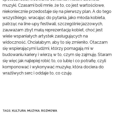
muzyki. Czasami boli mnie, że to, co jest wartościowe,
niekoniecznie przedostaje się na pierwszy plan. A do tego
wszystkiego, wracając do pytania, jako młoda kobieta,
patrząc na line-upy festiwali, szczególnie jazzowych,
zauważam zbyt małą reprezentację kobiet, choć jest
wiele wspaniałych artystek zasługujących na
widoczność. Chciałabym, aby to się zmieniło. Otaczam
się wspierającymi ludźmi, którzy pomagają mi w
budowaniu kariery i wierzą w to, czym się zajmuję. Staram
się więc jak najlepiej robić to, co lubię i co potrafię, czyli
komponować i wykonywać muzykę, która dociera do
wrażliwych serc i oddaje to, co czuję.
TAGS:
KULTURA
,
MUZYKA
,
ROZMOWA