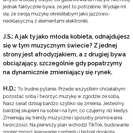
jednak faktycznie bywa, że jest to potrzebne. Wydaje mi
się, że swoją muzykę określiłabym jako jazzowo-
neoklasyczną z elementami elektroniki.
J.S.: A jak ty jako młoda kobieta, odnajdujesz
się w tym muzycznym świecie? Z jednej
strony jest afrodyzjakiem, a z drugiej bywa
obciążający, szczególnie gdy popatrzymy
na dynamicznie zmieniający się rynek.
H.D.:
To trudne pytanie. Przede wszystkim chciałabym
pozostać sobą i tworzyć muzykę w zgodzie ze sobą.
Nasz świat dzisiaj bardzo szybko się zmienia. Jesteśmy
bardziej skupieni na sobie i na tym, co czujemy, niż kiedyś.
Zmieniają się trendy muzyczne i sposoby promowania
twórczości. Na pierwszy plan wchodzi TikTok, budowanie
społeczności, kreowanie contentu i historii dookoła