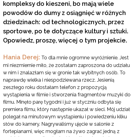
kompleksy do kieszeni, bo mają wiele
powodów do dumy z osiągnięć w różnych
dziedzinach: od technologicznych, przez
sportowe, po te dotyczące kultury i sztuki.
Opowiedz, proszę, więcej o tym projekcie.
Hania Derej:
To dla mnie ogromne wyróżnienie. Jest
mi niezmiernie miło, że zostałam zaproszona do udziału
w nim i znalazłam się w gronie tak wybitnych osób. To
naprawdę wielka i niespodziewana rzecz. Jesienią
zeszłego roku dostałam telefon z propozycją
wystąpienia w filmie i stworzenia fragmentów muzyki do
filmu. Minęło parę tygodni i już w styczniu odbyła się
premiera filmu, który następnie ukazał w sieci. Mój udział
polegał na minutowym wystąpieniu i powiedzeniu kilku
słów do kamery. Nagrywaliśmy ujęcie w salonie z
fortepianami, więc mogłam na żywo zagrać jedną z