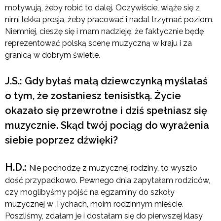
motywują, żeby robić to dalej. Oczywiście, wiąże się z
nimi lekka presja, żeby pracować i nadal trzymać poziom.
Niemniej, cieszę się i mam nadzieję, że faktycznie będę
reprezentować polską scenę muzyczną w kraju i za
granicą w dobrym świetle.
J.S.: Gdy byłaś małą dziewczynką myślałaś
o tym, że zostaniesz tenisistką. Życie
okazało się przewrotne i dziś spełniasz się
muzycznie. Skąd twój pociąg do wyrażenia
siebie poprzez dźwięki?
H.D.:
Nie pochodzę z muzycznej rodziny, to wyszło
dość przypadkowo. Pewnego dnia zapytałam rodziców,
czy moglibyśmy pójść na egzaminy do szkoły
muzycznej w Tychach, moim rodzinnym mieście.
Poszliśmy, zdałam je i dostałam się do pierwszej klasy