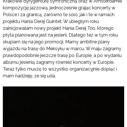
Krakowie dyrygenturę symfoniczną oraz w Amsterdamie
kompozycję jazzową, jednocześnie grając koncerty w
Polsce i za granicą, zarówno te solo, jak i te w ramach
projektu Hania Derej Quintet. W ubiegłym roku
zainicjowałam nowy projekt Hania Derej Trio, którego
płyta planowana jest na jesieni. Dlatego też w tym roku
skupiam się na jego promocji. Mamy ambitne plany
wyjazdu na trasę do Meksyku w marcu. W maju zagramy
prawdopodobnie jeszcze trasę po Europie, a po wydaniu
albumu jesienią zagramy również koncerty w Europie.
Teraz tylko muszę to wszystko organizacyjnie dopiąć i
mam nadzieję, że się uda.