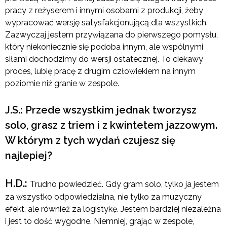
pracy z reżyserem i innymi osobami z produkcji, żeby
wypracować wersję satysfakcjonującą dla wszystkich.
Zazwyczaj jestem przywiązana do pierwszego pomysłu,
który niekoniecznie się podoba innym, ale wspólnymi
siłami dochodzimy do wersji ostatecznej. To ciekawy
proces, lubię pracę z drugim człowiekiem na innym
poziomie niż granie w zespole.
J.S.: Przede wszystkim jednak tworzysz
solo, grasz z triem i z kwintetem jazzowym.
W którym z tych wydań czujesz się
najlepiej?
H.D.:
Trudno powiedzieć. Gdy gram solo, tylko ja jestem
za wszystko odpowiedzialna, nie tylko za muzyczny
efekt, ale również za logistykę. Jestem bardziej niezależna
i jest to dość wygodne. Niemniej, grając w zespole,