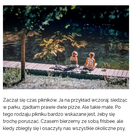
Zaczął się czas pikników. Ja na przykład wczoraj, siedząc
w parku, zjadłam prawie dwie pizze. Ale takie małe. Po
tego rodzaju pikniku bardzo wskazane jest, żeby się
trochę poruszać. Czasem bierzemy ze sobą frisbee, ale
kiedy zbiegły się i osaczyły nas wszystkie okoliczne psy,