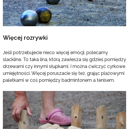
Więcej rozrywki
Jeśli potrzebujecie nieco więcej emocji, polecamy
slackline. To taka lina, którą zawiesza się gdzieś pomiędzy
drzewami czy innymi słupkami. I można ćwiczyć cyrkowe
umiejętności. Więcej poruszacie się też, grając plażowymi
paletkami w coś pomiędzy badmintonem a tenisem.