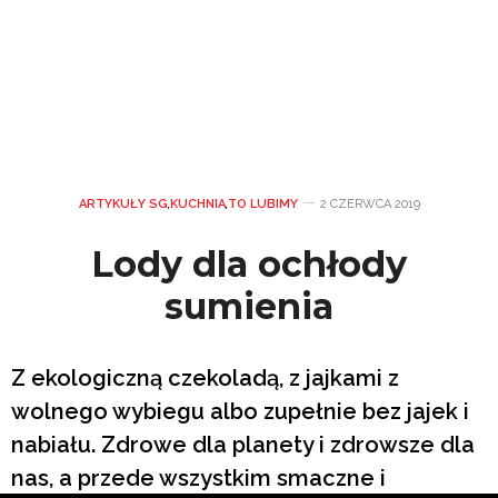
ARTYKUŁY SG
,
KUCHNIA
,
TO LUBIMY
2 CZERWCA 2019
Lody dla ochłody
sumienia
Z ekologiczną czekoladą, z jajkami z
wolnego wybiegu albo zupełnie bez jajek i
nabiału. Zdrowe dla planety i zdrowsze dla
nas, a przede wszystkim smaczne i