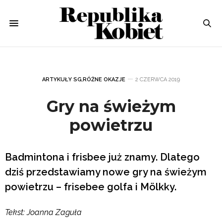
ARTYKUŁY SG
,
RÓŻNE OKAZJE
2 CZERWCA 2019
Gry na świeżym
powietrzu
Badmintona i frisbee już znamy. Dlatego
dziś przedstawiamy nowe gry na świeżym
powietrzu – frisebee golfa i Mölkky.
Tekst: Joanna Zaguła