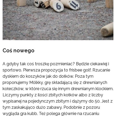
Coś nowego
A gdyby tak coś troszkę pozmieniać? Będzie ciekawiej i
sportowo. Pierwsza propozycja to frisbee golf. Rzucanie
dyskiem do koszyków jak do dołków. Poza tym
proponujemy Mölkky, grę składającą się z drewnianych
kołeczków, w które rzuca się innym drewnianym klockiem.
Liczymy punkty z ilości zbitych kołków albo z liczby
wypisanej na pojedynczym zbitym i dążymy do 50. Jest z
tym zaskakująco dużo zabawy. Podobnie z pozoru
wygląda gra kubb. Też polega głównie na rzucaniu