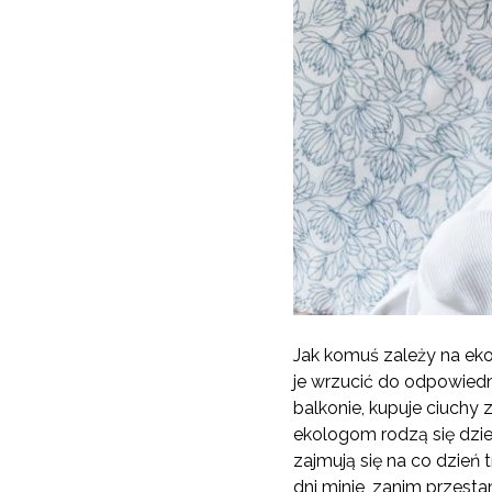
Jak komuś zależy na eko
je wrzucić do odpowiedn
balkonie, kupuje ciuchy 
ekologom rodzą się dzie
zajmują się na co dzień 
dni minie, zanim przesta