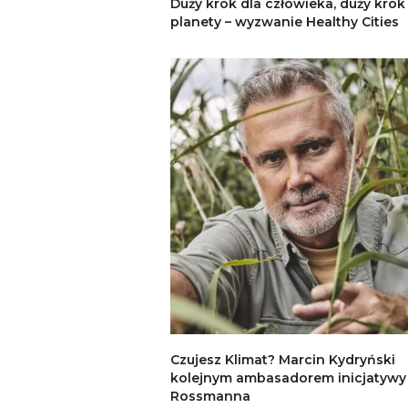
Duży krok dla człowieka, duży krok
planety – wyzwanie Healthy Cities
Czujesz Klimat? Marcin Kydryński
kolejnym ambasadorem inicjatywy
Rossmanna