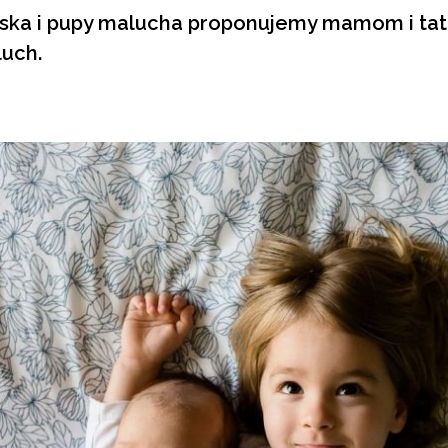
ska i pupy malucha proponujemy mamom i tatu
luch.