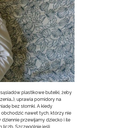
 sąsiadów plastikowe butelki, żeby
szenia…), uprawia pomidory na
niadę bez słomki. A kiedy
 obchodzić nawet tych, którzy nie
 dziennie przewijamy dziecko i ile
liczb. Szczególnie jeśli