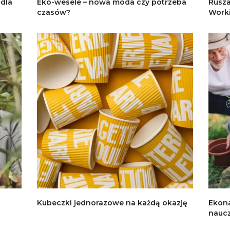
 dla
Eko-wesele – nowa moda czy potrzeba
Rusza
czasów?
Work
Kubeczki jednorazowe na każdą okazję
Ekona
naucz