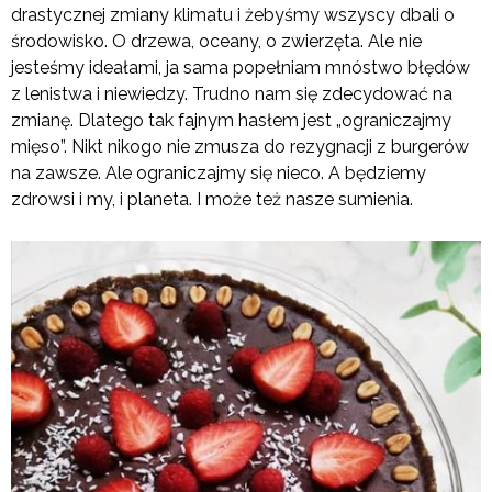
drastycznej zmiany klimatu i żebyśmy wszyscy dbali o
środowisko. O drzewa, oceany, o zwierzęta. Ale nie
jesteśmy ideałami, ja sama popełniam mnóstwo błędów
z lenistwa i niewiedzy. Trudno nam się zdecydować na
zmianę. Dlatego tak fajnym hasłem jest „ograniczajmy
mięso”. Nikt nikogo nie zmusza do rezygnacji z burgerów
na zawsze. Ale ograniczajmy się nieco. A będziemy
zdrowsi i my, i planeta. I może też nasze sumienia.