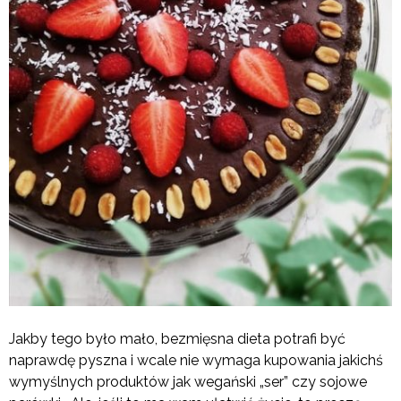
Jakby tego było mało, bezmięsna dieta potrafi być
naprawdę pyszna i wcale nie wymaga kupowania jakichś
wymyślnych produktów jak wegański „ser” czy sojowe