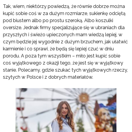
Tak, wiem, niektórzy powiedzą, że równie dobrze można
kupić sobie coś w za dużym rozmiarze, sukienkę odciętą
pod biustem albo po prostu szeroką. Albo koszulki
oversize. Jednak firmy specjalizujące się w ubraniach dla
przyszłych i świeżo upieczonych mam wiedzą lepiej, w
czym będzie jej wygodnie z dużym brzuchem, jak ułatwić
karmienie i co sprawi, że będą się lepiej czuć w dniu
porodu. A poza tym wszystkim – miło jest kupić sobie
coś wyjątkowego z okazji tego, że jest się w wyjątkowy
stanie. Polecamy, gdzie szukać tych wyjątkowych rzeczy,
szytych w Polsce i z dobrych materiałów.