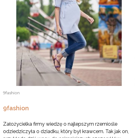
9fashion
9fashion
Założycielka firmy wiedzę o najlepszym rzemiośle
odziedziczyła o dziadku, który był krawcem. Tak jak on,