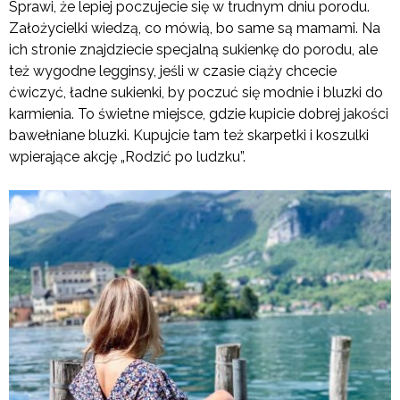
Sprawi, że lepiej poczujecie się w trudnym dniu porodu.
Założycielki wiedzą, co mówią, bo same są mamami. Na
ich stronie znajdziecie specjalną sukienkę do porodu, ale
też wygodne legginsy, jeśli w czasie ciąży chcecie
ćwiczyć, ładne sukienki, by poczuć się modnie i bluzki do
karmienia. To świetne miejsce, gdzie kupicie dobrej jakości
bawełniane bluzki. Kupujcie tam też skarpetki i koszulki
wpierające akcję „Rodzić po ludzku”.