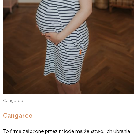
Cangaroo
Cangaroo
To firma założone przez młode małżeństwo. Ich ubrania