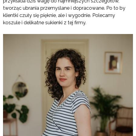
przykłada dziś wagę do najmniejszych szczegółów,
tworząc ubrania przemyślane i dopracowane. Po to by
klientki czuły się pięknie, ale i wygodnie. Polecamy
koszule i delikatne sukienki z tej firmy.