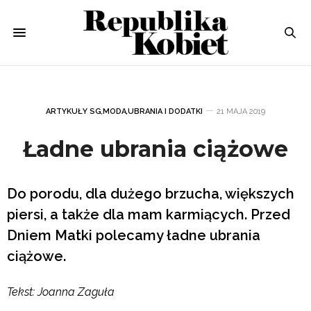
ARTYKUŁY SG
,
MODA
,
UBRANIA I DODATKI
21 MAJA 2019
Ładne ubrania ciążowe
Do porodu, dla dużego brzucha, większych
piersi, a także dla mam karmiących. Przed
Dniem Matki polecamy ładne ubrania
ciążowe.
Tekst: Joanna Zaguła