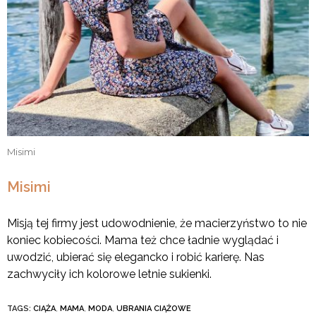
Misimi
Misimi
Misją tej firmy jest udowodnienie, że macierzyństwo to nie
koniec kobiecości. Mama też chce ładnie wyglądać i
uwodzić, ubierać się elegancko i robić karierę. Nas
zachwyciły ich kolorowe letnie sukienki.
TAGS:
CIĄŻA
,
MAMA
,
MODA
,
UBRANIA CIĄŻOWE