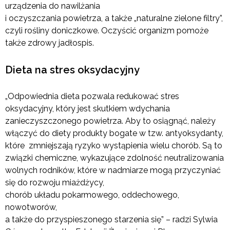
urządzenia do nawilżania
i oczyszczania powietrza, a także „naturalne zielone filtry”,
czyli rośliny doniczkowe. Oczyścić organizm pomoże
także zdrowy jadłospis.
Dieta na stres oksydacyjny
„Odpowiednia dieta pozwala redukować stres
oksydacyjny, który jest skutkiem wdychania
zanieczyszczonego powietrza. Aby to osiągnąć, należy
włączyć do diety produkty bogate w tzw. antyoksydanty,
które zmniejszają ryzyko wystąpienia wielu chorób. Są to
związki chemiczne, wykazujące zdolność neutralizowania
wolnych rodników, które w nadmiarze mogą przyczyniać
się do rozwoju miażdżycy,
chorób układu pokarmowego, oddechowego,
nowotworów,
a także do przyspieszonego starzenia się” – radzi Sylwia