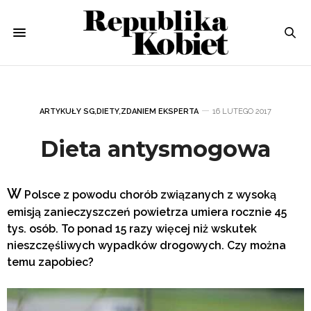
ARTYKUŁY SG
,
DIETY
,
ZDANIEM EKSPERTA
16 LUTEGO 2017
Dieta antysmogowa
W
Polsce z powodu chorób związanych z wysoką
emisją zanieczyszczeń powietrza umiera rocznie 45
tys. osób. To ponad 15 razy więcej niż wskutek
nieszczęśliwych wypadków drogowych.
Czy można
temu zapobiec?