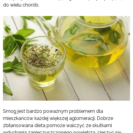
do wielu chorób.
Smog jest bardzo poważnym problemem dla
mieszkańców każdej większej aglomeracji. Dobrze
zbilansowana dieta pomoże walczyć ze skutkami
wdychania zanieczyszczonego powietrza, cieszyć się