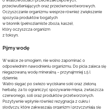
o właściwościach przeciwzakrzepowych,
przeciwutleniających oraz przeciwnowotworowych.
Oczyszczanie organizmu wesprze również zwiększenie
spożycia produktów bogatych
w błonnik (pełnoziarniste zboża, kasze),
który oczyszcza organizm
z toksyn.
Pijmy wodę
W walce ze smogiem, nie wolno zapominać o
odpowiednim nawodnieniu organizmu. Do picia zaleca się
niegazowaną wodę mineralną – przynajmniej 1,5 l
dziennie.
Watro sięgać po świeżo wyciskane soki oraz zieloną
herbatę, za to ograniczyć spożywanie mięsa, zwłaszcza
czerwonego, soli oraz produktów przetworzonych.
Pozytywnie wpłynie również rezygnacja z cukru i
słodyczy, które zakwaszają organizm i przyczyniają się