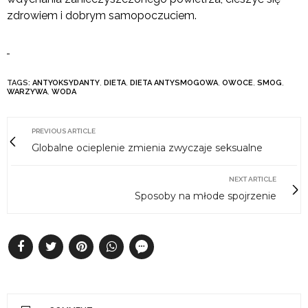
zdrowiem i dobrym samopoczuciem.
TAGS:
ANTYOKSYDANTY
,
DIETA
,
DIETA ANTYSMOGOWA
,
OWOCE
,
SMOG
,
WARZYWA
,
WODA
PREVIOUS ARTICLE
Globalne ocieplenie zmienia zwyczaje seksualne
NEXT ARTICLE
Sposoby na młode spojrzenie