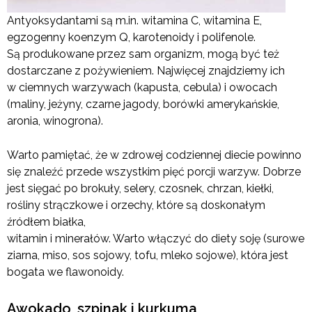
Antyoksydantami są m.in. witamina C, witamina E,
egzogenny koenzym Q, karotenoidy i polifenole.
Są produkowane przez sam organizm, mogą być też
dostarczane z pożywieniem. Najwięcej znajdziemy ich
w ciemnych warzywach (kapusta, cebula) i owocach
(maliny, jeżyny, czarne jagody, borówki amerykańskie,
aronia, winogrona).
Warto pamiętać, że w zdrowej codziennej diecie powinno
się znaleźć przede wszystkim pięć porcji warzyw. Dobrze
jest sięgać po brokuły, selery, czosnek, chrzan, kiełki,
rośliny strączkowe i orzechy, które są doskonałym
źródłem białka,
witamin i minerałów. Warto włączyć do diety soję (surowe
ziarna, miso, sos sojowy, tofu, mleko sojowe), która jest
bogata we flawonoidy.
Awokado, szpinak i kurkuma