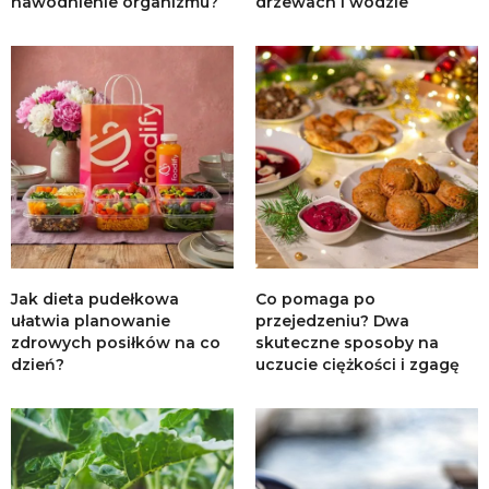
nawodnienie organizmu?
drzewach i wodzie
Jak dieta pudełkowa
Co pomaga po
ułatwia planowanie
przejedzeniu? Dwa
zdrowych posiłków na co
skuteczne sposoby na
dzień?
uczucie ciężkości i zgagę