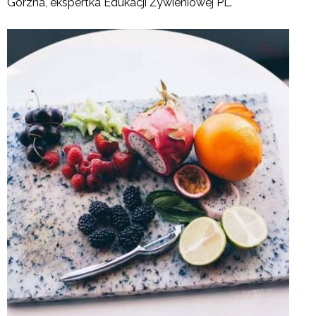
Górzna, ekspertka Edukacji Żywieniowej PL
.