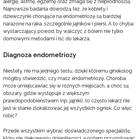
alergię, astmę, egzemę oraz zmaga się z niepłodnością.
Najnowsze badania dowodzą też, że kobiety i
dziewczynki chorujące na endometriozę są bardziej
narażone na raka, szczególnie jajników i piersi. A to chyba
wystarczający powód, by walczyć z bólem nie tylko
domowymi metodami i iść do lekarza.
Diagnoza endometriozy
Niestety, nie ma jednego testu, dzięki któremu ginekolog
mógłby stwierdzić, czy masz endometriozę. Choroba
może umiejscawiać się w różnych miejscach, a choć są
obszary, gdzie występuje z większym
prawdopodobieństwem (np. jajniki), to często lekarz nie
jest w stanie zlokalizować jej wszystkich ognisk. Co więc
robić?
Przede wszystkim wybrać doświadczonego specjalistę,
który nie zlekceważy dolegliwości, a potem przygotować