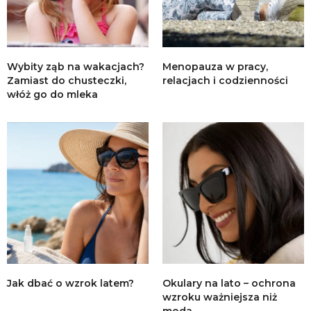
Wybity ząb na wakacjach?
Menopauza w pracy,
Zamiast do chusteczki,
relacjach i codzienności
włóż go do mleka
Jak dbać o wzrok latem?
Okulary na lato – ochrona
wzroku ważniejsza niż
moda