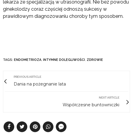
lekarza ze specjalizacją w utrasonografii. Nie bez powodu
ginekolodzy coraz częściej odnoszą sukcesy w
prawidłowym diagnozowaniu choroby tym sposobem.
TAGS:
ENDOMETRIOZA
,
INTYMNE DOLEGLIWOŚCI
,
ZDROWIE
PREVIOUS ARTICLE
Dania na pożegnanie lata
NEXT ARTICLE
Współczesne buntowniczki