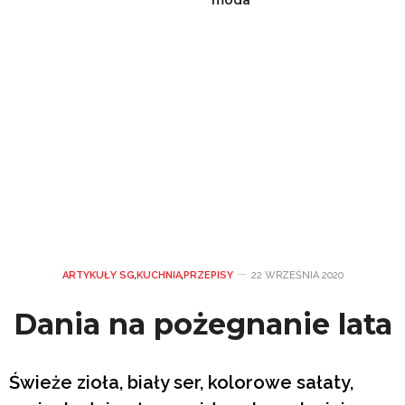
ARTYKUŁY SG
,
KUCHNIA
,
PRZEPISY
22 WRZEŚNIA 2020
Dania na pożegnanie lata
Świeże zioła, biały ser, kolorowe sałaty,