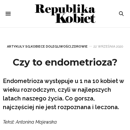
ARTYKUŁY SG
,
KOBIECE DOLEGLIWOŚCI
,
ZDROWIE
22 WRZEŚNIA 2020
Czy to endometrioza?
Endometrioza występuje u 1 na 10 kobiet w
wieku rozrodczym, czyli w najlepszych
latach naszego życia. Co gorsza,
najczęściej nie jest rozpoznana i leczona.
Tekst: Antonina Majewska