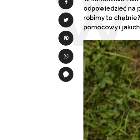
odpowiedzieć na py
robimy to chętnie
pomocowy i jakich