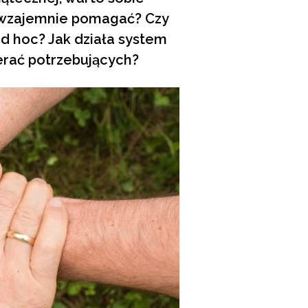
ie wzajemnie pomagać? Czy
d hoc? Jak działa system
erać potrzebujących?