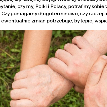
tanie, czy my, Polki i Polacy, potrafimy sob
? Czy pomagamy długoterminowo, czy raczej a
 ewentualnie zmian potrzebuje, by lepiej wspi