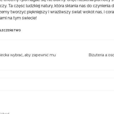
zy. Ta część ludzkiej natury, która skłania nas do czynienia
my tworzyć piękniejszy i wrażliwszy świat wokół nas, i coraz
ami na tym świecie!
OŁECZEŃSTWO
ziecka wybrać, aby zapewnić mu
Biżuteria a o