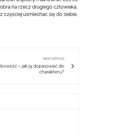
 dobra na rzecz drugiego człowieka,
 częściej uśmiechać się do siebie.
NEXT ARTICLE
sobowość – jak ją dopasować do
charakteru?