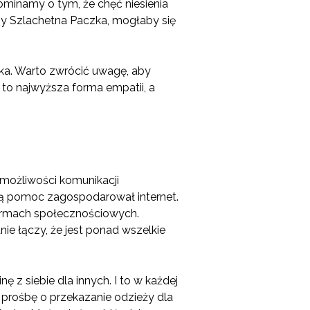
ominamy o tym, że chęć niesienia
czy Szlachetna Paczka, mogłaby się
zaka. Warto zwrócić uwagę, aby
to najwyższa forma empatii, a
 możliwości komunikacji
ną pomoc zagospodarował internet.
formach społecznościowych.
ie łączy, że jest ponad wszelkie
 z siebie dla innych. I to w każdej
prośbę o przekazanie odzieży dla