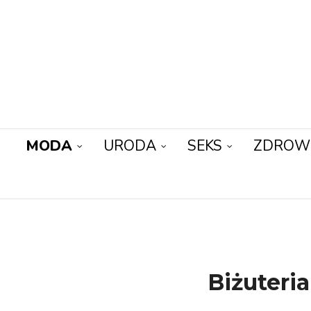
MODA
URODA
SEKS
ZDROW
Biżuteri