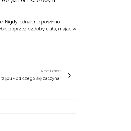
iste brylantom, kolorowym
e. Nigdy jednak nie powinno
bie poprzez ozdoby ciała, mając w
NEXT ARTICLE
rządu - od czego się zaczyna?