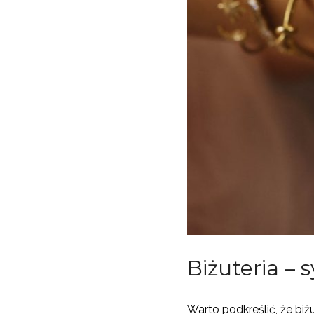
Biżuteria –
Warto podkreślić, że biż