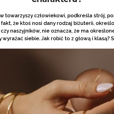
w towarzyszy człowiekowi, podkreśla strój, p
akt, że ktoś nosi dany rodzaj biżuterii, okre
 czy naszyjników, nie oznacza, że ma określo
y wyrażać siebie. Jak robić to z głową i klasą?