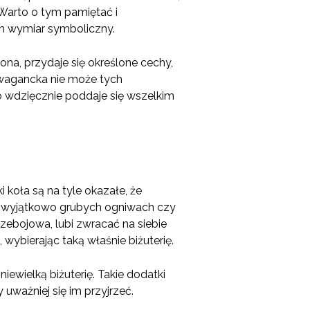
 Warto o tym pamiętać i
im wymiar symboliczny.
ona, przydaje się określone cechy,
rawagancka nie może tych
o wdzięcznie poddaje się wszelkim
 koła są na tyle okazałe, że
o wyjątkowo grubych ogniwach czy
zebojowa, lubi zwracać na siebie
wybierając taką właśnie biżuterię.
iewielką biżuterię. Takie dodatki
uważniej się im przyjrzeć.