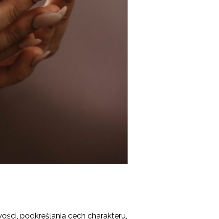
ości, podkreślania cech charakteru,