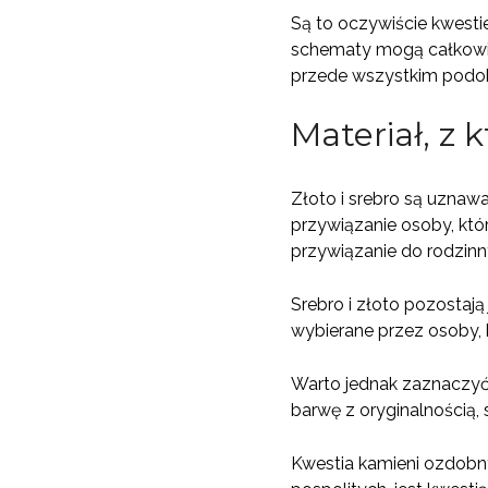
Są to oczywiście kwesti
schematy mogą całkowicie
przede wszystkim podoba
Materiał, z 
Złoto i srebro są uznaw
przywiązanie osoby, któr
przywiązanie do rodzinn
Srebro i złoto pozostają
wybierane przez osoby, 
Warto jednak zaznaczyć,
barwę z oryginalnością,
Kwestia kamieni ozdobny