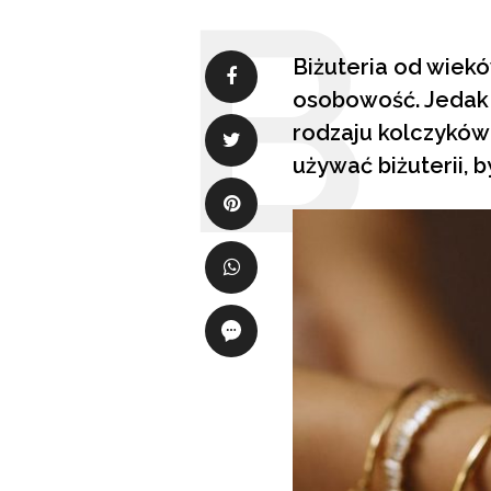
Biżuteria od wiekó
osobowość. Jedak f
rodzaju kolczyków
używać biżuterii, b