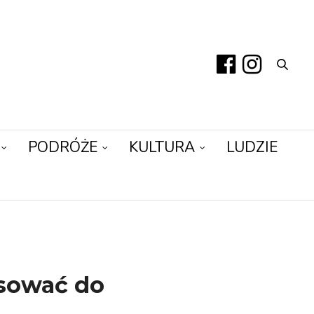
PODRÓŻE
KULTURA
LUDZIE
asować do