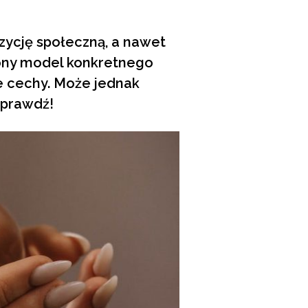
ozycję społeczną, a nawet
ślony model konkretnego
ne cechy. Może jednak
 Sprawdź!