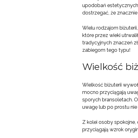
upodobań estetycznych. 
dostrzegać, że znacznie
Wielu rodzajom biżuterii
które przez wieki utrwal
tradycyjnych znaczeń zł
zabiegom tego typu!
Wielkość biż
Wielkość biżuterii wywoł
mocno przyciągają uwag
sporych bransoletach. O
uwagę lub po prostu nie 
Z kolei osoby spokojne, 
przyciągają wzrok orygin