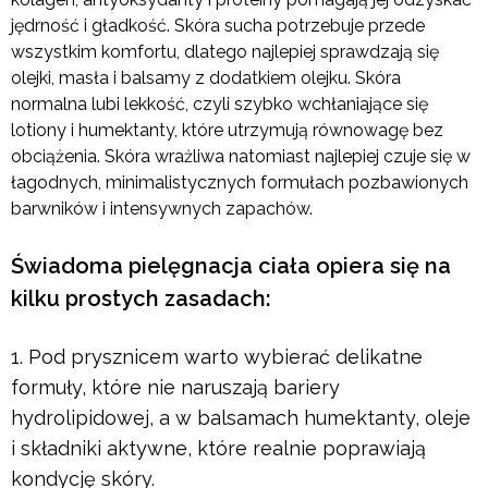
jędrność i gładkość. Skóra sucha potrzebuje przede
wszystkim komfortu, dlatego najlepiej sprawdzają się
olejki, masła i balsamy z dodatkiem olejku. Skóra
normalna lubi lekkość, czyli szybko wchłaniające się
lotiony i humektanty, które utrzymują równowagę bez
obciążenia. Skóra wrażliwa natomiast najlepiej czuje się w
łagodnych, minimalistycznych formułach pozbawionych
barwników i intensywnych zapachów.
Świadoma pielęgnacja ciała opiera się na
kilku prostych zasadach:
Pod prysznicem warto wybierać delikatne
formuły, które nie naruszają bariery
hydrolipidowej, a w balsamach humektanty, oleje
i składniki aktywne, które realnie poprawiają
kondycję skóry.