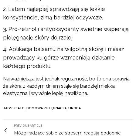
Latem najlepiej sprawdzają się lekkie
konsystencje, zimą bardziej odżywcze.
Pro‑retinol i antyoksydanty świetnie wspierają
pielęgnację skóry dojrzałej
Aplikacja balsamu na wilgotną skórę i masaż
prowadzący ku górze wzmacniają działanie
każdego produktu.
Najważniejsza jest jednak regularność, bo to ona sprawia,
że skóra z każdym dniem staje się bardziej miękka,
elastyczna i wyraźnie lepiej nawilżona.
TAGS:
CIAŁO
,
DOMOWA PIELĘGNACJA
,
URODA
PREVIOUS ARTICLE
Mózgi radzące sobie ze stresem reagują podobnie