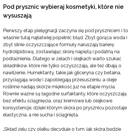
Pod prysznic wybieraj kosmetyki, które nie
wysuszają
Pierwszy etap pielęgnacji zaczyna się pod prysznicem i to
właśnie tutaj najłatwiej popełnić błąd. Zbyt gorąca woda i
zbyt silnie oczyszczające formuły naruszają barierę
hydrolipidową, zostawiając skórę napiętą i podatną na
podrażnienia. Dlatego w żelach i olejkach warto szukać
składników, które nie tylko oczyszczają, ale też dbają o
nawilżenie. Humektanty, takie jak gliceryna czy betaina,
przyciągają wodę i zapobiegają przesuszeniu, a oleje
roślinne nadają skórze miękkość już na etapie mycia.
Równie ważne są łagodne surfaktanty, które oczyszczają
bez efektu ściągnięcia, oraz kremowe lub olejkowe
konsystencje, dzięki którym skóra po prysznicu pozostaje
elastyczna, a nie sucha i ściągnięta.
„Skład żelu czy olejku decyduje o tym, jak skóra będzie