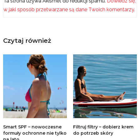
Ta strona używa Akismet do redukcji spamu.
Dowiedz się,
w jaki sposób przetwarzane są dane Twoich komentarzy.
Czytaj również
Smart SPF – nowoczesne
Filtruj filtry – dobierz krem
formuły ochronne nie tylko
do potrzeb skóry
na lato