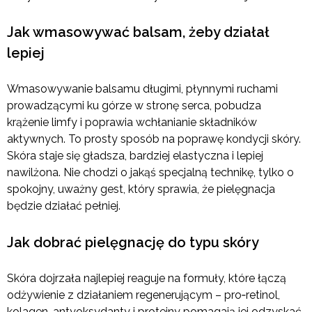
Jak wmasowywać balsam, żeby działał
lepiej
Wmasowywanie balsamu długimi, płynnymi ruchami
prowadzącymi ku górze w stronę serca, pobudza
krążenie limfy i poprawia wchłanianie składników
aktywnych. To prosty sposób na poprawę kondycji skóry.
Skóra staje się gładsza, bardziej elastyczna i lepiej
nawilżona. Nie chodzi o jakąś specjalną technikę, tylko o
spokojny, uważny gest, który sprawia, że pielęgnacja
będzie działać pełniej.
Jak dobrać pielęgnację do typu skóry
Skóra dojrzała najlepiej reaguje na formuły, które łączą
odżywienie z działaniem regenerującym – pro‑retinol,
kolagen, antyoksydanty i proteiny pomagają jej odzyskać