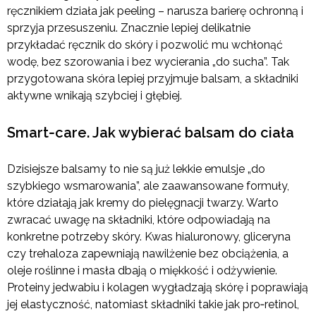
ręcznikiem działa jak peeling – narusza barierę ochronną i
sprzyja przesuszeniu. Znacznie lepiej delikatnie
przykładać ręcznik do skóry i pozwolić mu wchłonąć
wodę, bez szorowania i bez wycierania „do sucha”. Tak
przygotowana skóra lepiej przyjmuje balsam, a składniki
aktywne wnikają szybciej i głębiej.
Smart‑care. Jak wybierać balsam do ciała
Dzisiejsze balsamy to nie są już lekkie emulsje „do
szybkiego wsmarowania”, ale zaawansowane formuły,
które działają jak kremy do pielęgnacji twarzy. Warto
zwracać uwagę na składniki, które odpowiadają na
konkretne potrzeby skóry. Kwas hialuronowy, gliceryna
czy trehaloza zapewniają nawilżenie bez obciążenia, a
oleje roślinne i masła dbają o miękkość i odżywienie.
Proteiny jedwabiu i kolagen wygładzają skórę i poprawiają
jej elastyczność, natomiast składniki takie jak pro‑retinol,