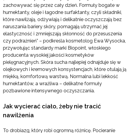
zachowywać się przez cały dzień. Formuły bogate w
humektanty, oleje i łagodne surfaktanty, czyli składniki,
które nawilżają, odżywiają i delikatnie oczyszczają bez
naruszania bariery skóry, pomagają utrzymać jej
elastyczność i zmniejszają skłonność do przesuszenia
czy podrażnień” – podkreśla kosmetolog Ewa Wysocka,
przywołując standardy marki Biopoint, włoskiego
producenta wysokiej jakości kosmetyków
pielęgnacyjnych. Skóra sucha najlepiej odnajduje się w
olejkowych i kremowych konsystencjach, które otulają ją
miękką, komfortową warstwą. Normalna lubi lekkość
humektantów, a wrażliwa – delikatne formuły
pozbawione intensywnego oczyszczania.
Jak wycierać ciało, żeby nie tracić
nawilżenia
To drobiazg, który robi ogromną różnicę. Pocieranie