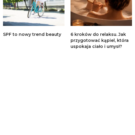
SPF to nowy trend beauty
6 kroków do relaksu. Jak
przygotować kąpiel, która
uspokaja ciało i umysł?