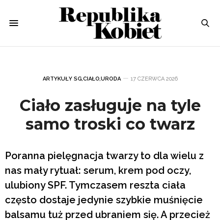
ARTYKUŁY SG
,
CIAŁO
,
URODA
17 CZERWCA 2026
Ciało zasługuje na tyle
samo troski co twarz
Poranna pielęgnacja twarzy to dla wielu z
nas mały rytuał: serum, krem pod oczy,
ulubiony SPF. Tymczasem reszta ciała
często dostaje jedynie szybkie muśnięcie
balsamu tuż przed ubraniem się. A przecież