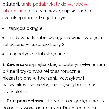
biżuterii,
tanie półfabrykaty do wyrobów
jubilerskich
tego typu występują w bardzo
szerokiej ofercie. Mogą to być:
zapięcia okrągłe,
tradycyjne karabińczyki, jak również zapięcia
zahaczane w kształcie litery S,
magnetyczne lub skręcane.
Zawieszki
są najbardziej ozdobnym elementem
biżuterii wykonywanej własnoręcznie,
niezastąpione w tworzeniu kolczyków i
naszyjników, są niezbędną częścią breloków i
bransoletek.
Drut pamięciowy
, który po rozciągnięciu wraca
do podstawowego rozmiaru. Druty tego typu