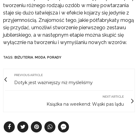
tworzeniu różnego rodzaju ozdób w miarę powtarzania
staje się dużo łatwiejsza i w efekcie kojarzy się jedynie z
przyjemnością. Znajomość tego, jakie półfabrykaty mogą
się przydać, umożliwi stworzenie pierwszego zestawu
jubilerskiego, a w następnym etapie można skupić się
wyłącznie na tworzeniu i wymyślaniu nowych wzorów.
TAGS:
BIŻUTERIA
,
MODA
,
PORADY
PREVIOUS ARTICLE
Dotyk jest ważniejszy niż myśleliśmy
NEXT ARTICLE
Książka na weekend: Wąski pas lądu