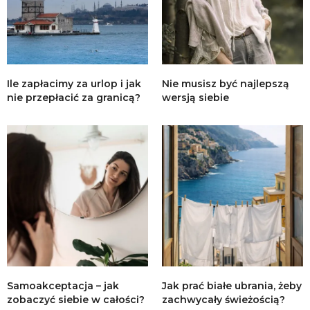
Ile zapłacimy za urlop i jak
Nie musisz być najlepszą
nie przepłacić za granicą?
wersją siebie
Samoakceptacja – jak
Jak prać białe ubrania, żeby
zobaczyć siebie w całości?
zachwycały świeżością?