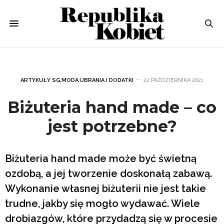
ARTYKUŁY SG
,
MODA
,
UBRANIA I DODATKI
22 PAŹDZIERNIKA 2021
Biżuteria hand made – co
jest potrzebne?
Biżuteria hand made może być świetną
ozdobą, a jej tworzenie doskonałą zabawą.
Wykonanie własnej biżuterii nie jest takie
trudne, jakby się mogło wydawać. Wiele
drobiazgów, które przydadzą się w procesie