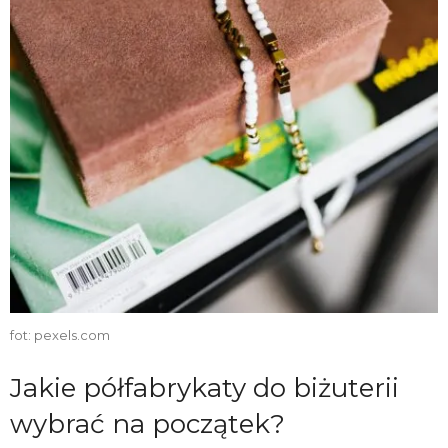
fot: pexels.com
Jakie półfabrykaty do biżuterii
wybrać na początek?