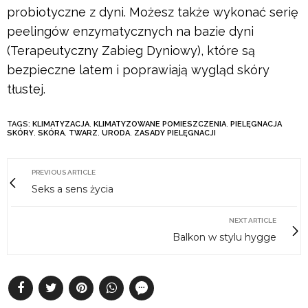
probiotyczne z dyni. Możesz także wykonać serię
peelingów enzymatycznych na bazie dyni
(Terapeutyczny Zabieg Dyniowy), które są
bezpieczne latem i poprawiają wygląd skóry
tłustej.
TAGS:
KLIMATYZACJA
,
KLIMATYZOWANE POMIESZCZENIA
,
PIELĘGNACJA
SKÓRY
,
SKÓRA
,
TWARZ
,
URODA
,
ZASADY PIELĘGNACJI
PREVIOUS ARTICLE
Seks a sens życia
NEXT ARTICLE
Balkon w stylu hygge