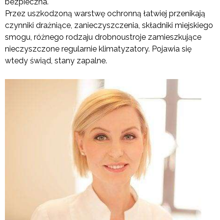
bezpieczna.
Przez uszkodzoną warstwę ochronną łatwiej przenikają
czynniki drażniące, zanieczyszczenia, składniki miejskiego
smogu, różnego rodzaju drobnoustroje zamieszkujące
nieczyszczone regularnie klimatyzatory. Pojawia się
wtedy świąd, stany zapalne.