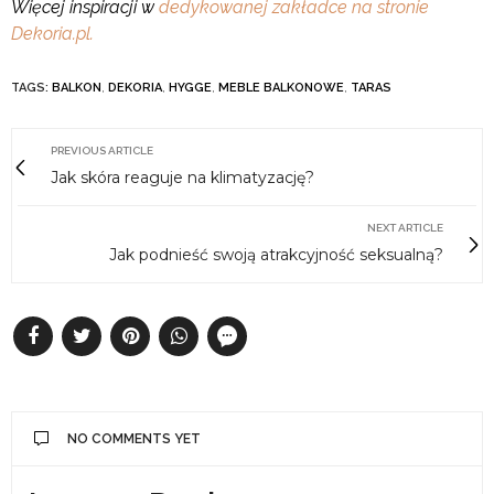
Więcej inspiracji w
dedykowanej zakładce na stronie
Dekoria.pl.
TAGS:
BALKON
,
DEKORIA
,
HYGGE
,
MEBLE BALKONOWE
,
TARAS
PREVIOUS ARTICLE
Jak skóra reaguje na klimatyzację?
NEXT ARTICLE
Jak podnieść swoją atrakcyjność seksualną?
NO COMMENTS YET