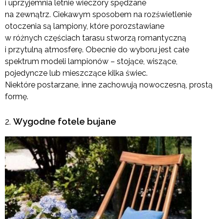
i uprzyjemnia letnie wieczory spędzane
na zewnątrz. Ciekawym sposobem na rozświetlenie
otoczenia są lampiony, które porozstawiane
w różnych częściach tarasu stworzą romantyczną
i przytulną atmosferę. Obecnie do wyboru jest całe
spektrum modeli lampionów – stojące, wiszące,
pojedyncze lub mieszczące kilka świec.
Niektóre postarzane, inne zachowują nowoczesną, prostą
formę.
Wygodne fotele bujane