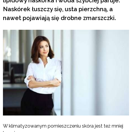
lipidowy naskórka i woda szybciej paruje.
Naskórek łuszczy się, usta pierzchną, a
nawet pojawiają się drobne zmarszczki.
W klimatyzowanym pomieszczeniu skóra jest też mniej