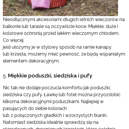
Nieodłącznymi akcesoriami długich letnich wieczorów na
balkonie lub tarasie są oczywiście koce. Miękkie, duże i
kolorowe ochronią przed lekkim wieczornym chłodem.
Co więcej,
jeśli ułożymy je w stylowy sposób na ramie kanapy
lub krzesła, możemy mieć pewność, że będą wspaniałym
elementem dekoracyjnym.
Miękkie poduszki, siedziska i pufy
Nic tak nie dodaje poczucia komfortu jak poduszki,
siedziska czy pufy. Ławkę lub fotel można przyozdobić
kilkoma dekoracyjnymi poduszkami. Najlepiej w
pasujących do siebie kolorach
lub z połączonych gładkich i wzorzystych tkanin.
Natomiast siedziska idealnie sprawdzą się na