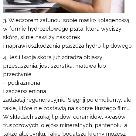
Wieczorem zafunduj sobie maskę kolagenową
w formie hydrożelowego płata, która wyciszy
skórę, silnie nawilży naskórek
i naprawi uszkodzenia płaszcza hydro-lipidowego.
Jeśli twoja skóra już zdradza objawy
przesuszenia, jest szorstka, matowa lub
przeciwnie
– podrażniona
i zaczerwieniona,
zadziałaj regeneracyjnie. Sięgnij po emolienty, ale
takie, które nie zostawią na skórze tłustego filmu.
W składach szukaj lipidów, ceramidów, kwasów
tłuszczowych, olejów mineralnych, pantenolu, a
także alg, cynku. Takie bogatsze kremy możesz