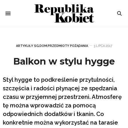
ARTYKUŁY SG
,
DOM
,
PRZEDMIOTY POŻĄDANIA
3 LIPCA 2017
Balkon w stylu hygge
Styl hygge to podkreślenie przytulności,
szczęścia i radości płynącej ze spędzania
czasu w przyjemnej przestrzeni. Atmosferę
tę można wprowadzić za pomocą
odpowiednich dodatków i tkanin. Co
konkretnie można wykorzystać na tarasie