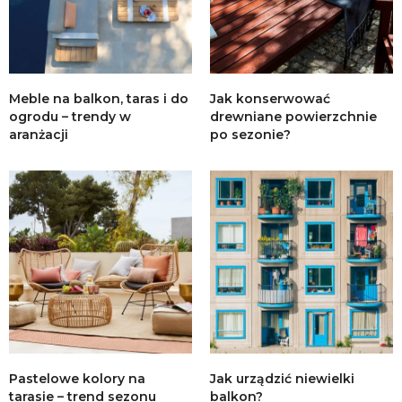
Meble na balkon, taras i do
Jak konserwować
ogrodu – trendy w
drewniane powierzchnie
aranżacji
po sezonie?
Pastelowe kolory na
Jak urządzić niewielki
tarasie – trend sezonu
balkon?