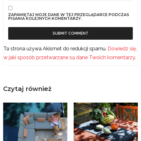
ZAPAMIĘTAJ MOJE DANE W TEJ PRZEGLĄDARCE PODCZAS
PISANIA KOLEJNYCH KOMENTARZY.
Ta strona używa Akismet do redukcji spamu.
Dowiedz się,
w jaki sposób przetwarzane są dane Twoich komentarzy.
Czytaj również