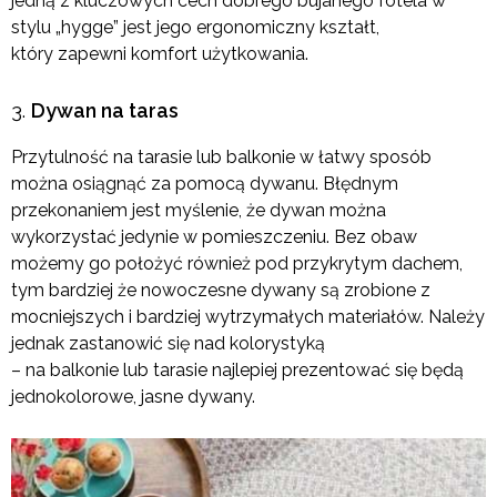
jedną z kluczowych cech dobrego bujanego fotela w
stylu „hygge” jest jego ergonomiczny kształt,
który zapewni komfort użytkowania.
Dywan na taras
Przytulność na tarasie lub balkonie w łatwy sposób
można osiągnąć za pomocą dywanu. Błędnym
przekonaniem jest myślenie, że dywan można
wykorzystać jedynie w pomieszczeniu. Bez obaw
możemy go położyć również pod przykrytym dachem,
tym bardziej że nowoczesne dywany są zrobione z
mocniejszych i bardziej wytrzymałych materiałów. Należy
jednak zastanowić się nad kolorystyką
– na balkonie lub tarasie najlepiej prezentować się będą
jednokolorowe, jasne dywany.