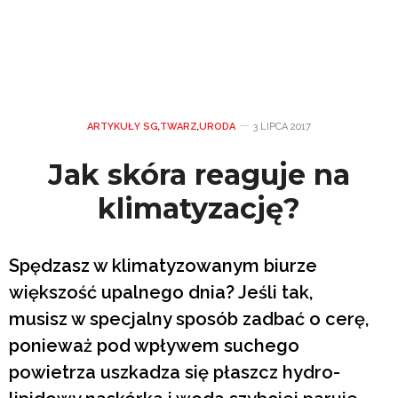
ARTYKUŁY SG
,
TWARZ
,
URODA
3 LIPCA 2017
Jak skóra reaguje na
klimatyzację?
Spędzasz w klimatyzowanym biurze
większość upalnego dnia? Jeśli tak,
musisz w specjalny sposób zadbać o cerę,
ponieważ pod wpływem suchego
powietrza uszkadza się płaszcz hydro-