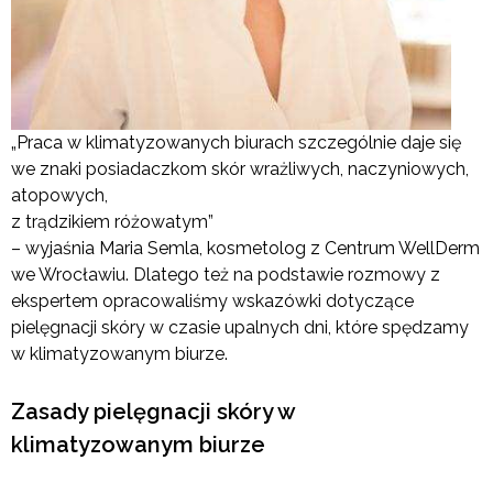
„Praca w klimatyzowanych biurach szczególnie daje się
we znaki posiadaczkom skór wrażliwych, naczyniowych,
atopowych,
z trądzikiem różowatym”
– wyjaśnia Maria Semla, kosmetolog z Centrum WellDerm
we Wrocławiu. Dlatego też na podstawie rozmowy z
ekspertem opracowaliśmy wskazówki dotyczące
pielęgnacji skóry w czasie upalnych dni, które spędzamy
w klimatyzowanym biurze.
Zasady pielęgnacji skóry w
klimatyzowanym biurze