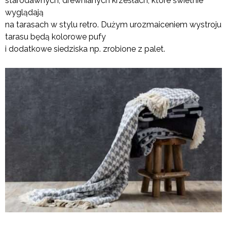
starodawnych, drewnianych krzesłach, które świetnie
wyglądają
na tarasach w stylu retro. Dużym urozmaiceniem wystroju
tarasu będą kolorowe pufy
i dodatkowe siedziska np. zrobione z palet.