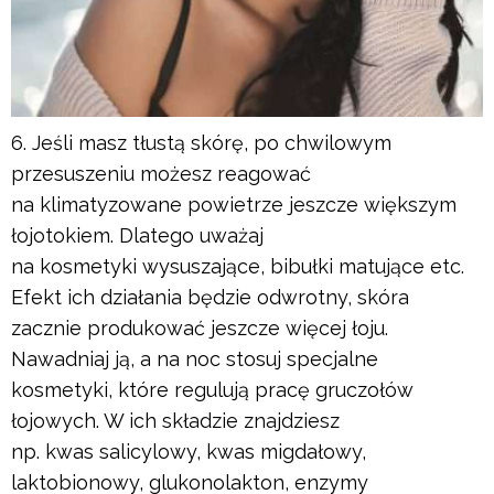
Jeśli masz tłustą skórę, po chwilowym
przesuszeniu możesz reagować
na klimatyzowane powietrze jeszcze większym
łojotokiem. Dlatego uważaj
na kosmetyki wysuszające, bibułki matujące etc.
Efekt ich działania będzie odwrotny, skóra
zacznie produkować jeszcze więcej łoju.
Nawadniaj ją, a na noc stosuj specjalne
kosmetyki, które regulują pracę gruczołów
łojowych. W ich składzie znajdziesz
np. kwas salicylowy, kwas migdałowy,
laktobionowy, glukonolakton, enzymy