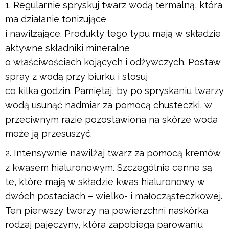
Regularnie spryskuj twarz wodą termalną, która
ma działanie tonizujące
i nawilżające. Produkty tego typu mają w składzie
aktywne składniki mineralne
o właściwościach kojących i odżywczych. Postaw
spray z wodą przy biurku i stosuj
co kilka godzin. Pamiętaj, by po spryskaniu twarzy
wodą usunąć nadmiar za pomocą chusteczki, w
przeciwnym razie pozostawiona na skórze woda
może ją przesuszyć.
Intensywnie nawilżaj twarz za pomocą kremów
z kwasem hialuronowym. Szczególnie cenne są
te, które mają w składzie kwas hialuronowy w
dwóch postaciach – wielko- i małocząsteczkowej.
Ten pierwszy tworzy na powierzchni naskórka
rodzaj pajęczyny, która zapobiega parowaniu