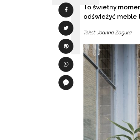
To świetny moment
odświeżyć meble t
Tekst: Joanna Zaguła