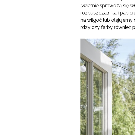
świetnie sprawdzą się w
rozpuszczalnika i papie
na wilgoć lub olejujemy
rdzy czy farby również 