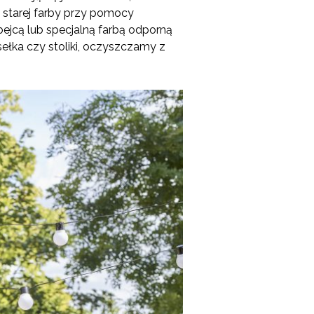
 starej farby przy pomocy
ejcą lub specjalną farbą odporną
sełka czy stoliki, oczyszczamy z