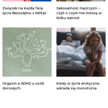
Związek na każdą fazę
Seksualność mężczyzn –
życia Bezszejmu z N69.pl
czyli o czym nie mówią w
łóżku wprost
Orgazm a ADHD u osób
Kiedy w życie erotyczne
dorosłych
wkrada się monotonia