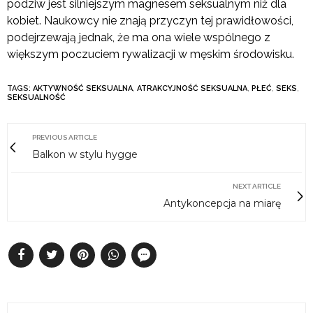
podziw jest silniejszym magnesem seksualnym niż dla
kobiet. Naukowcy nie znają przyczyn tej prawidłowości,
podejrzewają jednak, że ma ona wiele wspólnego z
większym poczuciem rywalizacji w męskim środowisku.
TAGS:
AKTYWNOŚĆ SEKSUALNA
,
ATRAKCYJNOŚĆ SEKSUALNA
,
PŁEĆ
,
SEKS
,
SEKSUALNOŚĆ
PREVIOUS ARTICLE
Balkon w stylu hygge
NEXT ARTICLE
Antykoncepcja na miarę