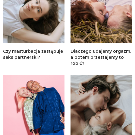
Czy masturbacja zastępuje
Dlaczego udajemy orgazm,
seks partnerski?
a potem przestajemy to
robić?