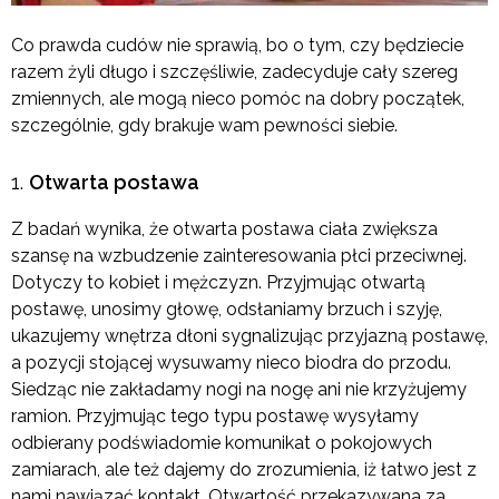
Co prawda cudów nie sprawią, bo o tym, czy będziecie
razem żyli długo i szczęśliwie, zadecyduje cały szereg
zmiennych, ale mogą nieco pomóc na dobry początek,
szczególnie, gdy brakuje wam pewności siebie.
Otwarta postawa
Z badań wynika, że otwarta postawa ciała zwiększa
szansę na wzbudzenie zainteresowania płci przeciwnej.
Dotyczy to kobiet i mężczyzn. Przyjmując otwartą
postawę, unosimy głowę, odsłaniamy brzuch i szyję,
ukazujemy wnętrza dłoni sygnalizując przyjazną postawę,
a pozycji stojącej wysuwamy nieco biodra do przodu.
Siedząc nie zakładamy nogi na nogę ani nie krzyżujemy
ramion. Przyjmując tego typu postawę wysyłamy
odbierany podświadomie komunikat o pokojowych
zamiarach, ale też dajemy do zrozumienia, iż łatwo jest z
nami nawiązać kontakt. Otwartość przekazywana za