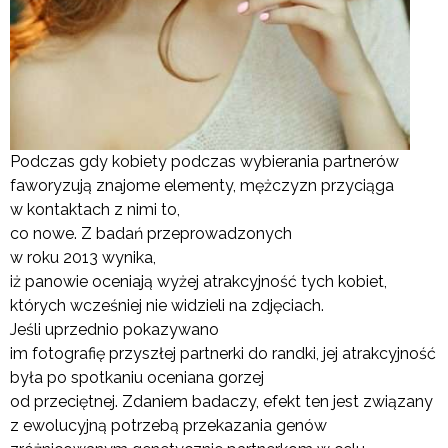
Podczas gdy kobiety podczas wybierania partnerów
faworyzują znajome elementy, mężczyzn przyciąga
w kontaktach z nimi to,
co nowe. Z badań przeprowadzonych
w roku 2013 wynika,
iż panowie oceniają wyżej atrakcyjność tych kobiet,
których wcześniej nie widzieli na zdjęciach.
Jeśli uprzednio pokazywano
im fotografię przyszłej partnerki do randki, jej atrakcyjność
była po spotkaniu oceniana gorzej
od przeciętnej. Zdaniem badaczy, efekt ten jest związany
z ewolucyjną potrzebą przekazania genów