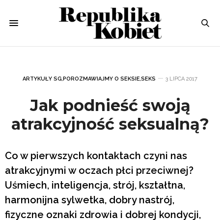
ARTYKUŁY SG
,
POROZMAWIAJMY O SEKSIE
,
SEKS
3 LIPCA 2017
Jak podnieść swoją
atrakcyjność seksualną?
Co w pierwszych kontaktach czyni nas
atrakcyjnymi w oczach płci przeciwnej?
Uśmiech, inteligencja, strój, kształtna,
harmonijna sylwetka, dobry nastrój,
fizyczne oznaki zdrowia i dobrej kondycji,