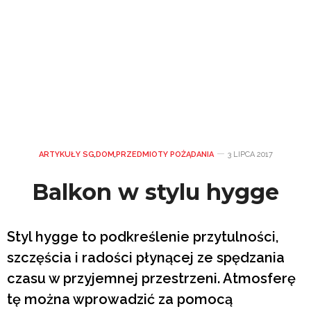
ARTYKUŁY SG
,
DOM
,
PRZEDMIOTY POŻĄDANIA
3 LIPCA 2017
Balkon w stylu hygge
Styl hygge to podkreślenie przytulności,
szczęścia i radości płynącej ze spędzania
czasu w przyjemnej przestrzeni. Atmosferę
tę można wprowadzić za pomocą