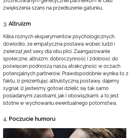
zróżnicowanym genetycznie partnerkom w celu
zwiększenia szans na przedłużenie gatunku.
Altruizm
Kilka różnych eksperymentów psychologicznych
dowiodło, że empatyczna postawa wobec ludzi i
zwierząt jest sexy dla obu płci. Zaangażowanie
społeczne, altruizm, dobroczynność i zdolność do
poświęceń podnoszą naszą atrakcyjność w oczach
potencjalnych partnerów. Prawdopodobnie wynika to z
faktu, iż prezentując altruistyczną postawę, dajemy
sygnał, iż jesteśmy gotowi dzielić się tak samo
posiadanymi zasobami, jak i obowiązkami, a to jest
istotne w wychowaniu ewentualnego potomstwa.
Poczucie humoru