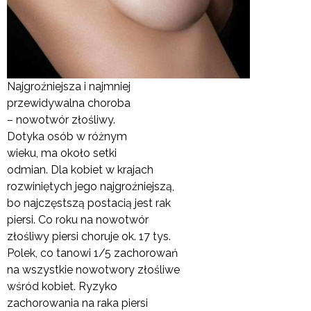
Najgroźniejsza i najmniej
przewidywalna choroba
– nowotwór złośliwy.
Dotyka osób w różnym
wieku, ma około setki
odmian. Dla kobiet w krajach
rozwiniętych jego najgroźniejszą,
bo najczęstszą postacią jest rak
piersi. Co roku na nowotwór
złośliwy piersi choruje ok. 17 tys.
Polek, co tanowi 1/5 zachorowań
na wszystkie nowotwory złośliwe
wśród kobiet. Ryzyko
zachorowania na raka piersi