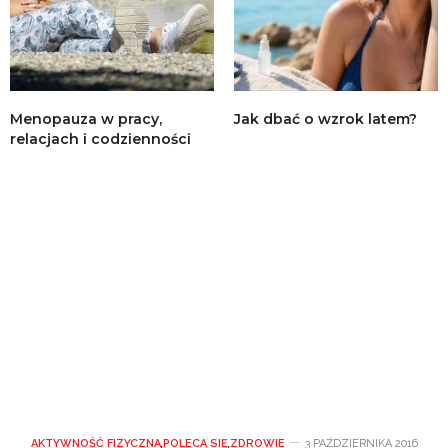
Menopauza w pracy,
Jak dbać o wzrok latem?
relacjach i codzienności
AKTYWNOŚĆ FIZYCZNA
,
POLECA SIĘ
,
ZDROWIE
3 PAŹDZIERNIKA 2016