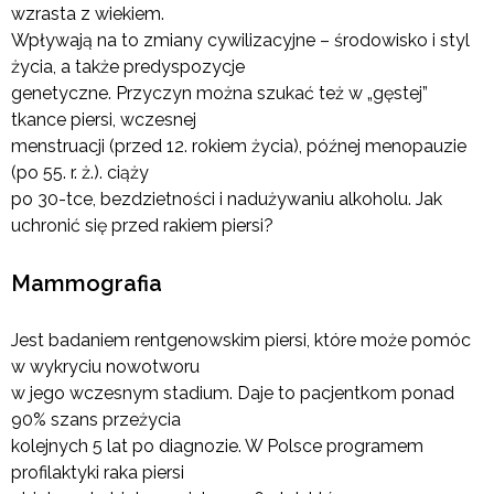
wzrasta z wiekiem.
Wpływają na to zmiany cywilizacyjne – środowisko i styl
życia, a także predyspozycje
genetyczne. Przyczyn można szukać też w „gęstej”
tkance piersi, wczesnej
menstruacji (przed 12. rokiem życia), późnej menopauzie
(po 55. r. ż.). ciąży
po 30-tce, bezdzietności i nadużywaniu alkoholu. Jak
uchronić się przed rakiem piersi?
Mammografia
Jest badaniem rentgenowskim piersi, które może pomóc
w wykryciu nowotworu
w jego wczesnym stadium. Daje to pacjentkom ponad
90% szans przeżycia
kolejnych 5 lat po diagnozie. W Polsce programem
profilaktyki raka piersi