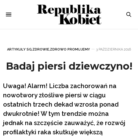
ARTYKUŁY SG
,
ZDROWIE
,
ZDROWO PROMUJEMY
3 PAŹDZIERNIKA 2016
Badaj piersi dziewczyno!
Uwaga! Alarm! Liczba zachorowań na
nowotwory złośliwe piersi w ciągu
ostatnich trzech dekad wzrosła ponad
dwukrotnie! W tym trendzie można
jednak na szczęście zauważyć, że rozwój
profilaktyki raka skutkuje większą