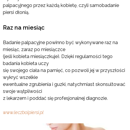
palpacyjnego przez każdą kobietę, czyli samobadanie
piersi dłonią.
Raz na miesiąc
Badanie palpacyjne powinno być wykonywane raz na
miesiąc, zaraz po miesiączce
(jeśli kobieta miesiączkuje). Dzięki regularności tego
badania kobieta uczy
się swojego ciała na pamięć, co pozwoli jej w przyszłości
wykryć wszelkie
ewentualne zgrubienia i guzki, natychmiast skonsultować
swoje wątpliwości
z lekarzem i poddać się profesjonalnej diagnozie.
www.leczbolpiersi.pl