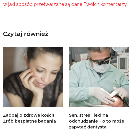
w jaki sposób przetwarzane są dane Twoich komentarzy.
Czytaj również
Zadbaj o zdrowe kości!
Sen, stres i leki na
Zrób bezpłatne badania
odchudzanie – o to może
zapytać dentysta