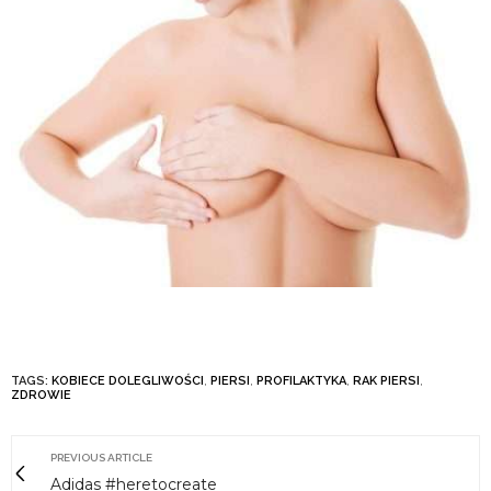
TAGS:
KOBIECE DOLEGLIWOŚCI
,
PIERSI
,
PROFILAKTYKA
,
RAK PIERSI
,
ZDROWIE
PREVIOUS ARTICLE
Adidas #heretocreate