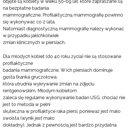
objęte są kobiety w wieku 50-69 lat, które zapraszane są
na bezpłatne badania
mammograficzne. Profilaktyczną mammografię powinno
się wykonywać co 2 lata.
Natomiast diagnostyczną mammografię należy wykonać
w przypadku jakichkolwiek
zmian klinicznych w piersiach.
Dla młodych kobiet (do 40 roku życia) nie są stosowane
profilaktyczne
badania mammograficzne. W ich piersiach dominuje
gęsta tkanka gruczołowa,
która utrudnia wykrywanie zmian na zdjęciu
rentgenowskim. Młodym kobietom
zaleca się regularne wykonywanie badań USG, chociaż nie
jest to metoda w pełni
skuteczna w profilaktyce raka piersi, ponieważ jest mało
swoista (wynik jest mało
dokładny). Jednak z pewnością jest bardzo przydatna