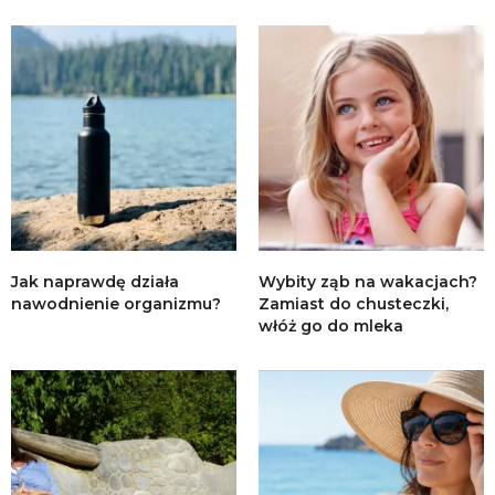
Jak naprawdę działa
Wybity ząb na wakacjach?
nawodnienie organizmu?
Zamiast do chusteczki,
włóż go do mleka