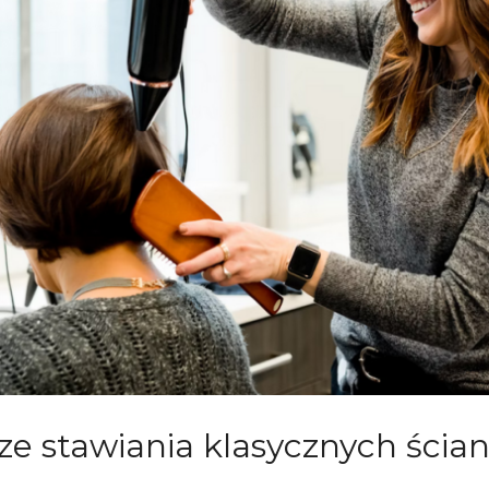
ze stawiania klasycznych ścia