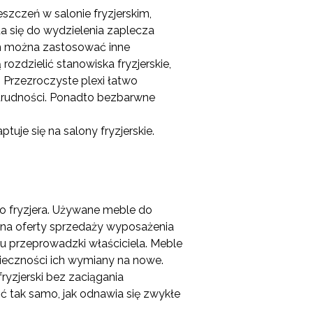
szczeń w salonie fryzjerskim,
da się do wydzielenia zaplecza
em można zastosować inne
ozdzielić stanowiska fryzjerskie,
ę. Przezroczyste plexi łatwo
 trudności. Ponadto bezbarwne
tuje się na salony fryzjerskie.
go fryzjera. Używane meble do
ć na oferty sprzedaży wyposażenia
du przeprowadzki właściciela. Meble
ieczności ich wymiany na nowe.
ryzjerski bez zaciągania
ić tak samo, jak odnawia się zwykłe