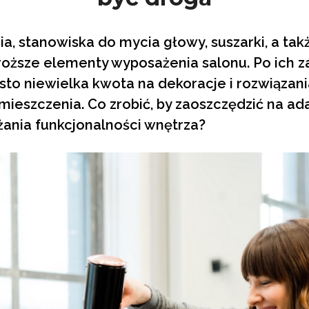
ia, stanowiska do mycia głowy, suszarki, a tak
droższe elementy wyposażenia salonu. Po ich z
sto niewielka kwota na dekoracje i rozwiązan
ieszczenia. Co zrobić, by zaoszczędzić na ada
iżania funkcjonalności wnętrza?