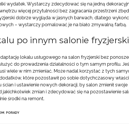
ielki wydatek. Wystarczy zdecydować się na jedną dekoracyjn
ć wnętrzu więcej przytulności bez zagracania przestrzeni zb
ryzjerski dobrze wygląda w jasnych barwach, dlatego wykoń
owych – wystarczy pomalować je na biało zmywalną farbą.
kalu po innym salonie fryzjers
ptację lokalu usługowego na salon fryzjerski bez ponosze
y służyć do prowadzenia działalności o tym samym profilu. Jeś
usi wiele w nim zmieniać. Może nadal korzystać z tych samych
ich dodatków, które pozostawił po sobie dotychczasowy właśc
u ścian i ustawienie nowych dekoracji, by salon zmienił swo
jakichkolwiek zmian i zdecydować się na pozostawienie salon
ie środki na remont.
OM
,
PORADY