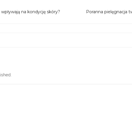
e wpływają na kondycję skóry?
Poranna pielęgnacja t
ished.