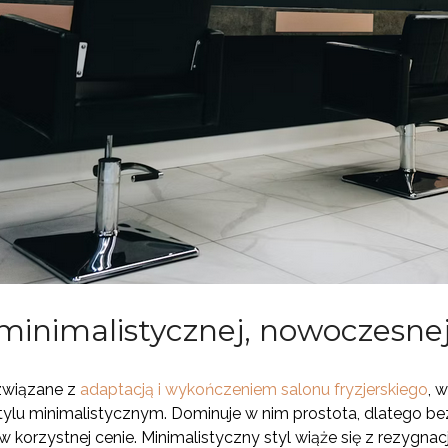
minimalistycznej, nowoczesnej
związane z
adaptacją i wykończeniem salonu fryzjerskiego
, 
tylu minimalistycznym. Dominuje w nim prostota, dlatego bez
w korzystnej cenie. Minimalistyczny styl wiąże się z rezygn