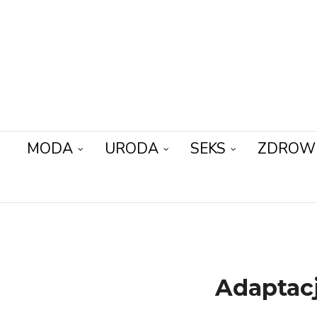
MODA
URODA
SEKS
ZDROW
Adaptacj