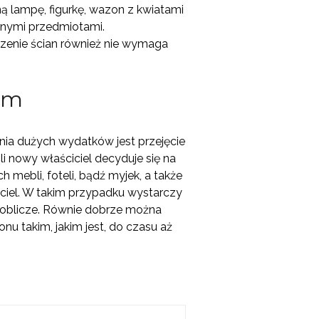
ą lampę, figurkę, wazon z kwiatami
ędnymi przedmiotami.
czenie ścian również nie wymaga
kim
nia dużych wydatków jest przejęcie
li nowy właściciel decyduje się na
 mebli, foteli, bądź myjek, a także
iciel. W takim przypadku wystarczy
je oblicze. Równie dobrze można
u takim, jakim jest, do czasu aż