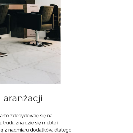
 aranżacji
warto zdecydować się na
 trudu znajdzie się meble i
acją z nadmiaru dodatków, dlatego