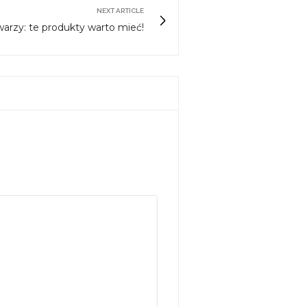
NEXT ARTICLE
warzy: te produkty warto mieć!