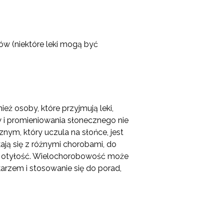
ów (niektóre leki mogą być
ież osoby, które przyjmują leki,
ów i promieniowania słonecznego nie
nym, który uczula na słońce, jest
kają się z różnymi chorobami, do
czy otyłość. Wielochorobowość może
rzem i stosowanie się do porad,