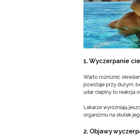
1. Wyczerpanie cie
Warto rozróżnić określen
powstaje przy dużym, be
udar cieplny to reakcja 
Lekarze wyróżniają jesz
organizmu na skutek jeg
2. Objawy wyczerp