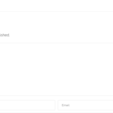
ished.