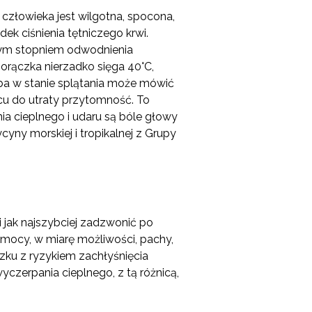
człowieka jest wilgotna, spocona,
ek ciśnienia tętniczego krwi.
zym stopniem odwodnienia
gorączka nierzadko sięga 40°C,
oba w stanie splątania może mówić
cu do utraty przytomność. To
a cieplnego i udaru są bóle głowy
cyny morskiej i tropikalnej z Grupy
i jak najszybciej zadzwonić po
mocy, w miarę możliwości, pachy,
zku z ryzykiem zachłyśnięcia
zerpania cieplnego, z tą różnicą,