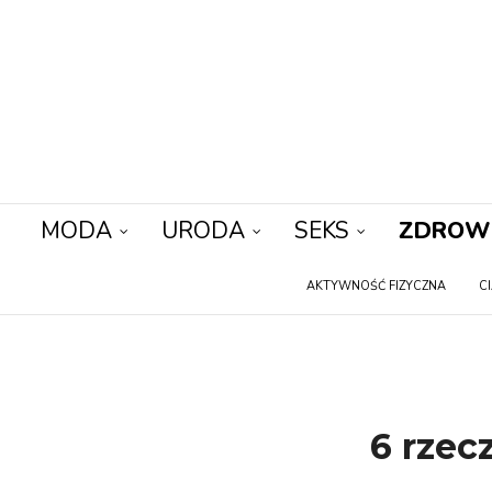
MODA
URODA
SEKS
ZDROW
AKTYWNOŚĆ FIZYCZNA
C
6 rzec