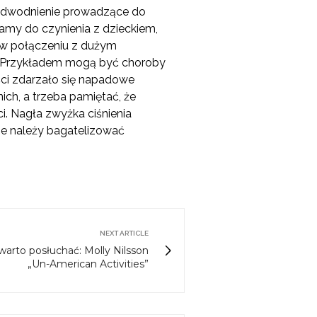
, odwodnienie prowadzące do
amy do czynienia z dzieckiem,
 w połączeniu z dużym
 Przykładem mogą być choroby
ości zdarzało się napadowe
ich, a trzeba pamiętać, że
i. Nagła zwyżka ciśnienia
ie należy bagatelizować
NEXT ARTICLE
warto posłuchać: Molly Nilsson
„Un-American Activities”