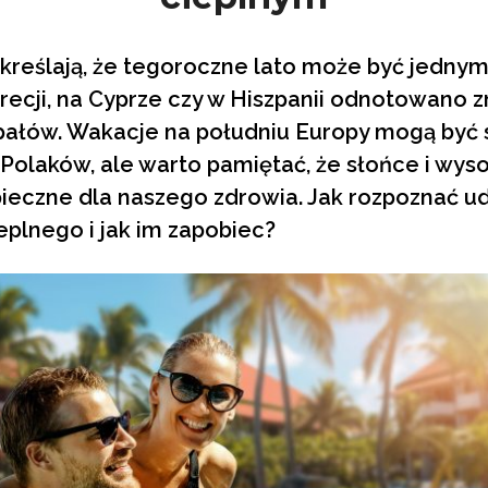
eślają, że tegoroczne lato może być jednym z
recji, na Cyprze czy w Hiszpanii odnotowano 
pałów. Wakacje na południu Europy mogą być
olaków, ale warto pamiętać, że słońce i wys
ieczne dla naszego zdrowia. Jak rozpoznać ud
eplnego i jak im zapobiec?