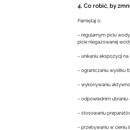
4. Co robić, by zm
Pamiętaj o:
– regularnym piciu wody 
picie niegazowanej wod
– unikaniu ekspozycji n
– ograniczaniu wysiłku
– wykonywaniu aktywnoś
– odpowiednim ubraniu –
– stosowaniu preparatów
– przebywaniu w cieniu