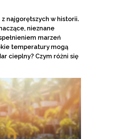
 najgorętszych w historii.
znaczące, nieznane
 spełnieniem marzeń
okie temperatury mogą
ar cieplny? Czym różni się