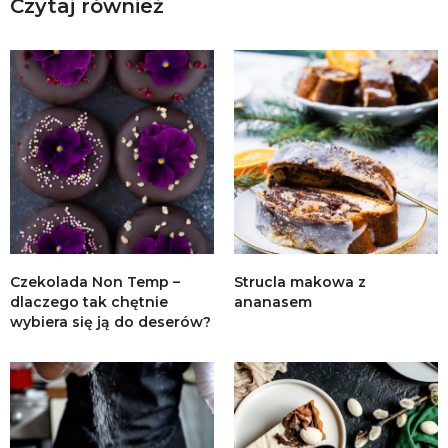
Czytaj również
Czekolada Non Temp –
Strucla makowa z
dlaczego tak chętnie
ananasem
wybiera się ją do deserów?