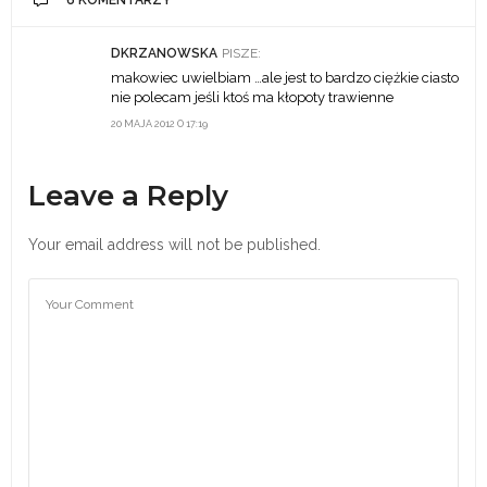
DKRZANOWSKA
PISZE:
makowiec uwielbiam …ale jest to bardzo ciężkie ciasto
nie polecam jeśli ktoś ma kłopoty trawienne
20 MAJA 2012 O 17:19
Leave a Reply
Your email address will not be published.