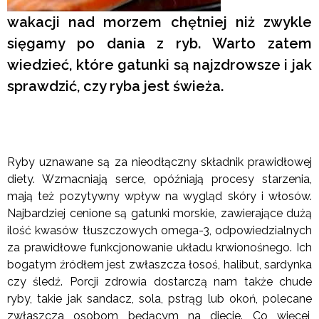
wakacji nad morzem chętniej niż zwykle
sięgamy po dania z ryb. Warto zatem
wiedzieć, które gatunki są najzdrowsze i jak
sprawdzić, czy ryba jest świeża.
Ryby uznawane są za nieodłączny składnik prawidłowej
diety. Wzmacniają serce, opóźniają procesy starzenia,
mają też pozytywny wpływ na wygląd skóry i włosów.
Najbardziej cenione są gatunki morskie, zawierające dużą
ilość kwasów tłuszczowych omega-3, odpowiedzialnych
za prawidłowe funkcjonowanie układu krwionośnego. Ich
bogatym źródłem jest zwłaszcza łosoś, halibut, sardynka
czy śledź. Porcji zdrowia dostarczą nam także chude
ryby, takie jak sandacz, sola, pstrąg lub okoń, polecane
zwłaszcza osobom będącym na diecie. Co więcej,