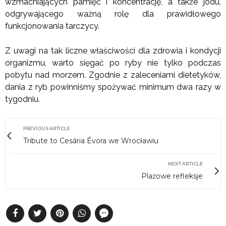
wzmacniających pamięć i koncentrację, a także jodu,
odgrywającego ważną rolę dla prawidłowego
funkcjonowania tarczycy.
Z uwagi na tak liczne właściwości dla zdrowia i kondycji
organizmu, warto sięgać po ryby nie tylko podczas
pobytu nad morzem. Zgodnie z zaleceniami dietetyków,
dania z ryb powinniśmy spożywać minimum dwa razy w
tygodniu.
PREVIOUS ARTICLE
Tribute to Cesária Évora we Wrocławiu
NEXT ARTICLE
Plażowe refleksje