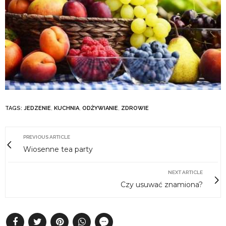
TAGS:
JEDZENIE
,
KUCHNIA
,
ODŻYWIANIE
,
ZDROWIE
PREVIOUS ARTICLE
Wiosenne tea party
NEXT ARTICLE
Czy usuwać znamiona?