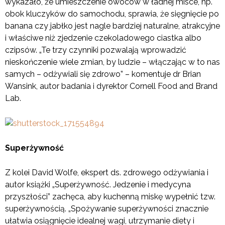
wykazało, że umieszczenie owoców w ładnej misce, np.
obok kluczyków do samochodu, sprawia, że sięgnięcie po
banana czy jabłko jest nagle bardziej naturalne, atrakcyjne
i właściwe niż zjedzenie czekoladowego ciastka albo
czipsów. „Te trzy czynniki pozwalają wprowadzić
nieskończenie wiele zmian, by ludzie – włączając w to nas
samych – odżywiali się zdrowo” – komentuje dr Brian
Wansink, autor badania i dyrektor Cornell Food and Brand
Lab.
Superżywność
Z kolei David Wolfe, ekspert ds. zdrowego odżywiania i
autor książki „Superżywność. Jedzenie i medycyna
przyszłości” zachęca, aby kuchenną miskę wypełnić tzw.
superżywnością. „Spożywanie superżywności znacznie
ułatwia osiągnięcie idealnej wagi, utrzymanie diety i