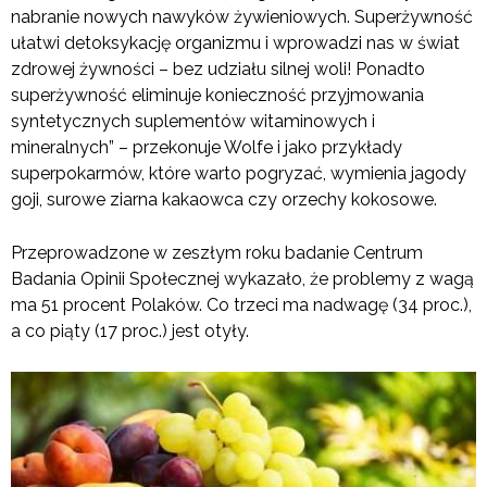
nabranie nowych nawyków żywieniowych. Superżywność
ułatwi detoksykację organizmu i wprowadzi nas w świat
zdrowej żywności – bez udziału silnej woli! Ponadto
superżywność eliminuje konieczność przyjmowania
syntetycznych suplementów witaminowych i
mineralnych” – przekonuje Wolfe i jako przykłady
superpokarmów, które warto pogryzać, wymienia jagody
goji, surowe ziarna kakaowca czy orzechy kokosowe.
Przeprowadzone w zeszłym roku badanie Centrum
Badania Opinii Społecznej wykazało, że problemy z wagą
ma 51 procent Polaków. Co trzeci ma nadwagę (34 proc.),
a co piąty (17 proc.) jest otyły.