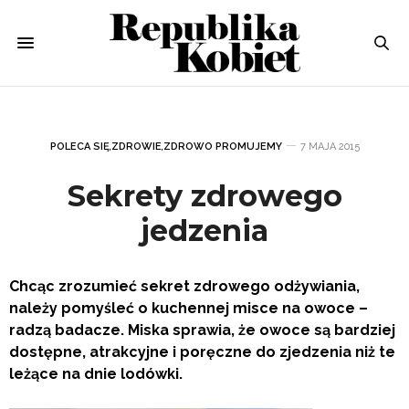
POLECA SIĘ
,
ZDROWIE
,
ZDROWO PROMUJEMY
7 MAJA 2015
Sekrety zdrowego
jedzenia
Chcąc zrozumieć sekret zdrowego odżywiania,
należy pomyśleć o kuchennej misce na owoce –
radzą badacze. Miska sprawia, że owoce są bardziej
dostępne, atrakcyjne i poręczne do zjedzenia niż te
leżące na dnie lodówki.