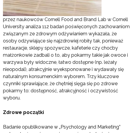
przez naukowców Cornell Food and Brand Lab w Cornell
University analiza 112 badań poświęconych zachowaniom
związanym ze zdrowym odżywianiem wykazała, że
osoby odżywiające się najzdrowiej robiły tak, ponieważ
restauracje, sklepy spożywcze, kafeterie czy choćby
małżonkowie zadbali o to, aby pokarmy takie jak owoce i
warzywa były widoczne, łatwo dostępne (np. leżały
nieopodal), atrakcyjnie wyeksponowane i wydawały się
naturalnym konsumenckim wyborem. Trzy kluczowe
czynniki sprawiające, że chętniej sięga się po zdrowe
pokarmy to: dostępność, atrakcyjność i oczywistość
wyboru.
Zdrowe początki
Badanie opublikowane w „Psychology and Marketing”