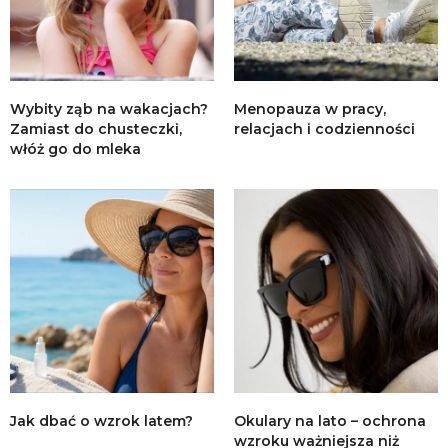
Wybity ząb na wakacjach?
Menopauza w pracy,
Zamiast do chusteczki,
relacjach i codzienności
włóż go do mleka
Jak dbać o wzrok latem?
Okulary na lato – ochrona
wzroku ważniejsza niż