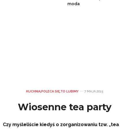
moda
KUCHNIA
,
POLECA SIĘ
,
TO LUBIMY
7 MAJA 2015
Wiosenne tea party
Czy myśleliście kiedyś o zorganizowaniu tzw. „tea