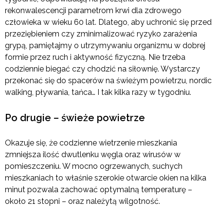
rekonwalescencji parametrom krwi dla zdrowego
człowieka w wieku 60 lat. Dlatego, aby uchronić się przed
przeziębieniem czy zminimalizować ryzyko zarażenia
grypą, pamiętajmy o utrzymywaniu organizmu w dobrej
formie przez ruch i aktywność fizyczną. Nie trzeba
codziennie biegać czy chodzić na siłownię. Wystarczy
przekonać się do spacerów na świeżym powietrzu, nordic
walking, pływania, tańca… I tak kilka razy w tygodniu.
Po drugie – świeże powietrze
Okazuje się, że codzienne wietrzenie mieszkania
zmniejsza ilość dwutlenku węgla oraz wirusów w
pomieszczeniu. W mocno ogrzewanych, suchych
mieszkaniach to właśnie szerokie otwarcie okien na kilka
minut pozwala zachować optymalną temperaturę –
około 21 stopni – oraz należytą wilgotność.