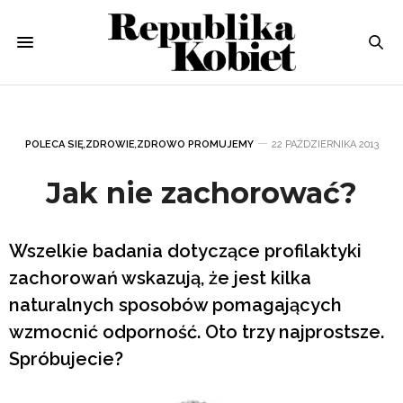
POLECA SIĘ
,
ZDROWIE
,
ZDROWO PROMUJEMY
22 PAŹDZIERNIKA 2013
Jak nie zachorować?
Wszelkie badania dotyczące profilaktyki
zachorowań wskazują, że jest kilka
naturalnych sposobów pomagających
wzmocnić odporność. Oto trzy najprostsze.
Spróbujecie?