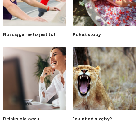
Rozciąganie to jest to!
Pokaż stopy
Relaks dla oczu
Jak dbać o zęby?