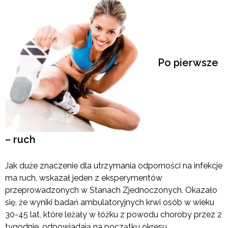
Po pierwsze
– ruch
Jak duże znaczenie dla utrzymania odporności na infekcje
ma ruch, wskazał jeden z eksperymentów
przeprowadzonych w Stanach Zjednoczonych. Okazało
się, że wyniki badań ambulatoryjnych krwi osób w wieku
30-45 lat, które leżały w łóżku z powodu choroby przez 2
tygodnie, odpowiadają na początku okresu