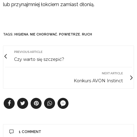
lub przynajmniej łokciem zamiast dłonią.
TAGS:
HIGIENA
,
NIE CHOROWAĆ
,
POWIETRZE
,
RUCH
PREVIOUS ARTICLE
Czy warto się szczepić?
NEXT ARTICLE
Konkurs AVON Instinct
1 COMMENT