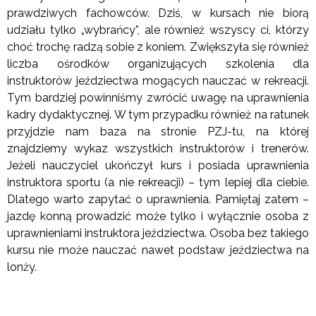
prawdziwych fachowców. Dziś, w kursach nie biorą
udziału tylko „wybrańcy”, ale również wszyscy ci, którzy
choć trochę radzą sobie z koniem. Zwiększyła się również
liczba ośrodków organizujących szkolenia dla
instruktorów jeździectwa mogących nauczać w rekreacji.
Tym bardziej powinniśmy zwrócić uwagę na uprawnienia
kadry dydaktycznej. W tym przypadku również na ratunek
przyjdzie nam baza na stronie PZJ-tu, na której
znajdziemy wykaz wszystkich instruktorów i trenerów.
Jeżeli nauczyciel ukończył kurs i posiada uprawnienia
instruktora sportu (a nie rekreacji) – tym lepiej dla ciebie.
Dlatego warto zapytać o uprawnienia. Pamiętaj zatem –
jazdę konną prowadzić może tylko i wyłącznie osoba z
uprawnieniami instruktora jeździectwa. Osoba bez takiego
kursu nie może nauczać nawet podstaw jeździectwa na
lonży.