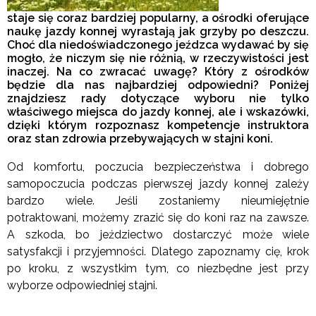
staje się coraz bardziej popularny, a ośrodki oferujące
naukę jazdy konnej wyrastają jak grzyby po deszczu.
Choć dla niedoświadczonego jeźdzca wydawać by się
mogło, że niczym się nie różnią, w rzeczywistości jest
inaczej. Na co zwracać uwagę? Który z ośrodków
będzie dla nas najbardziej odpowiedni? Poniżej
znajdziesz rady dotyczące wyboru nie tylko
właściwego miejsca do jazdy konnej, ale i wskazówki,
dzięki którym rozpoznasz kompetencje instruktora
oraz stan zdrowia przebywających w stajni koni.
Od komfortu, poczucia bezpieczeństwa i dobrego
samopoczucia podczas pierwszej jazdy konnej zależy
bardzo wiele. Jeśli zostaniemy nieumiejętnie
potraktowani, możemy zrazić się do koni raz na zawsze.
A szkoda, bo jeździectwo dostarczyć może wiele
satysfakcji i przyjemności. Dlatego zapoznamy cię, krok
po kroku, z wszystkim tym, co niezbędne jest przy
wyborze odpowiedniej stajni.