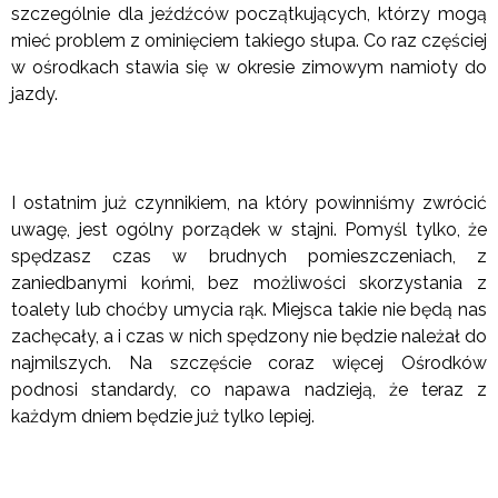
szczególnie dla jeźdźców początkujących, którzy mogą
mieć problem z ominięciem takiego słupa. Co raz częściej
w ośrodkach stawia się w okresie zimowym namioty do
jazdy.
I ostatnim już czynnikiem, na który powinniśmy zwrócić
uwagę, jest ogólny porządek w stajni. Pomyśl tylko, że
spędzasz czas w brudnych pomieszczeniach, z
zaniedbanymi końmi, bez możliwości skorzystania z
toalety lub choćby umycia rąk. Miejsca takie nie będą nas
zachęcały, a i czas w nich spędzony nie będzie należał do
najmilszych. Na szczęście coraz więcej Ośrodków
podnosi standardy, co napawa nadzieją, że teraz z
każdym dniem będzie już tylko lepiej.