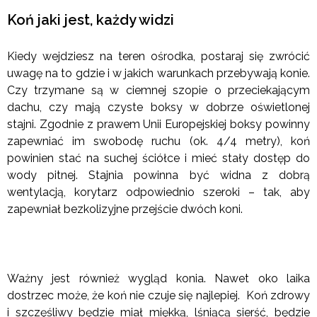
Koń jaki jest, każdy widzi
Kiedy wejdziesz na teren ośrodka, postaraj się zwrócić
uwagę na to gdzie i w jakich warunkach przebywają konie.
Czy trzymane są w ciemnej szopie o przeciekającym
dachu, czy mają czyste boksy w dobrze oświetlonej
stajni. Zgodnie z prawem Unii Europejskiej boksy powinny
zapewniać im swobodę ruchu (ok. 4/4 metry), koń
powinien stać na suchej ściółce i mieć stały dostęp do
wody pitnej. Stajnia powinna być widna z dobrą
wentylacją, korytarz odpowiednio szeroki – tak, aby
zapewniał bezkolizyjne przejście dwóch koni.
Ważny jest również wygląd konia. Nawet oko laika
dostrzec może, że koń nie czuje się najlepiej. Koń zdrowy
i szczęśliwy będzie miał miękką, lśniącą sierść, będzie