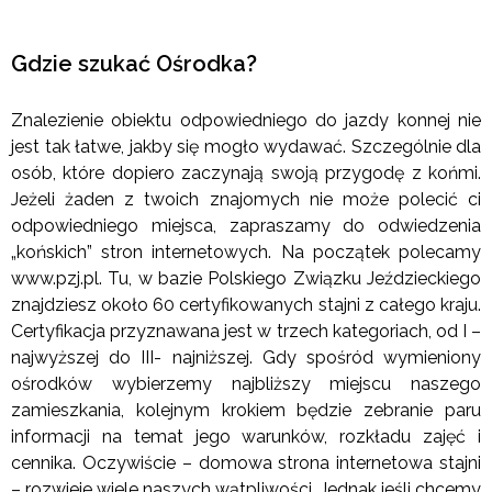
Gdzie szukać Ośrodka?
Znalezienie obiektu odpowiedniego do jazdy konnej nie
jest tak łatwe, jakby się mogło wydawać. Szczególnie dla
osób, które dopiero zaczynają swoją przygodę z końmi.
Jeżeli żaden z twoich znajomych nie może polecić ci
odpowiedniego miejsca, zapraszamy do odwiedzenia
„końskich” stron internetowych. Na początek polecamy
www.pzj.pl. Tu, w bazie Polskiego Związku Jeździeckiego
znajdziesz około 60 certyfikowanych stajni z całego kraju.
Certyfikacja przyznawana jest w trzech kategoriach, od I –
najwyższej do III- najniższej. Gdy spośród wymieniony
ośrodków wybierzemy najbliższy miejscu naszego
zamieszkania, kolejnym krokiem będzie zebranie paru
informacji na temat jego warunków, rozkładu zajęć i
cennika. Oczywiście – domowa strona internetowa stajni
– rozwieje wiele naszych wątpliwości. Jednak jeśli chcemy