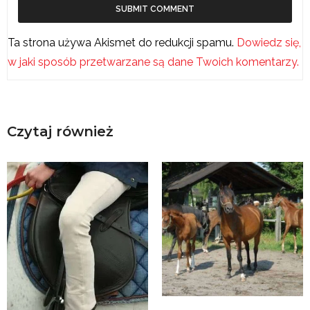
Ta strona używa Akismet do redukcji spamu.
Dowiedz się,
w jaki sposób przetwarzane są dane Twoich komentarzy.
Czytaj również