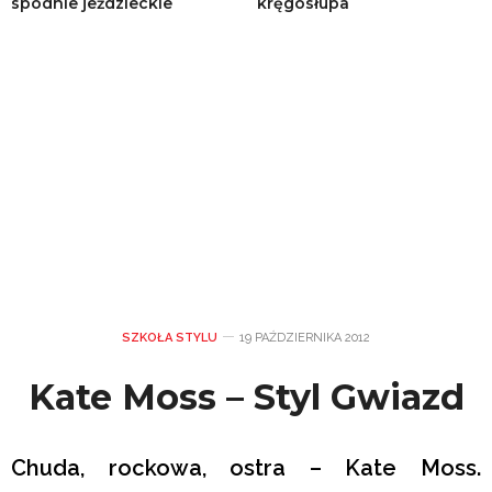
spodnie jeździeckie
kręgosłupa
SZKOŁA STYLU
19 PAŹDZIERNIKA 2012
Kate Moss – Styl Gwiazd
Chuda, rockowa, ostra – Kate Moss.