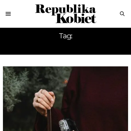
Tag:
TOREBKI