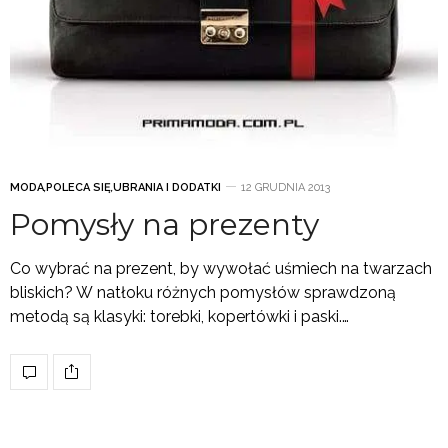
MODA
,
POLECA SIĘ
,
UBRANIA I DODATKI
12 GRUDNIA 2013
Pomysły na prezenty
Co wybrać na prezent, by wywołać uśmiech na twarzach
bliskich? W natłoku różnych pomysłów sprawdzoną
metodą są klasyki: torebki, kopertówki i paski.…