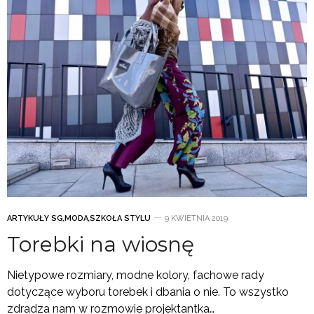
ARTYKUŁY SG
,
MODA
,
SZKOŁA STYLU
9 KWIETNIA 2019
Torebki na wiosnę
Nietypowe rozmiary, modne kolory, fachowe rady
dotyczące wyboru torebek i dbania o nie. To wszystko
zdradza nam w rozmowie projektantka…