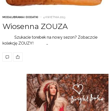
MODA
,
UBRANIA I DODATKI
4 KWIETNIA 2013
Wiosenna ZOUZA
Szukacie torebek na nowy sezon? Zobaczcie
kolekcję ZOUZY! …