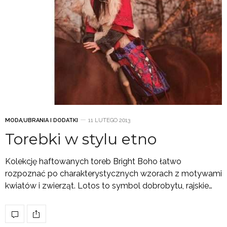
MODA
,
UBRANIA I DODATKI
11 LUTEGO 2013
Torebki w stylu etno
Kolekcję haftowanych toreb Bright Boho łatwo
rozpoznać po charakterystycznych wzorach z motywami
kwiatów i zwierząt. Lotos to symbol dobrobytu, rajskie…