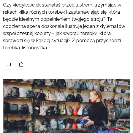
Czy kiedykolwiek stanęłaś przed lustrem, trzymając w
rękach kilka różnych torebek i zastanawiając się, która
będzie idealnym dopełnieniem twojego stroju? Ta
codzienna scena doskonale ilustruje jeden z dylematów
współczesnej kobiety – jak wybrać torebkę, która
sprawdzi się w każdej sytuacji? Z pomocą przychodzi
torebka-listonoszka.