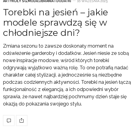
ARTYKUŁY SG
,
MODA
,
UBRANIA I DODATKI
16 WRZEŚNIA 2025
Torebki na jesień – jakie
modele sprawdzą się w
chłodniejsze dni?
Zmiana sezonu to zawsze doskonały moment na
odświeżenie garderoby i dodatków. Jesień niesie ze sobą
nowe inspiracje modowe, wśród których torebki
odgrywają wyjątkowo ważną rolę. To one potrafią nadać
charakter całej stylizacji, a jednocześnie są niezbędne
podczas codziennych aktywności. Torebki na jesień łączą
funkcjonalność z elegancją, a ich odpowiedni wybór
sprawia, że nawet najbardziej pochmurny dzień staje się
okazją do pokazania swojego stylu.