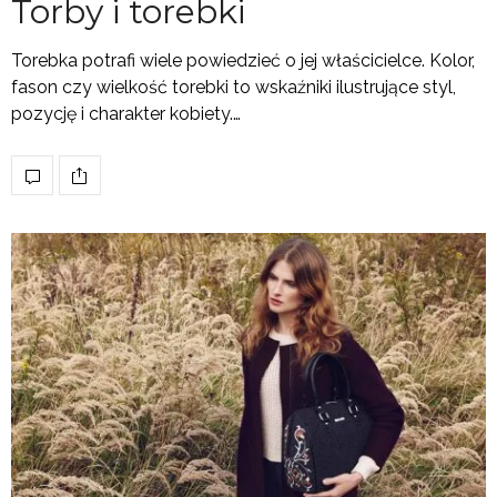
Torby i torebki
Torebka potrafi wiele powiedzieć o jej właścicielce. Kolor,
fason czy wielkość torebki to wskaźniki ilustrujące styl,
pozycję i charakter kobiety.…