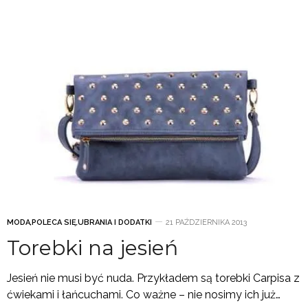
MODA
,
POLECA SIĘ
,
UBRANIA I DODATKI
21 PAŹDZIERNIKA 2013
Torebki na jesień
Jesień nie musi być nuda. Przykładem są torebki Carpisa z
ćwiekami i łańcuchami. Co ważne – nie nosimy ich już…