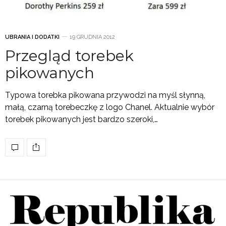
UBRANIA I DODATKI
19 GRUDNIA 2012
Przegląd torebek
pikowanych
Typowa torebka pikowana przywodzi na myśl słynną,
małą, czarną torebeczkę z logo Chanel. Aktualnie wybór
torebek pikowanych jest bardzo szeroki,…