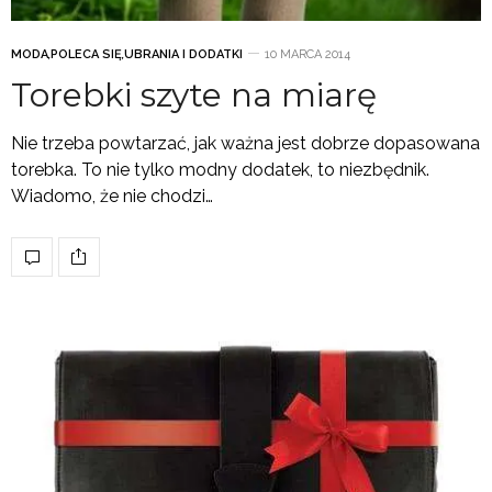
MODA
,
POLECA SIĘ
,
UBRANIA I DODATKI
10 MARCA 2014
Torebki szyte na miarę
Nie trzeba powtarzać, jak ważna jest dobrze dopasowana
torebka. To nie tylko modny dodatek, to niezbędnik.
Wiadomo, że nie chodzi…