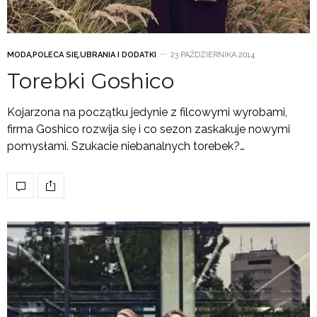
MODA
,
POLECA SIĘ
,
UBRANIA I DODATKI
23 PAŹDZIERNIKA 2014
Torebki Goshico
Kojarzona na początku jedynie z filcowymi wyrobami,
firma Goshico rozwija się i co sezon zaskakuje nowymi
pomysłami. Szukacie niebanalnych torebek?…