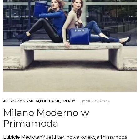
ARTYKUŁY SG
,
MODA
,
POLECA SIĘ
,
TRENDY
30 SIERPNIA 2014
Milano Moderno w
Primamoda
Lubicie Mediolan? Jeśli tak, nowa kolekcja Primamoda