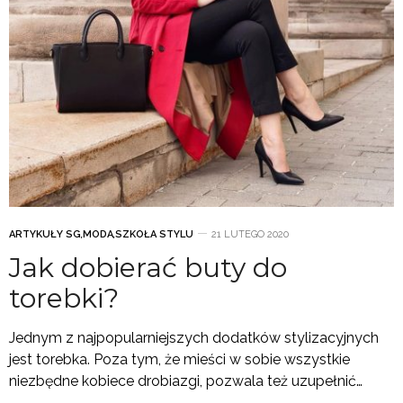
ARTYKUŁY SG
,
MODA
,
SZKOŁA STYLU
21 LUTEGO 2020
Jak dobierać buty do
torebki?
Jednym z najpopularniejszych dodatków stylizacyjnych
jest torebka. Poza tym, że mieści w sobie wszystkie
niezbędne kobiece drobiazgi, pozwala też uzupełnić…