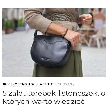
ARTYKUŁY SG
,
MODA
,
SZKOŁA STYLU
10 LIPCA 2025
5 zalet torebek-listonoszek, o
których warto wiedzieć