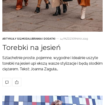
ARTYKUŁY SG
,
MODA
,
UBRANIA I DODATKI
14 PAŹDZIERNIKA 2019
Torebki na jesień
Szlachetnie proste, pojemne, wygodne i idealnie uszyte
torebki na jesień upi ekszą wasze stylizacje i będą słodkim
ciężarem. Tekst: Joanna Zaguła…