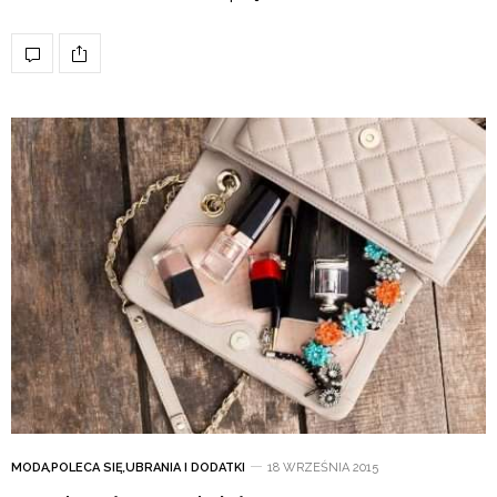
MODA
,
POLECA SIĘ
,
UBRANIA I DODATKI
18 WRZEŚNIA 2015