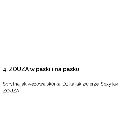
4. ZOUZA w paski i na pasku
Sprytna jak wężowa skórka. Dzika jak zwierzę. Sexy jak
ZOUZA!