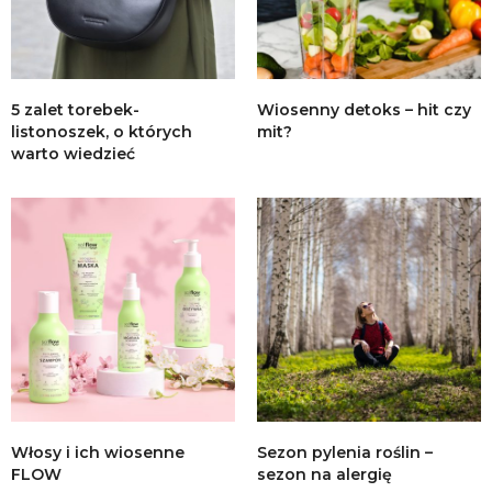
5 zalet torebek-
Wiosenny detoks – hit czy
listonoszek, o których
mit?
warto wiedzieć
Włosy i ich wiosenne
Sezon pylenia roślin –
FLOW
sezon na alergię