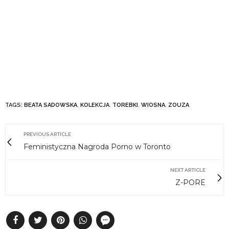
TAGS:
BEATA SADOWSKA
,
KOLEKCJA
,
TOREBKI
,
WIOSNA
,
ZOUZA
PREVIOUS ARTICLE
Feministyczna Nagroda Porno w Toronto
NEXT ARTICLE
Z-PORE