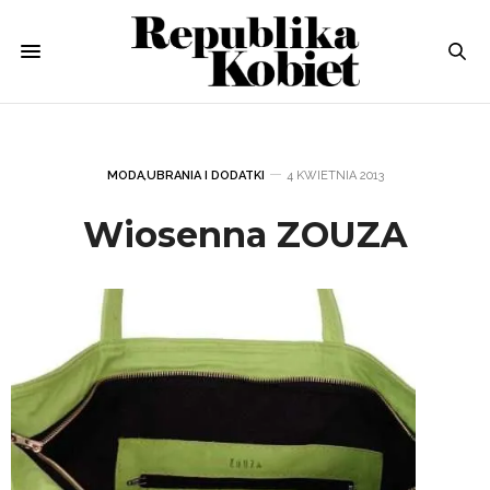
MODA
,
UBRANIA I DODATKI
4 KWIETNIA 2013
Wiosenna ZOUZA