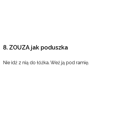
8. ZOUZA jak poduszka
Nie idź z nią do łóżka. Weź ją pod ramię.