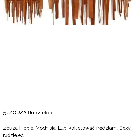
5.
ZOUZA Rudzielec
Zouza Hippie. Modnisia. Lubi kokietować frędzlami. Sexy
rudzielec!